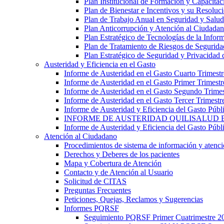
Plan Institucional de Formación y Capacitac
Plan de Bienestar e Incentivos y su Resoluc
Plan de Trabajo Anual en Seguridad y Salud
Plan Anticorrupción y Atención al Ciudada
Plan Estratégico de Tecnologías de la Info
Plan de Tratamiento de Riesgos de Segurida
Plan Estratégico de Seguridad y Privacidad 
Austeridad y Eficiencia en el Gasto
Informe de Austeridad en el Gasto Cuarto Trimest
Informe de Austeridad en el Gasto Primer Trimest
Informe de Austeridad en el Gasto Segundo Trime
Informe de Austeridad en el Gasto Tercer Trimestr
Informe de Austeridad y Eficiencia del Gasto Públ
INFORME DE AUSTERIDAD QUILISALUD E
Informe de Austeridad y Eficiencia del Gasto Púb
Atención al Ciudadano
Procedimientos de sistema de información y atenció
Derechos y Deberes de los pacientes
Mapa y Cobertura de Atención
Contacto y de Atención al Usuario
Solicitud de CITAS
Preguntas Frecuentes
Peticiones, Quejas, Reclamos y Sugerencias
Informes PQRSF
Seguimiento PQRSF Primer Cuatrimestre 2