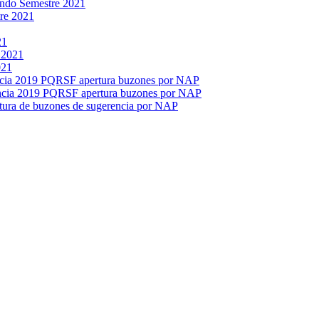
ndo Semestre 2021
tre 2021
21
 2021
021
ncia 2019 PQRSF apertura buzones por NAP
encia 2019 PQRSF apertura buzones por NAP
tura de buzones de sugerencia por NAP