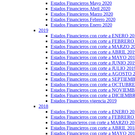
Estados Financieros Mayo 2020
Estados Financieros Abril 2020
Estados Financieros Marzo 2020
Estados Financieros Febrero 2020
Estados Financieros Enero 2020
2019
Estados Financieros con corte a ENERO 20
Estados Financieros con corte a FEBRERO
Estados Financieros con corte a MARZO 2
Estados Financieros con corte a ABRIL 201
Estados Financieros con corte a MAYO 20
Estados Financieros con corte a JUNIO 201
Estados Financieros con corte a JULIO 201
Estados Financieros con corte a AGOSTO 
Estados Financieros con corte a SEPTIE
Estados Financieros con corte a OCTUBR
Estados Financieros con corte a NOVIEM
Estados Financieros con corte a DICIEMB
Estados Financieros vigencia 2019
2018
Estados Financieros con corte a ENERO 20
Estados Financieros con corte a FEBRERO
Estados financieros con corte a MARZO 20
Estados Financieros con corte a ABRIL 201
Estados Financieros con corte a MAYO 20