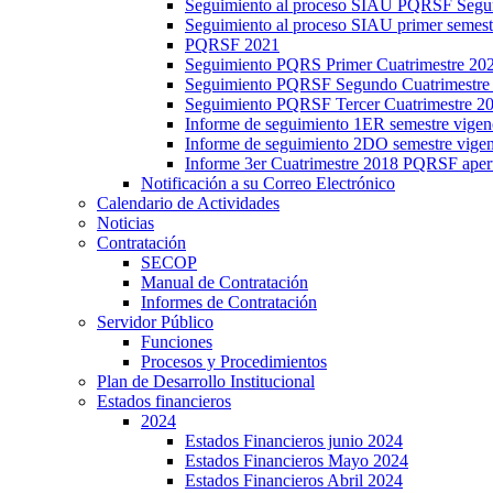
Seguimiento al proceso SIAU PQRSF Segu
Seguimiento al proceso SIAU primer semes
PQRSF 2021
Seguimiento PQRS Primer Cuatrimestre 20
Seguimiento PQRSF Segundo Cuatrimestre
Seguimiento PQRSF Tercer Cuatrimestre 2
Informe de seguimiento 1ER semestre vige
Informe de seguimiento 2DO semestre vig
Informe 3er Cuatrimestre 2018 PQRSF aper
Notificación a su Correo Electrónico
Calendario de Actividades
Noticias
Contratación
SECOP
Manual de Contratación
Informes de Contratación
Servidor Público
Funciones
Procesos y Procedimientos
Plan de Desarrollo Institucional
Estados financieros
2024
Estados Financieros junio 2024
Estados Financieros Mayo 2024
Estados Financieros Abril 2024