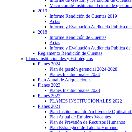
Informe de Gestión y Rendición de Cuentas
Macrocomité Institucional cierre de gestión
2019
Informe Rendición de Cuentas 2019
Actas
Informe y Evaluación Audiencia Pública de
2018
Informe Rendición de Cuentas
Actas
Informe y Evaluación Audiencia Pública de
Reglamento Rendición de Cuentas
Planes Institucionales y Estratégicos
Planes 2024
Plan de gestión gerencial 2024-2028
Planes Institucionales 2024
Plan Anual de Adquisiciones
Planes 2023
Planes Institucionales 2023
Planes 2022
PLANES INSTITUCIONALES 2022
Planes 2021
Plan Institucional de Archivos de Quilisalu
Plan Anual de Empleos Vacantes
Plan de Previsión de Recursos Humanos
Plan Estratégico de Talento Humano