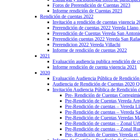
Foros de Prerendición de Cuentas 2023
Informe rendición de Cuentas 2023
Rendición de cuentas 2022
Invitación a rendición de cuentas vigencia 
Prerendición de cuentas 2022 Vereda Llano 
Prerendición de Cuentas Vereda San Antoni
Prerendición cuentas 2022 Vereda San Rafa
Prerendicion 2022 Vereda Villachi
Informe de rendición de cuentas 2022
2021
Evaluación audiencia publica rendición de 
Informe rendición de cuenta vigencia 2021
2020
Evaluación Audiencia Pública de Rendición
Audiencia de Rendición de Cuentas 2020 Q
Invitación Audiencia Pública de Rendición 
Pre- Rendición de Cuentas Corregi
Pre-Rendición de Cuentas Vereda Arr
Pre-Rendición de cuentas – Vereda Ll
Pre-Rendición de cuentas – Vereda S
Pre-Rendición de Cuentas Veredas Maz
Pre-Rendición de cuentas – Zonal Ur
Pre-Rendición de cuentas – Zonal Ru
Pre- Rendición de Cuentes Vereda el