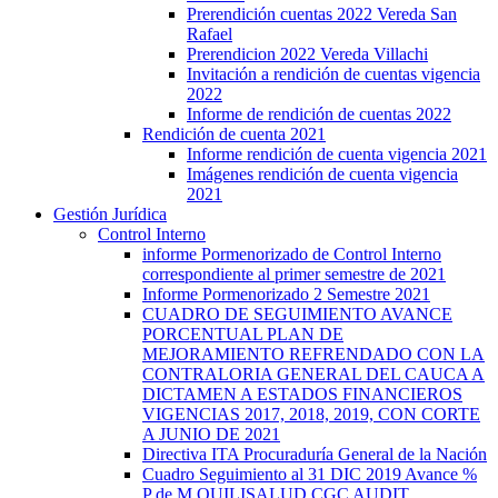
Prerendición cuentas 2022 Vereda San
Rafael
Prerendicion 2022 Vereda Villachi
Invitación a rendición de cuentas vigencia
2022
Informe de rendición de cuentas 2022
Rendición de cuenta 2021
Informe rendición de cuenta vigencia 2021
Imágenes rendición de cuenta vigencia
2021
Gestión Jurídica
Control Interno
informe Pormenorizado de Control Interno
correspondiente al primer semestre de 2021
Informe Pormenorizado 2 Semestre 2021
CUADRO DE SEGUIMIENTO AVANCE
PORCENTUAL PLAN DE
MEJORAMIENTO REFRENDADO CON LA
CONTRALORIA GENERAL DEL CAUCA A
DICTAMEN A ESTADOS FINANCIEROS
VIGENCIAS 2017, 2018, 2019, CON CORTE
A JUNIO DE 2021
Directiva ITA Procuraduría General de la Nación
Cuadro Seguimiento al 31 DIC 2019 Avance %
P de M QUILISALUD CGC AUDIT