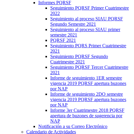
Informes PQRSF
Seguimiento PQRSF Primer Cuatrimestre
2022
Seguimiento al proceso SIAU PQRSF
Segundo Semestre 2021
Seguimiento al proceso SIAU primer
semestre 2021
PQRSF 2021
Seguimiento PQRS Primer Cuatrimestre
2021
Seguimiento PQRSF Segundo
Cuatrimestre 2021
Seguimiento PQRSF Tercer Cuatrimestre
2021
Informe de seguimiento 1ER semestre
vigencia 2019 PQRSF apertura buzones
por NAP
Informe de seguimiento 2DO semestre
vigencia 2019 PQRSF apertura buzones
por NAP
Informe 3er Cuatrimestre 2018 PQRSF
apertura de buzones de sugerencia por
NAP
Notificación a su Correo Electrónico
Calendario de Actividades