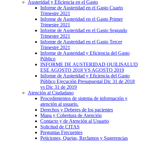
Austeridad y Eficiencia en el Gasto
Informe de Austeridad en el Gasto Cuarto
Trimestre 2021
Informe de Austeridad en el Gasto Primer
Trimestre 2021
Informe de Austeridad en el Gasto Segundo
Trimestre 2021
Informe de Austeridad en el Gasto Tercer
Trimestre 2021
Informe de Austeridad y Eficiencia del Gasto
Público
INFORME DE AUSTERIDAD QUILISALUD
ESE AGOSTO 2018 VS AGOSTO 2019
Informe de Austeridad y Eficiencia del Gasto
Público Ejecución Presupuestal Dic 31 de 2018
vs Dic 31 de 2019
Atención al Ciudadano
Procedimientos de sistema de información y
atención al usuario.
Derechos y Deberes de los pacientes
Mapa y Cobertura de Atención
Contacto y de Atención al Usuario
Solicitud de CITAS
Preguntas Frecuentes
Peticiones, Quejas, Reclamos y Sugerencias