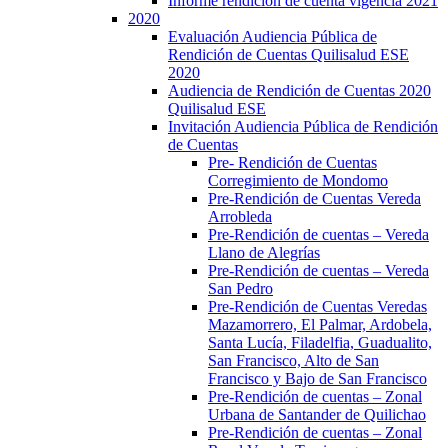
Informe rendición de cuenta vigencia 2021
2020
Evaluación Audiencia Pública de
Rendición de Cuentas Quilisalud ESE
2020
Audiencia de Rendición de Cuentas 2020
Quilisalud ESE
Invitación Audiencia Pública de Rendición
de Cuentas
Pre- Rendición de Cuentas
Corregimiento de Mondomo
Pre-Rendición de Cuentas Vereda
Arrobleda
Pre-Rendición de cuentas – Vereda
Llano de Alegrías
Pre-Rendición de cuentas – Vereda
San Pedro
Pre-Rendición de Cuentas Veredas
Mazamorrero, El Palmar, Ardobela,
Santa Lucía, Filadelfia, Guadualito,
San Francisco, Alto de San
Francisco y Bajo de San Francisco
Pre-Rendición de cuentas – Zonal
Urbana de Santander de Quilichao
Pre-Rendición de cuentas – Zonal