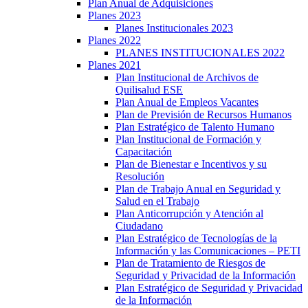
Plan Anual de Adquisiciones
Planes 2023
Planes Institucionales 2023
Planes 2022
PLANES INSTITUCIONALES 2022
Planes 2021
Plan Institucional de Archivos de
Quilisalud ESE
Plan Anual de Empleos Vacantes
Plan de Previsión de Recursos Humanos
Plan Estratégico de Talento Humano
Plan Institucional de Formación y
Capacitación
Plan de Bienestar e Incentivos y su
Resolución
Plan de Trabajo Anual en Seguridad y
Salud en el Trabajo
Plan Anticorrupción y Atención al
Ciudadano
Plan Estratégico de Tecnologías de la
Información y las Comunicaciones – PETI
Plan de Tratamiento de Riesgos de
Seguridad y Privacidad de la Información
Plan Estratégico de Seguridad y Privacidad
de la Información