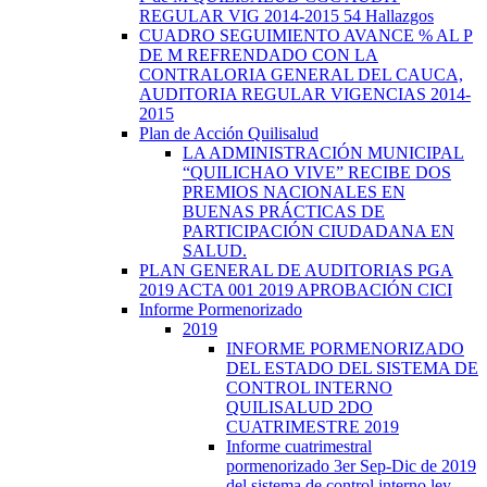
REGULAR VIG 2014-2015 54 Hallazgos
CUADRO SEGUIMIENTO AVANCE % AL P
DE M REFRENDADO CON LA
CONTRALORIA GENERAL DEL CAUCA,
AUDITORIA REGULAR VIGENCIAS 2014-
2015
Plan de Acción Quilisalud
LA ADMINISTRACIÓN MUNICIPAL
“QUILICHAO VIVE” RECIBE DOS
PREMIOS NACIONALES EN
BUENAS PRÁCTICAS DE
PARTICIPACIÓN CIUDADANA EN
SALUD.
PLAN GENERAL DE AUDITORIAS PGA
2019 ACTA 001 2019 APROBACIÓN CICI
Informe Pormenorizado
2019
INFORME PORMENORIZADO
DEL ESTADO DEL SISTEMA DE
CONTROL INTERNO
QUILISALUD 2DO
CUATRIMESTRE 2019
Informe cuatrimestral
pormenorizado 3er Sep-Dic de 2019
del sistema de control interno ley