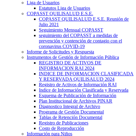
Liga de Usuarios
Estatutos Liga de Usuarios
COPASST QUILISALUD E.S.E.
COPASST QUILISALUD E.S.E. Reunión de
Julio 2021
Seguimiento Mensual COPASST
seguimiento del COPASST a medidas de
prevención y contención de contagio con el
coronavirus COVID-19
Informe de Solicitudes y Respuesta
Instrumentos de Gestión de Información Pública
REGISTRO DE ACTIVOS DE
INFORMACION RAI 2024
INDICE DE INFORMACION CLASIFICADA
Y RESERVADA QUILISALUD 2024
Registro de Activos de Información RAI
Indice de Información Clasificada y Reservada
Esquema de Publicación de Información
Plan Institucional de Archivos PINAR
Diagnostico Integral de Archivo
Programa de Gestión Documental
Tablas de Retención Documental
Registro de Publicaciones
Costo de Reproducción
Información para Niños