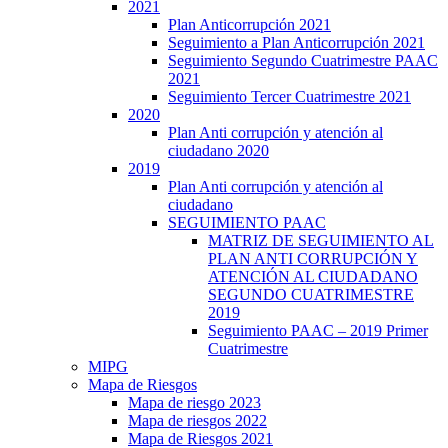
2021
Plan Anticorrupción 2021
Seguimiento a Plan Anticorrupción 2021
Seguimiento Segundo Cuatrimestre PAAC
2021
Seguimiento Tercer Cuatrimestre 2021
2020
Plan Anti corrupción y atención al
ciudadano 2020
2019
Plan Anti corrupción y atención al
ciudadano
SEGUIMIENTO PAAC
MATRIZ DE SEGUIMIENTO AL
PLAN ANTI CORRUPCIÓN Y
ATENCIÓN AL CIUDADANO
SEGUNDO CUATRIMESTRE
2019
Seguimiento PAAC – 2019 Primer
Cuatrimestre
MIPG
Mapa de Riesgos
Mapa de riesgo 2023
Mapa de riesgos 2022
Mapa de Riesgos 2021