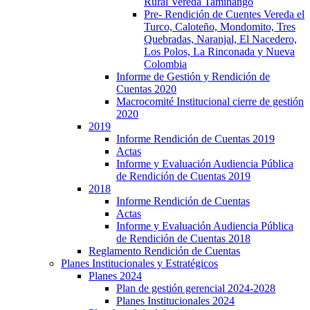
Rural Vereda Taminango
Pre- Rendición de Cuentes Vereda el
Turco, Caloteño, Mondomito, Tres
Quebradas, Naranjal, El Nacedero,
Los Polos, La Rinconada y Nueva
Colombia
Informe de Gestión y Rendición de
Cuentas 2020
Macrocomité Institucional cierre de gestión
2020
2019
Informe Rendición de Cuentas 2019
Actas
Informe y Evaluación Audiencia Pública
de Rendición de Cuentas 2019
2018
Informe Rendición de Cuentas
Actas
Informe y Evaluación Audiencia Pública
de Rendición de Cuentas 2018
Reglamento Rendición de Cuentas
Planes Institucionales y Estratégicos
Planes 2024
Plan de gestión gerencial 2024-2028
Planes Institucionales 2024