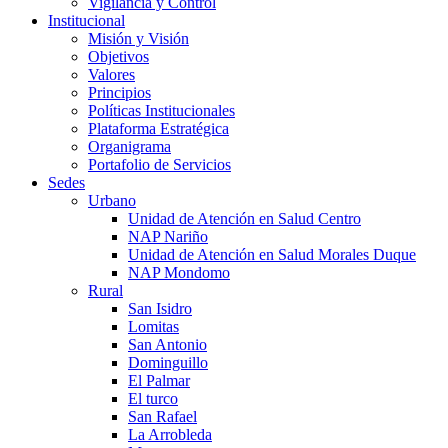
Vigilancia y Control
Institucional
Misión y Visión
Objetivos
Valores
Principios
Políticas Institucionales
Plataforma Estratégica
Organigrama
Portafolio de Servicios
Sedes
Urbano
Unidad de Atención en Salud Centro
NAP Nariño
Unidad de Atención en Salud Morales Duque
NAP Mondomo
Rural
San Isidro
Lomitas
San Antonio
Dominguillo
El Palmar
El turco
San Rafael
La Arrobleda