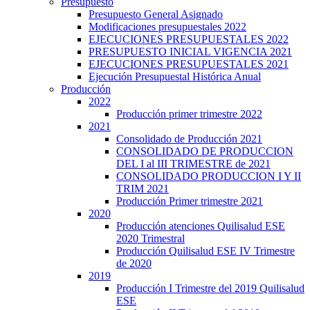
Presupuesto
Presupuesto General Asignado
Modificaciones presupuestales 2022
EJECUCIONES PRESUPUESTALES 2022
PRESUPUESTO INICIAL VIGENCIA 2021
EJECUCIONES PRESUPUESTALES 2021
Ejecución Presupuestal Histórica Anual
Producción
2022
Producción primer trimestre 2022
2021
Consolidado de Producción 2021
CONSOLIDADO DE PRODUCCION
DEL I al III TRIMESTRE de 2021
CONSOLIDADO PRODUCCION I Y II
TRIM 2021
Producción Primer trimestre 2021
2020
Producción atenciones Quilisalud ESE
2020 Trimestral
Producción Quilisalud ESE IV Trimestre
de 2020
2019
Producción I Trimestre del 2019 Quilisalud
ESE