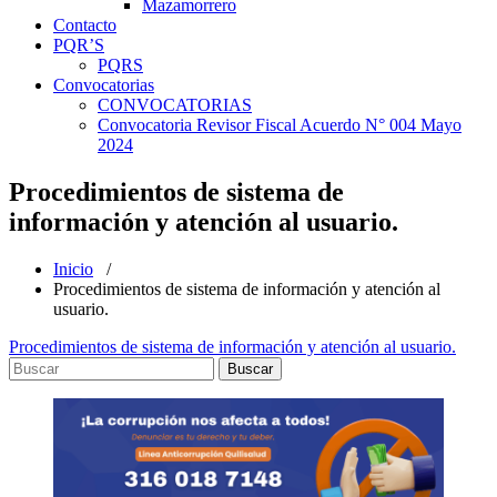
Mazamorrero
Contacto
PQR’S
PQRS
Convocatorias
CONVOCATORIAS
Convocatoria Revisor Fiscal Acuerdo N° 004 Mayo
2024
Procedimientos de sistema de
información y atención al usuario.
Inicio
/
Procedimientos de sistema de información y atención al
usuario.
Procedimientos de sistema de información y atención al usuario.