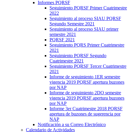
Informes PQRSF
Seguimiento PQRSF Primer Cuatrimestre
2022
Seguimiento al proceso SIAU PQRSF
Segundo Semestre 2021
Seguimiento al proceso SIAU primer
semestre 2021
PQRSF 2021
Seguimiento PQRS Primer Cuatrimestre
2021
Seguimiento PQRSF Segundo
Cuatrimestre 2021
Seguimiento PQRSF Tercer Cuatrimestre
2021
Informe de seguimiento 1ER semestre
vigencia 2019 PQRSF apertura buzones
por NAP
Informe de seguimiento 2DO semestre
vigencia 2019 PQRSF apertura buzones
por NAP
Informe 3er Cuatrimestre 2018 PQRSF
apertura de buzones de sugerencia por
NAP
Notificación a su Correo Electrónico
Calendario de Actividades