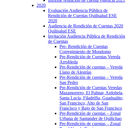
Informe rendición de cuenta vigencia 2021
2020
Evaluación Audiencia Pública de
Rendición de Cuentas Quilisalud ESE
2020
Audiencia de Rendición de Cuentas 2020
Quilisalud ESE
Invitación Audiencia Pública de Rendición
de Cuentas
Pre- Rendición de Cuentas
Corregimiento de Mondomo
Pre-Rendición de Cuentas Vereda
Arrobleda
Pre-Rendición de cuentas – Vereda
Llano de Alegrías
Pre-Rendición de cuentas – Vereda
San Pedro
Pre-Rendición de Cuentas Veredas
Mazamorrero, El Palmar, Ardobela,
Santa Lucía, Filadelfia, Guadualito,
San Francisco, Alto de San
Francisco y Bajo de San Francisco
Pre-Rendición de cuentas – Zonal
Urbana de Santander de Quilichao
Pre-Rendición de cuentas – Zonal