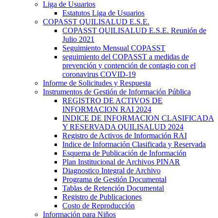
Liga de Usuarios
Estatutos Liga de Usuarios
COPASST QUILISALUD E.S.E.
COPASST QUILISALUD E.S.E. Reunión de
Julio 2021
Seguimiento Mensual COPASST
seguimiento del COPASST a medidas de
prevención y contención de contagio con el
coronavirus COVID-19
Informe de Solicitudes y Respuesta
Instrumentos de Gestión de Información Pública
REGISTRO DE ACTIVOS DE
INFORMACION RAI 2024
INDICE DE INFORMACION CLASIFICADA
Y RESERVADA QUILISALUD 2024
Registro de Activos de Información RAI
Indice de Información Clasificada y Reservada
Esquema de Publicación de Información
Plan Institucional de Archivos PINAR
Diagnostico Integral de Archivo
Programa de Gestión Documental
Tablas de Retención Documental
Registro de Publicaciones
Costo de Reproducción
Información para Niños