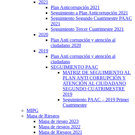
2021
Plan Anticorrupción 2021
Seguimiento a Plan Anticorrupción 2021
Seguimiento Segundo Cuatrimestre PAAC
2021
Seguimiento Tercer Cuatrimestre 2021
2020
Plan Anti corrupción y atención al
ciudadano 2020
2019
Plan Anti corrupción y atención al
ciudadano
SEGUIMIENTO PAAC
MATRIZ DE SEGUIMIENTO AL
PLAN ANTI CORRUPCIÓN Y
ATENCIÓN AL CIUDADANO
SEGUNDO CUATRIMESTRE
2019
Seguimiento PAAC – 2019 Primer
Cuatrimestre
MIPG
Mapa de Riesgos
Mapa de riesgo 2023
Mapa de riesgos 2022
Mapa de Riesgos 2021