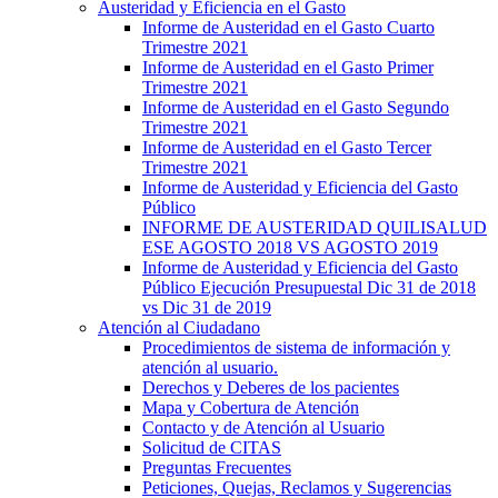
Austeridad y Eficiencia en el Gasto
Informe de Austeridad en el Gasto Cuarto
Trimestre 2021
Informe de Austeridad en el Gasto Primer
Trimestre 2021
Informe de Austeridad en el Gasto Segundo
Trimestre 2021
Informe de Austeridad en el Gasto Tercer
Trimestre 2021
Informe de Austeridad y Eficiencia del Gasto
Público
INFORME DE AUSTERIDAD QUILISALUD
ESE AGOSTO 2018 VS AGOSTO 2019
Informe de Austeridad y Eficiencia del Gasto
Público Ejecución Presupuestal Dic 31 de 2018
vs Dic 31 de 2019
Atención al Ciudadano
Procedimientos de sistema de información y
atención al usuario.
Derechos y Deberes de los pacientes
Mapa y Cobertura de Atención
Contacto y de Atención al Usuario
Solicitud de CITAS
Preguntas Frecuentes
Peticiones, Quejas, Reclamos y Sugerencias