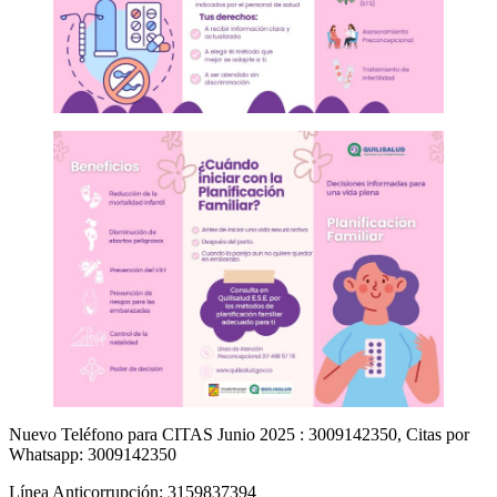
Nuevo Teléfono para CITAS Junio 2025 : 3009142350, Citas por
Whatsapp: 3009142350
Línea Anticorrupción: 3159837394