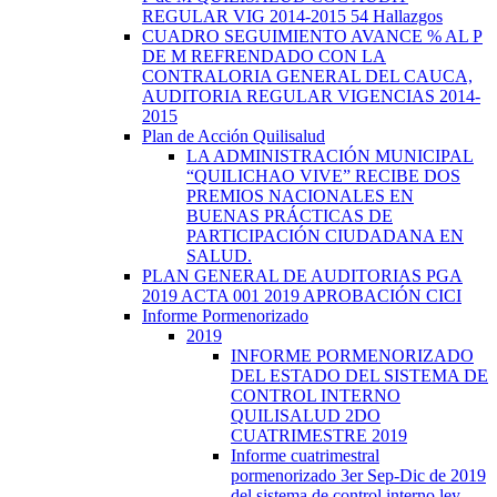
REGULAR VIG 2014-2015 54 Hallazgos
CUADRO SEGUIMIENTO AVANCE % AL P
DE M REFRENDADO CON LA
CONTRALORIA GENERAL DEL CAUCA,
AUDITORIA REGULAR VIGENCIAS 2014-
2015
Plan de Acción Quilisalud
LA ADMINISTRACIÓN MUNICIPAL
“QUILICHAO VIVE” RECIBE DOS
PREMIOS NACIONALES EN
BUENAS PRÁCTICAS DE
PARTICIPACIÓN CIUDADANA EN
SALUD.
PLAN GENERAL DE AUDITORIAS PGA
2019 ACTA 001 2019 APROBACIÓN CICI
Informe Pormenorizado
2019
INFORME PORMENORIZADO
DEL ESTADO DEL SISTEMA DE
CONTROL INTERNO
QUILISALUD 2DO
CUATRIMESTRE 2019
Informe cuatrimestral
pormenorizado 3er Sep-Dic de 2019
del sistema de control interno ley