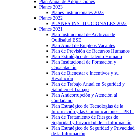
Plan Anual de Adquisiciones
Planes 2023
Planes Institucionales 2023
Planes 2022
PLANES INSTITUCIONALES 2022
Planes 2021
Plan Institucional de Archivos de
Quilisalud ESE
Plan Anual de Empleos Vacantes
Plan de Previsión de Recursos Humanos
Plan Estratégico de Talento Humano
Plan Institucional de Formación y
Capacitación
Plan de Bienestar e Incentivos y su
Resolución
Plan de Trabajo Anual en Seguridad y
Salud en el Trabajo
Plan Anticorrupción y Atención al
Ciudadano
Plan Estratégico de Tecnologías de la
Información y las Comunicaciones – PETI
Plan de Tratamiento de Riesgos de
Seguridad y Privacidad de la Información
Plan Estratégico de Seguridad y Privacidad
de la Información