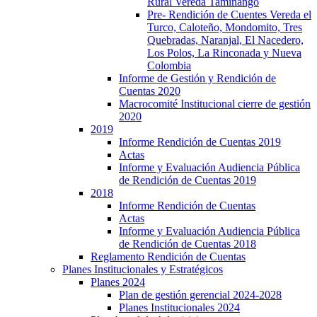
Rural Vereda Taminango
Pre- Rendición de Cuentes Vereda el
Turco, Caloteño, Mondomito, Tres
Quebradas, Naranjal, El Nacedero,
Los Polos, La Rinconada y Nueva
Colombia
Informe de Gestión y Rendición de
Cuentas 2020
Macrocomité Institucional cierre de gestión
2020
2019
Informe Rendición de Cuentas 2019
Actas
Informe y Evaluación Audiencia Pública
de Rendición de Cuentas 2019
2018
Informe Rendición de Cuentas
Actas
Informe y Evaluación Audiencia Pública
de Rendición de Cuentas 2018
Reglamento Rendición de Cuentas
Planes Institucionales y Estratégicos
Planes 2024
Plan de gestión gerencial 2024-2028
Planes Institucionales 2024