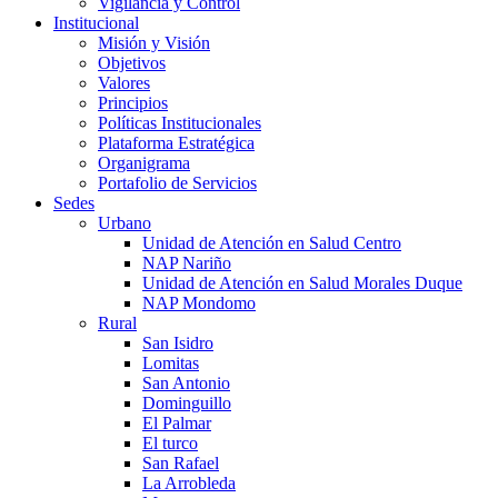
Vigilancia y Control
Institucional
Misión y Visión
Objetivos
Valores
Principios
Políticas Institucionales
Plataforma Estratégica
Organigrama
Portafolio de Servicios
Sedes
Urbano
Unidad de Atención en Salud Centro
NAP Nariño
Unidad de Atención en Salud Morales Duque
NAP Mondomo
Rural
San Isidro
Lomitas
San Antonio
Dominguillo
El Palmar
El turco
San Rafael
La Arrobleda