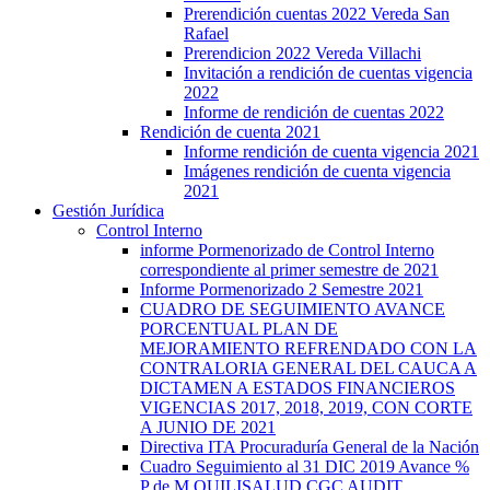
Prerendición cuentas 2022 Vereda San
Rafael
Prerendicion 2022 Vereda Villachi
Invitación a rendición de cuentas vigencia
2022
Informe de rendición de cuentas 2022
Rendición de cuenta 2021
Informe rendición de cuenta vigencia 2021
Imágenes rendición de cuenta vigencia
2021
Gestión Jurídica
Control Interno
informe Pormenorizado de Control Interno
correspondiente al primer semestre de 2021
Informe Pormenorizado 2 Semestre 2021
CUADRO DE SEGUIMIENTO AVANCE
PORCENTUAL PLAN DE
MEJORAMIENTO REFRENDADO CON LA
CONTRALORIA GENERAL DEL CAUCA A
DICTAMEN A ESTADOS FINANCIEROS
VIGENCIAS 2017, 2018, 2019, CON CORTE
A JUNIO DE 2021
Directiva ITA Procuraduría General de la Nación
Cuadro Seguimiento al 31 DIC 2019 Avance %
P de M QUILISALUD CGC AUDIT