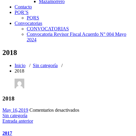
Mazamorrero
Contacto
PQR’S
PQRS
Convocatorias
CONVOCATORIAS
Convocatoria Revisor Fiscal Acuerdo N° 004 Mayo
2024
2018
Inicio
/
Sin categoría
/
2018
2018
en
May 16,2019
Comentarios desactivados
2018
Sin categoría
Entrada anterior
2017