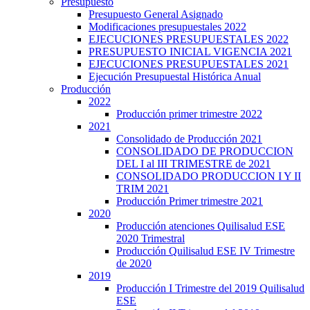
Presupuesto
Presupuesto General Asignado
Modificaciones presupuestales 2022
EJECUCIONES PRESUPUESTALES 2022
PRESUPUESTO INICIAL VIGENCIA 2021
EJECUCIONES PRESUPUESTALES 2021
Ejecución Presupuestal Histórica Anual
Producción
2022
Producción primer trimestre 2022
2021
Consolidado de Producción 2021
CONSOLIDADO DE PRODUCCION
DEL I al III TRIMESTRE de 2021
CONSOLIDADO PRODUCCION I Y II
TRIM 2021
Producción Primer trimestre 2021
2020
Producción atenciones Quilisalud ESE
2020 Trimestral
Producción Quilisalud ESE IV Trimestre
de 2020
2019
Producción I Trimestre del 2019 Quilisalud
ESE