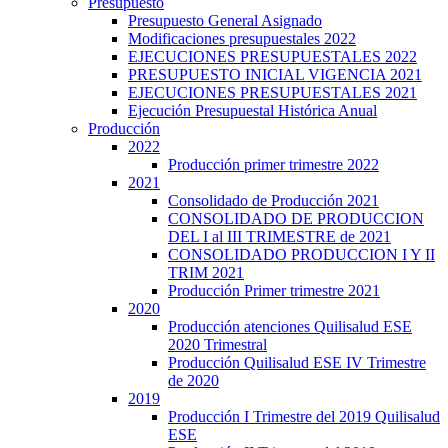
Presupuesto
Presupuesto General Asignado
Modificaciones presupuestales 2022
EJECUCIONES PRESUPUESTALES 2022
PRESUPUESTO INICIAL VIGENCIA 2021
EJECUCIONES PRESUPUESTALES 2021
Ejecución Presupuestal Histórica Anual
Producción
2022
Producción primer trimestre 2022
2021
Consolidado de Producción 2021
CONSOLIDADO DE PRODUCCION
DEL I al III TRIMESTRE de 2021
CONSOLIDADO PRODUCCION I Y II
TRIM 2021
Producción Primer trimestre 2021
2020
Producción atenciones Quilisalud ESE
2020 Trimestral
Producción Quilisalud ESE IV Trimestre
de 2020
2019
Producción I Trimestre del 2019 Quilisalud
ESE