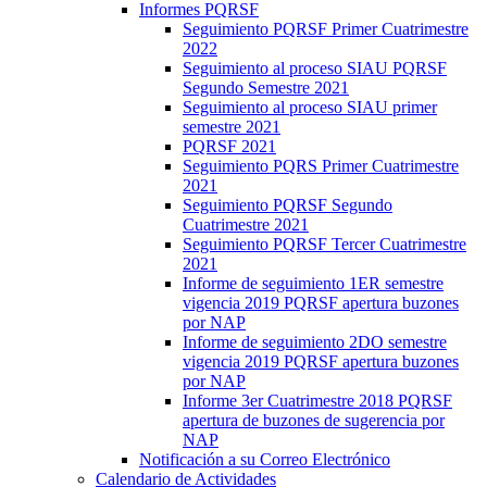
Informes PQRSF
Seguimiento PQRSF Primer Cuatrimestre
2022
Seguimiento al proceso SIAU PQRSF
Segundo Semestre 2021
Seguimiento al proceso SIAU primer
semestre 2021
PQRSF 2021
Seguimiento PQRS Primer Cuatrimestre
2021
Seguimiento PQRSF Segundo
Cuatrimestre 2021
Seguimiento PQRSF Tercer Cuatrimestre
2021
Informe de seguimiento 1ER semestre
vigencia 2019 PQRSF apertura buzones
por NAP
Informe de seguimiento 2DO semestre
vigencia 2019 PQRSF apertura buzones
por NAP
Informe 3er Cuatrimestre 2018 PQRSF
apertura de buzones de sugerencia por
NAP
Notificación a su Correo Electrónico
Calendario de Actividades