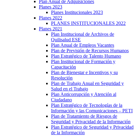
Plan Anual de Adquisiciones
Planes 2023
Planes Institucionales 2023
Planes 2022
PLANES INSTITUCIONALES 2022
Planes 2021
Plan Institucional de Archivos de
Quilisalud ESE
Plan Anual de Empleos Vacantes
Plan de Previsión de Recursos Humanos
Plan Estratégico de Talento Humano
Plan Institucional de Formación y
Capacitación
Plan de Bienestar e Incentivos y su
Resolución
Plan de Trabajo Anual en Seguridad y
Salud en el Trabajo
Plan Anticorrupción y Atención al
Ciudadano
Plan Estratégico de Tecnologías de la
Información y las Comunicaciones – PETI
Plan de Tratamiento de Riesgos de
Seguridad y Privacidad de la Información
Plan Estratégico de Seguridad y Privacidad
de la Información