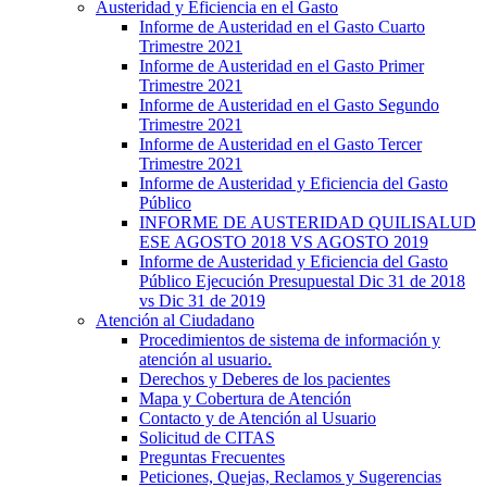
Austeridad y Eficiencia en el Gasto
Informe de Austeridad en el Gasto Cuarto
Trimestre 2021
Informe de Austeridad en el Gasto Primer
Trimestre 2021
Informe de Austeridad en el Gasto Segundo
Trimestre 2021
Informe de Austeridad en el Gasto Tercer
Trimestre 2021
Informe de Austeridad y Eficiencia del Gasto
Público
INFORME DE AUSTERIDAD QUILISALUD
ESE AGOSTO 2018 VS AGOSTO 2019
Informe de Austeridad y Eficiencia del Gasto
Público Ejecución Presupuestal Dic 31 de 2018
vs Dic 31 de 2019
Atención al Ciudadano
Procedimientos de sistema de información y
atención al usuario.
Derechos y Deberes de los pacientes
Mapa y Cobertura de Atención
Contacto y de Atención al Usuario
Solicitud de CITAS
Preguntas Frecuentes
Peticiones, Quejas, Reclamos y Sugerencias