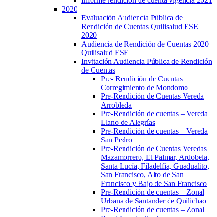
Informe rendición de cuenta vigencia 2021
2020
Evaluación Audiencia Pública de
Rendición de Cuentas Quilisalud ESE
2020
Audiencia de Rendición de Cuentas 2020
Quilisalud ESE
Invitación Audiencia Pública de Rendición
de Cuentas
Pre- Rendición de Cuentas
Corregimiento de Mondomo
Pre-Rendición de Cuentas Vereda
Arrobleda
Pre-Rendición de cuentas – Vereda
Llano de Alegrías
Pre-Rendición de cuentas – Vereda
San Pedro
Pre-Rendición de Cuentas Veredas
Mazamorrero, El Palmar, Ardobela,
Santa Lucía, Filadelfia, Guadualito,
San Francisco, Alto de San
Francisco y Bajo de San Francisco
Pre-Rendición de cuentas – Zonal
Urbana de Santander de Quilichao
Pre-Rendición de cuentas – Zonal