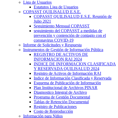
Liga de Usuarios
Estatutos Liga de Usuarios
COPASST QUILISALUD E.S.E.
COPASST QUILISALUD E.S.E. Reunión de
Julio 2021
Seguimiento Mensual COPASST
seguimiento del COPASST a medidas de
prevención y contención de contagio con el
coronavirus COVID-19
Informe de Solicitudes y Respuesta
Instrumentos de Gestión de Información Pública
REGISTRO DE ACTIVOS DE
INFORMACION RAI 2024
INDICE DE INFORMACION CLASIFICADA
Y RESERVADA QUILISALUD 2024
Registro de Activos de Información RAI
Indice de Información Clasificada y Reservada
Esquema de Publicación de Información
Plan Institucional de Archivos PINAR
Diagnostico Integral de Archivo
Programa de Gestión Documental
Tablas de Retención Documental
Registro de Publicaciones
Costo de Reproducción
Información para Niños