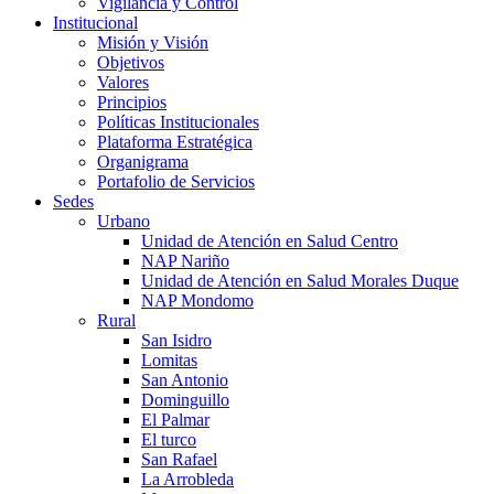
Vigilancia y Control
Institucional
Misión y Visión
Objetivos
Valores
Principios
Políticas Institucionales
Plataforma Estratégica
Organigrama
Portafolio de Servicios
Sedes
Urbano
Unidad de Atención en Salud Centro
NAP Nariño
Unidad de Atención en Salud Morales Duque
NAP Mondomo
Rural
San Isidro
Lomitas
San Antonio
Dominguillo
El Palmar
El turco
San Rafael
La Arrobleda