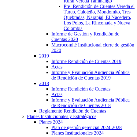
Rural Vereda Taminango
Pre- Rendición de Cuentes Vereda el
Turco, Caloteño, Mondomito, Tres
Quebradas, Naranjal, El Nacedero,
Los Polos, La Rinconada y Nueva
Colombia
Informe de Gestión y Rendición de
Cuentas 2020
Macrocomité Institucional cierre de gestión
2020
2019
Informe Rendición de Cuentas 2019
Actas
Informe y Evaluación Audiencia Pública
de Rendición de Cuentas 2019
2018
Informe Rendición de Cuentas
Actas
Informe y Evaluación Audiencia Pública
de Rendición de Cuentas 2018
Reglamento Rendición de Cuentas
Planes Institucionales y Estratégicos
Planes 2024
Plan de gestión gerencial 2024-2028
Planes Institucionales 2024