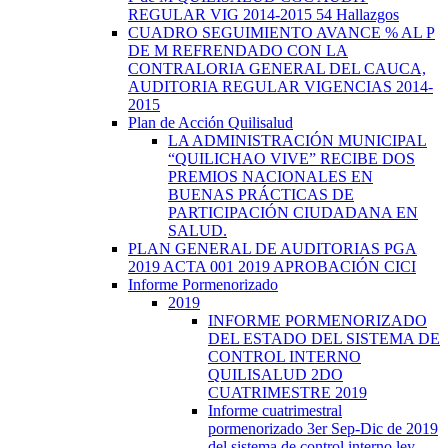
REGULAR VIG 2014-2015 54 Hallazgos
CUADRO SEGUIMIENTO AVANCE % AL P
DE M REFRENDADO CON LA
CONTRALORIA GENERAL DEL CAUCA,
AUDITORIA REGULAR VIGENCIAS 2014-
2015
Plan de Acción Quilisalud
LA ADMINISTRACIÓN MUNICIPAL
“QUILICHAO VIVE” RECIBE DOS
PREMIOS NACIONALES EN
BUENAS PRÁCTICAS DE
PARTICIPACIÓN CIUDADANA EN
SALUD.
PLAN GENERAL DE AUDITORIAS PGA
2019 ACTA 001 2019 APROBACIÓN CICI
Informe Pormenorizado
2019
INFORME PORMENORIZADO
DEL ESTADO DEL SISTEMA DE
CONTROL INTERNO
QUILISALUD 2DO
CUATRIMESTRE 2019
Informe cuatrimestral
pormenorizado 3er Sep-Dic de 2019
del sistema de control interno ley