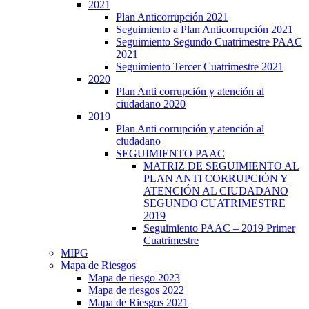
2021
Plan Anticorrupción 2021
Seguimiento a Plan Anticorrupción 2021
Seguimiento Segundo Cuatrimestre PAAC
2021
Seguimiento Tercer Cuatrimestre 2021
2020
Plan Anti corrupción y atención al
ciudadano 2020
2019
Plan Anti corrupción y atención al
ciudadano
SEGUIMIENTO PAAC
MATRIZ DE SEGUIMIENTO AL
PLAN ANTI CORRUPCIÓN Y
ATENCIÓN AL CIUDADANO
SEGUNDO CUATRIMESTRE
2019
Seguimiento PAAC – 2019 Primer
Cuatrimestre
MIPG
Mapa de Riesgos
Mapa de riesgo 2023
Mapa de riesgos 2022
Mapa de Riesgos 2021