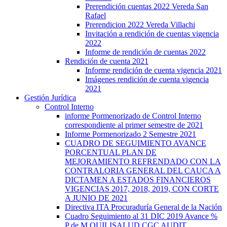
Prerendición cuentas 2022 Vereda San
Rafael
Prerendicion 2022 Vereda Villachi
Invitación a rendición de cuentas vigencia
2022
Informe de rendición de cuentas 2022
Rendición de cuenta 2021
Informe rendición de cuenta vigencia 2021
Imágenes rendición de cuenta vigencia
2021
Gestión Jurídica
Control Interno
informe Pormenorizado de Control Interno
correspondiente al primer semestre de 2021
Informe Pormenorizado 2 Semestre 2021
CUADRO DE SEGUIMIENTO AVANCE
PORCENTUAL PLAN DE
MEJORAMIENTO REFRENDADO CON LA
CONTRALORIA GENERAL DEL CAUCA A
DICTAMEN A ESTADOS FINANCIEROS
VIGENCIAS 2017, 2018, 2019, CON CORTE
A JUNIO DE 2021
Directiva ITA Procuraduría General de la Nación
Cuadro Seguimiento al 31 DIC 2019 Avance %
P de M QUILISALUD CGC AUDIT