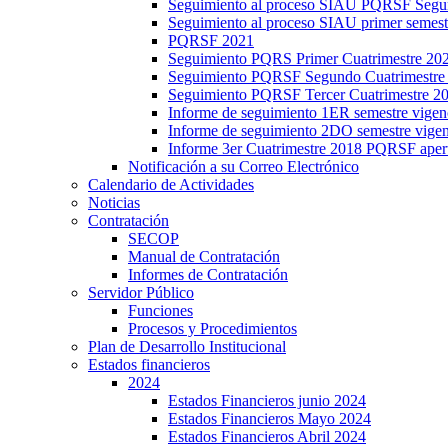
Seguimiento al proceso SIAU PQRSF Segu
Seguimiento al proceso SIAU primer semes
PQRSF 2021
Seguimiento PQRS Primer Cuatrimestre 20
Seguimiento PQRSF Segundo Cuatrimestre
Seguimiento PQRSF Tercer Cuatrimestre 2
Informe de seguimiento 1ER semestre vige
Informe de seguimiento 2DO semestre vig
Informe 3er Cuatrimestre 2018 PQRSF aper
Notificación a su Correo Electrónico
Calendario de Actividades
Noticias
Contratación
SECOP
Manual de Contratación
Informes de Contratación
Servidor Público
Funciones
Procesos y Procedimientos
Plan de Desarrollo Institucional
Estados financieros
2024
Estados Financieros junio 2024
Estados Financieros Mayo 2024
Estados Financieros Abril 2024