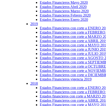
Estados Financieros Mayo 2020
Estados Financieros Abril 2020
Estados Financieros Marzo 2020
Estados Financieros Febrero 2020
Estados Financieros Enero 2020
2019
Estados Financieros con corte a ENERO 20
Estados Financieros con corte a FEBRERO
Estados Financieros con corte a MARZO 2
Estados Financieros con corte a ABRIL 201
Estados Financieros con corte a MAYO 20
Estados Financieros con corte a JUNIO 201
Estados Financieros con corte a JULIO 201
Estados Financieros con corte a AGOSTO 
Estados Financieros con corte a SEPTIE
Estados Financieros con corte a OCTUBR
Estados Financieros con corte a NOVIEM
Estados Financieros con corte a DICIEMB
Estados Financieros vigencia 2019
2018
Estados Financieros con corte a ENERO 20
Estados Financieros con corte a FEBRERO
Estados financieros con corte a MARZO 20
Estados Financieros con corte a ABRIL 201
Estados Financieros con corte a MAYO 20