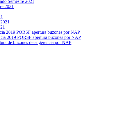
ndo Semestre 2021
tre 2021
21
 2021
021
ncia 2019 PQRSF apertura buzones por NAP
encia 2019 PQRSF apertura buzones por NAP
tura de buzones de sugerencia por NAP