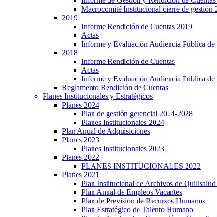
Informe de Gestión y Rendición de Cuentas
Macrocomité Institucional cierre de gestión
2019
Informe Rendición de Cuentas 2019
Actas
Informe y Evaluación Audiencia Pública de
2018
Informe Rendición de Cuentas
Actas
Informe y Evaluación Audiencia Pública de
Reglamento Rendición de Cuentas
Planes Institucionales y Estratégicos
Planes 2024
Plan de gestión gerencial 2024-2028
Planes Institucionales 2024
Plan Anual de Adquisiciones
Planes 2023
Planes Institucionales 2023
Planes 2022
PLANES INSTITUCIONALES 2022
Planes 2021
Plan Institucional de Archivos de Quilisalu
Plan Anual de Empleos Vacantes
Plan de Previsión de Recursos Humanos
Plan Estratégico de Talento Humano