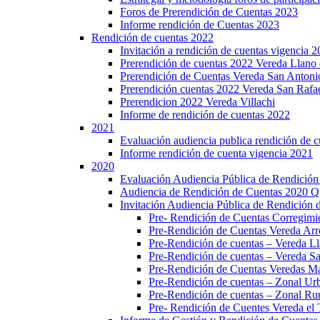
Foros de Prerendición de Cuentas 2023
Informe rendición de Cuentas 2023
Rendición de cuentas 2022
Invitación a rendición de cuentas vigencia 
Prerendición de cuentas 2022 Vereda Llano 
Prerendición de Cuentas Vereda San Antoni
Prerendición cuentas 2022 Vereda San Rafa
Prerendicion 2022 Vereda Villachi
Informe de rendición de cuentas 2022
2021
Evaluación audiencia publica rendición de 
Informe rendición de cuenta vigencia 2021
2020
Evaluación Audiencia Pública de Rendición
Audiencia de Rendición de Cuentas 2020 Q
Invitación Audiencia Pública de Rendición 
Pre- Rendición de Cuentas Corregi
Pre-Rendición de Cuentas Vereda Arr
Pre-Rendición de cuentas – Vereda Ll
Pre-Rendición de cuentas – Vereda S
Pre-Rendición de Cuentas Veredas Maz
Pre-Rendición de cuentas – Zonal Ur
Pre-Rendición de cuentas – Zonal Ru
Pre- Rendición de Cuentes Vereda el