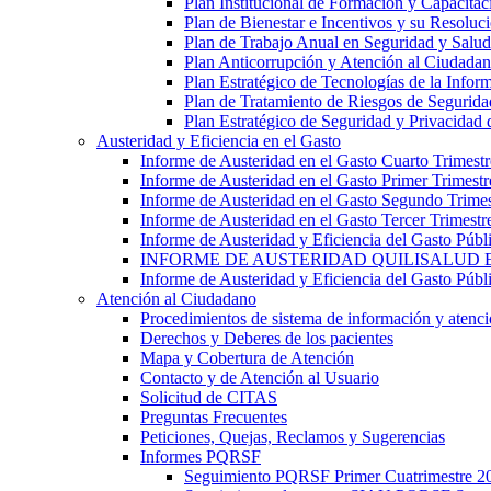
Plan Institucional de Formación y Capacitac
Plan de Bienestar e Incentivos y su Resoluc
Plan de Trabajo Anual en Seguridad y Salud
Plan Anticorrupción y Atención al Ciudada
Plan Estratégico de Tecnologías de la Info
Plan de Tratamiento de Riesgos de Segurida
Plan Estratégico de Seguridad y Privacidad 
Austeridad y Eficiencia en el Gasto
Informe de Austeridad en el Gasto Cuarto Trimest
Informe de Austeridad en el Gasto Primer Trimest
Informe de Austeridad en el Gasto Segundo Trime
Informe de Austeridad en el Gasto Tercer Trimestr
Informe de Austeridad y Eficiencia del Gasto Públ
INFORME DE AUSTERIDAD QUILISALUD E
Informe de Austeridad y Eficiencia del Gasto Púb
Atención al Ciudadano
Procedimientos de sistema de información y atenció
Derechos y Deberes de los pacientes
Mapa y Cobertura de Atención
Contacto y de Atención al Usuario
Solicitud de CITAS
Preguntas Frecuentes
Peticiones, Quejas, Reclamos y Sugerencias
Informes PQRSF
Seguimiento PQRSF Primer Cuatrimestre 2