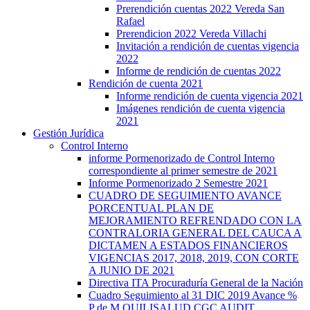
Prerendición cuentas 2022 Vereda San
Rafael
Prerendicion 2022 Vereda Villachi
Invitación a rendición de cuentas vigencia
2022
Informe de rendición de cuentas 2022
Rendición de cuenta 2021
Informe rendición de cuenta vigencia 2021
Imágenes rendición de cuenta vigencia
2021
Gestión Jurídica
Control Interno
informe Pormenorizado de Control Interno
correspondiente al primer semestre de 2021
Informe Pormenorizado 2 Semestre 2021
CUADRO DE SEGUIMIENTO AVANCE
PORCENTUAL PLAN DE
MEJORAMIENTO REFRENDADO CON LA
CONTRALORIA GENERAL DEL CAUCA A
DICTAMEN A ESTADOS FINANCIEROS
VIGENCIAS 2017, 2018, 2019, CON CORTE
A JUNIO DE 2021
Directiva ITA Procuraduría General de la Nación
Cuadro Seguimiento al 31 DIC 2019 Avance %
P de M QUILISALUD CGC AUDIT