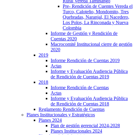
Rural Vereda Taminango
Pre- Rendición de Cuentes Vereda el
Turco, Caloteño, Mondomito, Tres
Quebradas, Naranjal, El Nacedero,
Los Polos, La Rinconada y Nueva
Colombia
Informe de Gestión y Rendición de
Cuentas 2020
Macrocomité Institucional cierre de gestión
2020
2019
Informe Rendición de Cuentas 2019
Actas
Informe y Evaluación Audiencia Pública
de Rendición de Cuentas 2019
2018
Informe Rendición de Cuentas
Actas
Informe y Evaluación Audiencia Pública
de Rendición de Cuentas 2018
Reglamento Rendición de Cuentas
Planes Institucionales y Estratégicos
Planes 2024
Plan de gestión gerencial 2024-2028
Planes Institucionales 2024