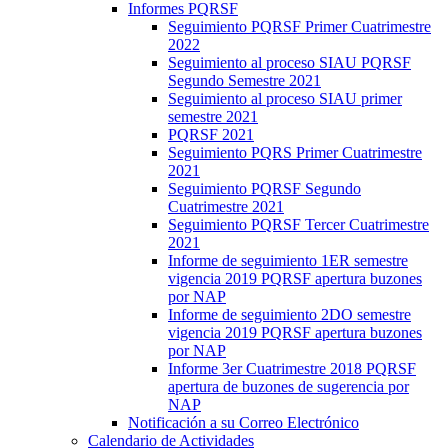
Informes PQRSF
Seguimiento PQRSF Primer Cuatrimestre
2022
Seguimiento al proceso SIAU PQRSF
Segundo Semestre 2021
Seguimiento al proceso SIAU primer
semestre 2021
PQRSF 2021
Seguimiento PQRS Primer Cuatrimestre
2021
Seguimiento PQRSF Segundo
Cuatrimestre 2021
Seguimiento PQRSF Tercer Cuatrimestre
2021
Informe de seguimiento 1ER semestre
vigencia 2019 PQRSF apertura buzones
por NAP
Informe de seguimiento 2DO semestre
vigencia 2019 PQRSF apertura buzones
por NAP
Informe 3er Cuatrimestre 2018 PQRSF
apertura de buzones de sugerencia por
NAP
Notificación a su Correo Electrónico
Calendario de Actividades