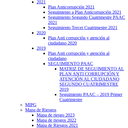
2021
Plan Anticorrupción 2021
Seguimiento a Plan Anticorrupción 2021
Seguimiento Segundo Cuatrimestre PAAC
2021
Seguimiento Tercer Cuatrimestre 2021
2020
Plan Anti corrupción y atención al
ciudadano 2020
2019
Plan Anti corrupción y atención al
ciudadano
SEGUIMIENTO PAAC
MATRIZ DE SEGUIMIENTO AL
PLAN ANTI CORRUPCIÓN Y
ATENCIÓN AL CIUDADANO
SEGUNDO CUATRIMESTRE
2019
Seguimiento PAAC – 2019 Primer
Cuatrimestre
MIPG
Mapa de Riesgos
Mapa de riesgo 2023
Mapa de riesgos 2022
Mapa de Riesgos 2021