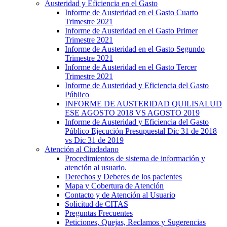
Austeridad y Eficiencia en el Gasto
Informe de Austeridad en el Gasto Cuarto
Trimestre 2021
Informe de Austeridad en el Gasto Primer
Trimestre 2021
Informe de Austeridad en el Gasto Segundo
Trimestre 2021
Informe de Austeridad en el Gasto Tercer
Trimestre 2021
Informe de Austeridad y Eficiencia del Gasto
Público
INFORME DE AUSTERIDAD QUILISALUD
ESE AGOSTO 2018 VS AGOSTO 2019
Informe de Austeridad y Eficiencia del Gasto
Público Ejecución Presupuestal Dic 31 de 2018
vs Dic 31 de 2019
Atención al Ciudadano
Procedimientos de sistema de información y
atención al usuario.
Derechos y Deberes de los pacientes
Mapa y Cobertura de Atención
Contacto y de Atención al Usuario
Solicitud de CITAS
Preguntas Frecuentes
Peticiones, Quejas, Reclamos y Sugerencias