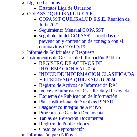
Liga de Usuarios
Estatutos Liga de Usuarios
COPASST QUILISALUD E.S.E.
COPASST QUILISALUD E.S.E. Reunión de
Julio 2021
Seguimiento Mensual COPASST
seguimiento del COPASST a medidas de
prevención y contención de contagio con el
coronavirus COVID-19
Informe de Solicitudes y Respuesta
Instrumentos de Gestión de Información Pública
REGISTRO DE ACTIVOS DE
INFORMACION RAI 2024
INDICE DE INFORMACION CLASIFICADA
Y RESERVADA QUILISALUD 2024
Registro de Activos de Información RAI
Indice de Información Clasificada y Reservada
Esquema de Publicación de Información
Plan Institucional de Archivos PINAR
Diagnostico Integral de Archivo
Programa de Gestión Documental
Tablas de Retención Documental
Registro de Publicaciones
Costo de Reproducción
Información para Niños