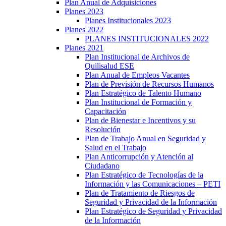
Plan Anual de Adquisiciones
Planes 2023
Planes Institucionales 2023
Planes 2022
PLANES INSTITUCIONALES 2022
Planes 2021
Plan Institucional de Archivos de
Quilisalud ESE
Plan Anual de Empleos Vacantes
Plan de Previsión de Recursos Humanos
Plan Estratégico de Talento Humano
Plan Institucional de Formación y
Capacitación
Plan de Bienestar e Incentivos y su
Resolución
Plan de Trabajo Anual en Seguridad y
Salud en el Trabajo
Plan Anticorrupción y Atención al
Ciudadano
Plan Estratégico de Tecnologías de la
Información y las Comunicaciones – PETI
Plan de Tratamiento de Riesgos de
Seguridad y Privacidad de la Información
Plan Estratégico de Seguridad y Privacidad
de la Información