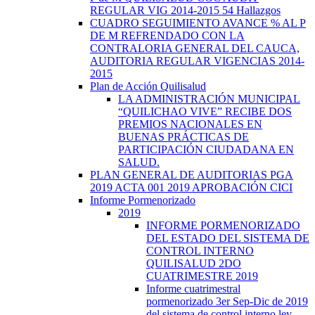
REGULAR VIG 2014-2015 54 Hallazgos
CUADRO SEGUIMIENTO AVANCE % AL P
DE M REFRENDADO CON LA
CONTRALORIA GENERAL DEL CAUCA,
AUDITORIA REGULAR VIGENCIAS 2014-
2015
Plan de Acción Quilisalud
LA ADMINISTRACIÓN MUNICIPAL
“QUILICHAO VIVE” RECIBE DOS
PREMIOS NACIONALES EN
BUENAS PRÁCTICAS DE
PARTICIPACIÓN CIUDADANA EN
SALUD.
PLAN GENERAL DE AUDITORIAS PGA
2019 ACTA 001 2019 APROBACIÓN CICI
Informe Pormenorizado
2019
INFORME PORMENORIZADO
DEL ESTADO DEL SISTEMA DE
CONTROL INTERNO
QUILISALUD 2DO
CUATRIMESTRE 2019
Informe cuatrimestral
pormenorizado 3er Sep-Dic de 2019
del sistema de control interno ley