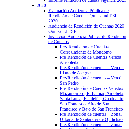
Informe rendición de cuenta vigencia 2021
2020
Evaluación Audiencia Pública de
Rendición de Cuentas Quilisalud ESE
2020
Audiencia de Rendición de Cuentas 2020
Quilisalud ESE
Invitación Audiencia Pública de Rendición
de Cuentas
Pre- Rendición de Cuentas
Corregimiento de Mondomo
Pre-Rendición de Cuentas Vereda
Arrobleda
Pre-Rendición de cuentas – Vereda
Llano de Alegrías
Pre-Rendición de cuentas – Vereda
San Pedro
Pre-Rendición de Cuentas Veredas
Mazamorrero, El Palmar, Ardobela,
Santa Lucía, Filadelfia, Guadualito,
San Francisco, Alto de San
Francisco y Bajo de San Francisco
Pre-Rendición de cuentas – Zonal
Urbana de Santander de Quilichao
Pre-Rendición de cuentas – Zonal