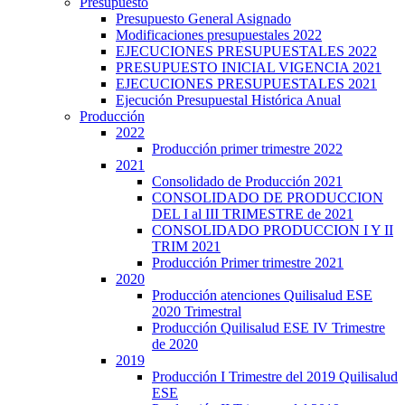
Presupuesto
Presupuesto General Asignado
Modificaciones presupuestales 2022
EJECUCIONES PRESUPUESTALES 2022
PRESUPUESTO INICIAL VIGENCIA 2021
EJECUCIONES PRESUPUESTALES 2021
Ejecución Presupuestal Histórica Anual
Producción
2022
Producción primer trimestre 2022
2021
Consolidado de Producción 2021
CONSOLIDADO DE PRODUCCION
DEL I al III TRIMESTRE de 2021
CONSOLIDADO PRODUCCION I Y II
TRIM 2021
Producción Primer trimestre 2021
2020
Producción atenciones Quilisalud ESE
2020 Trimestral
Producción Quilisalud ESE IV Trimestre
de 2020
2019
Producción I Trimestre del 2019 Quilisalud
ESE