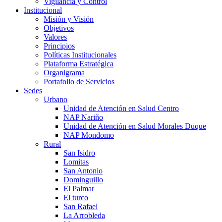
Vigilancia y Control
Institucional
Misión y Visión
Objetivos
Valores
Principios
Políticas Institucionales
Plataforma Estratégica
Organigrama
Portafolio de Servicios
Sedes
Urbano
Unidad de Atención en Salud Centro
NAP Nariño
Unidad de Atención en Salud Morales Duque
NAP Mondomo
Rural
San Isidro
Lomitas
San Antonio
Dominguillo
El Palmar
El turco
San Rafael
La Arrobleda