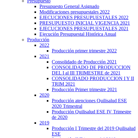
Presupuesto
Presupuesto General Asignado
Modificaciones presupuestales 2022
EJECUCIONES PRESUPUESTALES 2022
PRESUPUESTO INICIAL VIGENCIA 2021
EJECUCIONES PRESUPUESTALES 2021
Ejecución Presupuestal Histórica Anual
Producción
2022
Producción primer trimestre 2022
2021
Consolidado de Producción 2021
CONSOLIDADO DE PRODUCCION
DEL I al III TRIMESTRE de 2021
CONSOLIDADO PRODUCCION I Y II
TRIM 2021
Producción Primer trimestre 2021
2020
Producción atenciones Quilisalud ESE
2020 Trimestral
Producción Quilisalud ESE IV Trimestre
de 2020
2019
Producción I Trimestre del 2019 Quilisalud
ESE