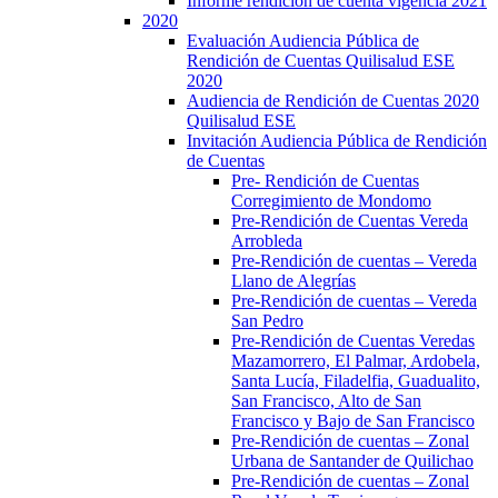
Informe rendición de cuenta vigencia 2021
2020
Evaluación Audiencia Pública de
Rendición de Cuentas Quilisalud ESE
2020
Audiencia de Rendición de Cuentas 2020
Quilisalud ESE
Invitación Audiencia Pública de Rendición
de Cuentas
Pre- Rendición de Cuentas
Corregimiento de Mondomo
Pre-Rendición de Cuentas Vereda
Arrobleda
Pre-Rendición de cuentas – Vereda
Llano de Alegrías
Pre-Rendición de cuentas – Vereda
San Pedro
Pre-Rendición de Cuentas Veredas
Mazamorrero, El Palmar, Ardobela,
Santa Lucía, Filadelfia, Guadualito,
San Francisco, Alto de San
Francisco y Bajo de San Francisco
Pre-Rendición de cuentas – Zonal
Urbana de Santander de Quilichao
Pre-Rendición de cuentas – Zonal