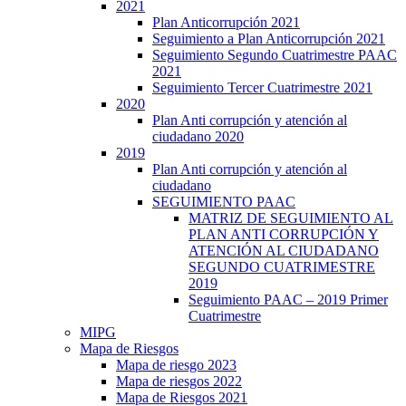
2021
Plan Anticorrupción 2021
Seguimiento a Plan Anticorrupción 2021
Seguimiento Segundo Cuatrimestre PAAC
2021
Seguimiento Tercer Cuatrimestre 2021
2020
Plan Anti corrupción y atención al
ciudadano 2020
2019
Plan Anti corrupción y atención al
ciudadano
SEGUIMIENTO PAAC
MATRIZ DE SEGUIMIENTO AL
PLAN ANTI CORRUPCIÓN Y
ATENCIÓN AL CIUDADANO
SEGUNDO CUATRIMESTRE
2019
Seguimiento PAAC – 2019 Primer
Cuatrimestre
MIPG
Mapa de Riesgos
Mapa de riesgo 2023
Mapa de riesgos 2022
Mapa de Riesgos 2021