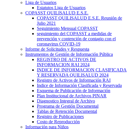
Liga de Usuarios
Estatutos Liga de Usuarios
COPASST QUILISALUD E.S.E.
COPASST QUILISALUD E.S.E. Reunión de
Julio 2021
Seguimiento Mensual COPASST
seguimiento del COPASST a medidas de
prevención y contención de contagio con el
coronavirus COVID-19
Informe de Solicitudes y Respuesta
Instrumentos de Gestión de Información Pública
REGISTRO DE ACTIVOS DE
INFORMACION RAI 2024
INDICE DE INFORMACION CLASIFICADA
Y RESERVADA QUILISALUD 2024
Registro de Activos de Información RAI
Indice de Información Clasificada y Reservada
Esquema de Publicación de Información
Plan Institucional de Archivos PINAR
Diagnostico Integral de Archivo
Programa de Gestión Documental
Tablas de Retención Documental
Registro de Publicaciones
Costo de Reproducción
Información para Niños