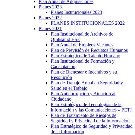
Plan Anual de Adquisiciones
Planes 2023
Planes Institucionales 2023
Planes 2022
PLANES INSTITUCIONALES 2022
Planes 2021
Plan Institucional de Archivos de
Quilisalud ESE
Plan Anual de Empleos Vacantes
Plan de Previsión de Recursos Humanos
Plan Estratégico de Talento Humano
Plan Institucional de Formación y
Capacitación
Plan de Bienestar e Incentivos y su
Resolución
Plan de Trabajo Anual en Seguridad y
Salud en el Trabajo
Plan Anticorrupción y Atención al
Ciudadano
Plan Estratégico de Tecnologías de la
Información y las Comunicaciones – PETI
Plan de Tratamiento de Riesgos de
Seguridad y Privacidad de la Información
Plan Estratégico de Seguridad y Privacidad
de la Información