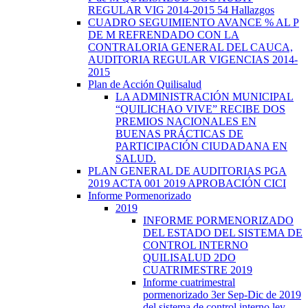
REGULAR VIG 2014-2015 54 Hallazgos
CUADRO SEGUIMIENTO AVANCE % AL P
DE M REFRENDADO CON LA
CONTRALORIA GENERAL DEL CAUCA,
AUDITORIA REGULAR VIGENCIAS 2014-
2015
Plan de Acción Quilisalud
LA ADMINISTRACIÓN MUNICIPAL
“QUILICHAO VIVE” RECIBE DOS
PREMIOS NACIONALES EN
BUENAS PRÁCTICAS DE
PARTICIPACIÓN CIUDADANA EN
SALUD.
PLAN GENERAL DE AUDITORIAS PGA
2019 ACTA 001 2019 APROBACIÓN CICI
Informe Pormenorizado
2019
INFORME PORMENORIZADO
DEL ESTADO DEL SISTEMA DE
CONTROL INTERNO
QUILISALUD 2DO
CUATRIMESTRE 2019
Informe cuatrimestral
pormenorizado 3er Sep-Dic de 2019
del sistema de control interno ley