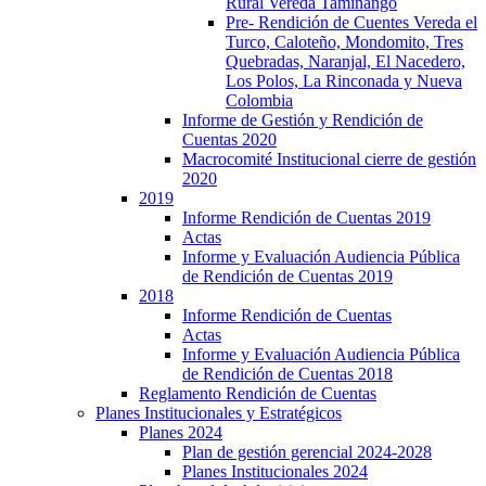
Rural Vereda Taminango
Pre- Rendición de Cuentes Vereda el
Turco, Caloteño, Mondomito, Tres
Quebradas, Naranjal, El Nacedero,
Los Polos, La Rinconada y Nueva
Colombia
Informe de Gestión y Rendición de
Cuentas 2020
Macrocomité Institucional cierre de gestión
2020
2019
Informe Rendición de Cuentas 2019
Actas
Informe y Evaluación Audiencia Pública
de Rendición de Cuentas 2019
2018
Informe Rendición de Cuentas
Actas
Informe y Evaluación Audiencia Pública
de Rendición de Cuentas 2018
Reglamento Rendición de Cuentas
Planes Institucionales y Estratégicos
Planes 2024
Plan de gestión gerencial 2024-2028
Planes Institucionales 2024