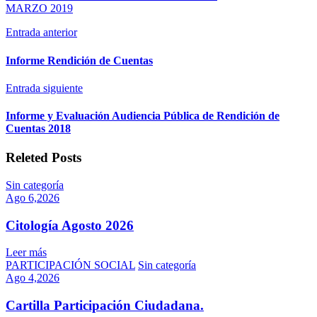
MARZO 2019
corte
a
Entrada anterior
MARZO
2019
Informe Rendición de Cuentas
Entrada siguiente
Informe y Evaluación Audiencia Pública de Rendición de
Cuentas 2018
Releted Posts
Sin categoría
Ago 6,2026
Citología Agosto 2026
Leer más
PARTICIPACIÓN SOCIAL
Sin categoría
Ago 4,2026
Cartilla Participación Ciudadana.