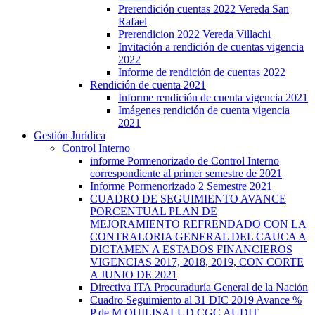
Prerendición cuentas 2022 Vereda San
Rafael
Prerendicion 2022 Vereda Villachi
Invitación a rendición de cuentas vigencia
2022
Informe de rendición de cuentas 2022
Rendición de cuenta 2021
Informe rendición de cuenta vigencia 2021
Imágenes rendición de cuenta vigencia
2021
Gestión Jurídica
Control Interno
informe Pormenorizado de Control Interno
correspondiente al primer semestre de 2021
Informe Pormenorizado 2 Semestre 2021
CUADRO DE SEGUIMIENTO AVANCE
PORCENTUAL PLAN DE
MEJORAMIENTO REFRENDADO CON LA
CONTRALORIA GENERAL DEL CAUCA A
DICTAMEN A ESTADOS FINANCIEROS
VIGENCIAS 2017, 2018, 2019, CON CORTE
A JUNIO DE 2021
Directiva ITA Procuraduría General de la Nación
Cuadro Seguimiento al 31 DIC 2019 Avance %
P de M QUILISALUD CGC AUDIT