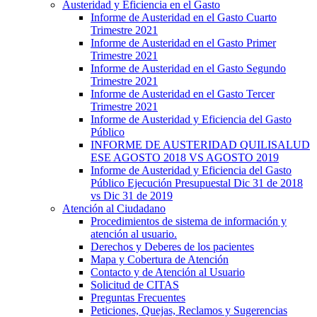
Austeridad y Eficiencia en el Gasto
Informe de Austeridad en el Gasto Cuarto
Trimestre 2021
Informe de Austeridad en el Gasto Primer
Trimestre 2021
Informe de Austeridad en el Gasto Segundo
Trimestre 2021
Informe de Austeridad en el Gasto Tercer
Trimestre 2021
Informe de Austeridad y Eficiencia del Gasto
Público
INFORME DE AUSTERIDAD QUILISALUD
ESE AGOSTO 2018 VS AGOSTO 2019
Informe de Austeridad y Eficiencia del Gasto
Público Ejecución Presupuestal Dic 31 de 2018
vs Dic 31 de 2019
Atención al Ciudadano
Procedimientos de sistema de información y
atención al usuario.
Derechos y Deberes de los pacientes
Mapa y Cobertura de Atención
Contacto y de Atención al Usuario
Solicitud de CITAS
Preguntas Frecuentes
Peticiones, Quejas, Reclamos y Sugerencias