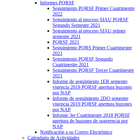
Informes PQRSF
Seguimiento PQRSF Primer Cuatrimestre
2022
Seguimiento al proceso SIAU PQRSF
Segundo Semestre 2021
Seguimiento al proceso SIAU primer
semestre 2021
PQRSF 2021
Seguimiento PQRS Primer Cuatrimestre
2021
Seguimiento PQRSF Segundo
Cuatrimestre 2021
Seguimiento PQRSF Tercer Cuatrimestre
2021
Informe de seguimiento 1ER semestre
vigencia 2019 PQRSF apertura buzones
por NAP
Informe de seguimiento 2DO semestre
vigencia 2019 PQRSF apertura buzones
por NAP
Informe 3er Cuatrimestre 2018 PQRSF
apertura de buzones de sugerencia por
NAP
Notificación a su Correo Electrónico
Calendario de Actividades