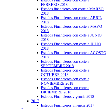
Estados Financieros con corte a
FEBRERO 2018
Estados financieros con corte a MARZO
2018
Estados Financieros con corte a ABRIL
2018
Estados Financieros con corte a MAYO
2018
Estados Financieros con corte a JUNIO
2018
Estados Financieros con corte a JULIO
2018
Estados Financieros con corte a AGOSTO
2018
Estados Financieros con corte a
SEPTIEMBRE 2018
Estados Financieros con corte a
OCTUBRE 2018
Estados Financieros con corte a
NOVIEMBRE 2018
Estados Financieros con corte a
DICIEMBRE 2018
Estados Financieros vigencia 2018
2017
Estados Financieros vigencia 2017