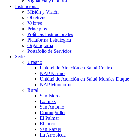
Vigilancia y Control
Institucional
Misión y Visión
Objetivos
Valores
Principios
Políticas Institucionales
Plataforma Estratégica
Organigrama
Portafolio de Servicios
Sedes
Urbano
Unidad de Atención en Salud Centro
NAP Nariño
Unidad de Atención en Salud Morales Duque
NAP Mondomo
Rural
San Isidro
Lomitas
San Antonio
Dominguillo
El Palmar
El turco
San Rafael
La Arrobleda