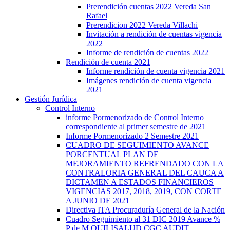
Prerendición cuentas 2022 Vereda San
Rafael
Prerendicion 2022 Vereda Villachi
Invitación a rendición de cuentas vigencia
2022
Informe de rendición de cuentas 2022
Rendición de cuenta 2021
Informe rendición de cuenta vigencia 2021
Imágenes rendición de cuenta vigencia
2021
Gestión Jurídica
Control Interno
informe Pormenorizado de Control Interno
correspondiente al primer semestre de 2021
Informe Pormenorizado 2 Semestre 2021
CUADRO DE SEGUIMIENTO AVANCE
PORCENTUAL PLAN DE
MEJORAMIENTO REFRENDADO CON LA
CONTRALORIA GENERAL DEL CAUCA A
DICTAMEN A ESTADOS FINANCIEROS
VIGENCIAS 2017, 2018, 2019, CON CORTE
A JUNIO DE 2021
Directiva ITA Procuraduría General de la Nación
Cuadro Seguimiento al 31 DIC 2019 Avance %
P de M QUILISALUD CGC AUDIT