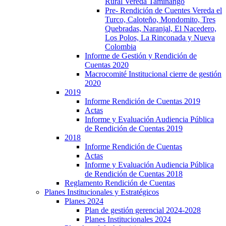
Rural Vereda Taminango
Pre- Rendición de Cuentes Vereda el
Turco, Caloteño, Mondomito, Tres
Quebradas, Naranjal, El Nacedero,
Los Polos, La Rinconada y Nueva
Colombia
Informe de Gestión y Rendición de
Cuentas 2020
Macrocomité Institucional cierre de gestión
2020
2019
Informe Rendición de Cuentas 2019
Actas
Informe y Evaluación Audiencia Pública
de Rendición de Cuentas 2019
2018
Informe Rendición de Cuentas
Actas
Informe y Evaluación Audiencia Pública
de Rendición de Cuentas 2018
Reglamento Rendición de Cuentas
Planes Institucionales y Estratégicos
Planes 2024
Plan de gestión gerencial 2024-2028
Planes Institucionales 2024