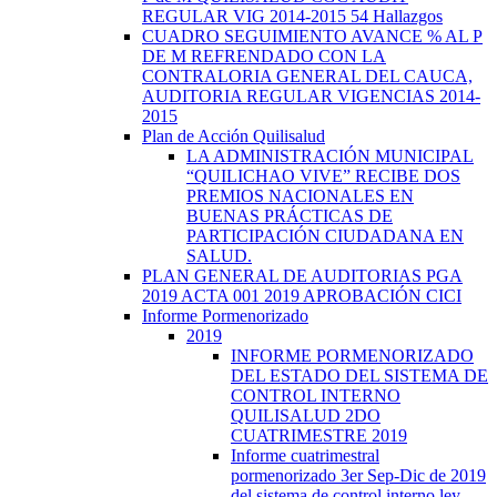
REGULAR VIG 2014-2015 54 Hallazgos
CUADRO SEGUIMIENTO AVANCE % AL P
DE M REFRENDADO CON LA
CONTRALORIA GENERAL DEL CAUCA,
AUDITORIA REGULAR VIGENCIAS 2014-
2015
Plan de Acción Quilisalud
LA ADMINISTRACIÓN MUNICIPAL
“QUILICHAO VIVE” RECIBE DOS
PREMIOS NACIONALES EN
BUENAS PRÁCTICAS DE
PARTICIPACIÓN CIUDADANA EN
SALUD.
PLAN GENERAL DE AUDITORIAS PGA
2019 ACTA 001 2019 APROBACIÓN CICI
Informe Pormenorizado
2019
INFORME PORMENORIZADO
DEL ESTADO DEL SISTEMA DE
CONTROL INTERNO
QUILISALUD 2DO
CUATRIMESTRE 2019
Informe cuatrimestral
pormenorizado 3er Sep-Dic de 2019
del sistema de control interno ley