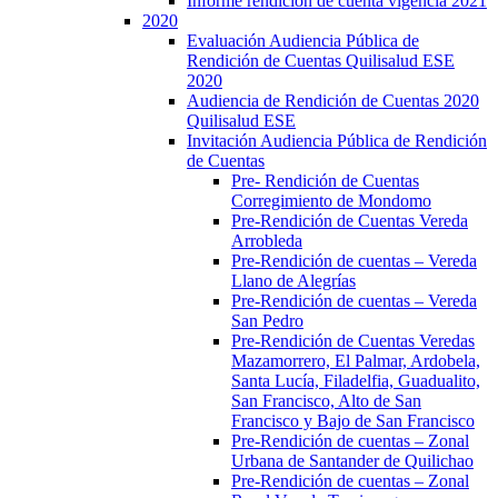
Informe rendición de cuenta vigencia 2021
2020
Evaluación Audiencia Pública de
Rendición de Cuentas Quilisalud ESE
2020
Audiencia de Rendición de Cuentas 2020
Quilisalud ESE
Invitación Audiencia Pública de Rendición
de Cuentas
Pre- Rendición de Cuentas
Corregimiento de Mondomo
Pre-Rendición de Cuentas Vereda
Arrobleda
Pre-Rendición de cuentas – Vereda
Llano de Alegrías
Pre-Rendición de cuentas – Vereda
San Pedro
Pre-Rendición de Cuentas Veredas
Mazamorrero, El Palmar, Ardobela,
Santa Lucía, Filadelfia, Guadualito,
San Francisco, Alto de San
Francisco y Bajo de San Francisco
Pre-Rendición de cuentas – Zonal
Urbana de Santander de Quilichao
Pre-Rendición de cuentas – Zonal