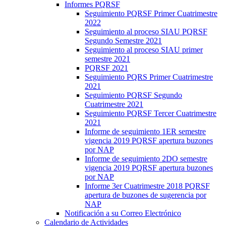
Informes PQRSF
Seguimiento PQRSF Primer Cuatrimestre
2022
Seguimiento al proceso SIAU PQRSF
Segundo Semestre 2021
Seguimiento al proceso SIAU primer
semestre 2021
PQRSF 2021
Seguimiento PQRS Primer Cuatrimestre
2021
Seguimiento PQRSF Segundo
Cuatrimestre 2021
Seguimiento PQRSF Tercer Cuatrimestre
2021
Informe de seguimiento 1ER semestre
vigencia 2019 PQRSF apertura buzones
por NAP
Informe de seguimiento 2DO semestre
vigencia 2019 PQRSF apertura buzones
por NAP
Informe 3er Cuatrimestre 2018 PQRSF
apertura de buzones de sugerencia por
NAP
Notificación a su Correo Electrónico
Calendario de Actividades