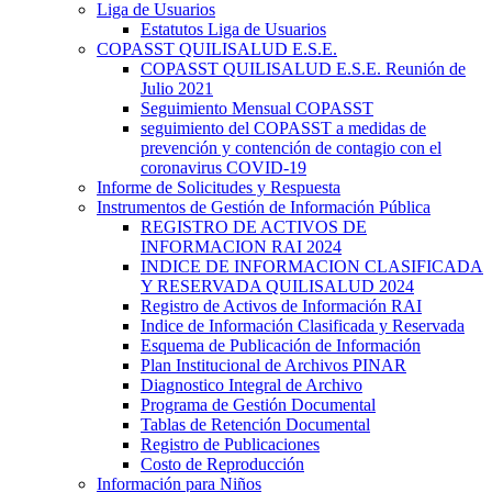
Liga de Usuarios
Estatutos Liga de Usuarios
COPASST QUILISALUD E.S.E.
COPASST QUILISALUD E.S.E. Reunión de
Julio 2021
Seguimiento Mensual COPASST
seguimiento del COPASST a medidas de
prevención y contención de contagio con el
coronavirus COVID-19
Informe de Solicitudes y Respuesta
Instrumentos de Gestión de Información Pública
REGISTRO DE ACTIVOS DE
INFORMACION RAI 2024
INDICE DE INFORMACION CLASIFICADA
Y RESERVADA QUILISALUD 2024
Registro de Activos de Información RAI
Indice de Información Clasificada y Reservada
Esquema de Publicación de Información
Plan Institucional de Archivos PINAR
Diagnostico Integral de Archivo
Programa de Gestión Documental
Tablas de Retención Documental
Registro de Publicaciones
Costo de Reproducción
Información para Niños