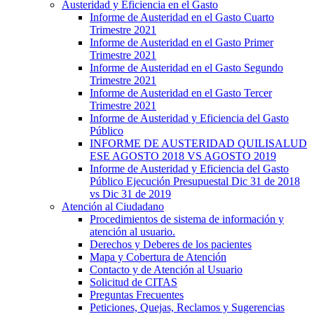
Austeridad y Eficiencia en el Gasto
Informe de Austeridad en el Gasto Cuarto
Trimestre 2021
Informe de Austeridad en el Gasto Primer
Trimestre 2021
Informe de Austeridad en el Gasto Segundo
Trimestre 2021
Informe de Austeridad en el Gasto Tercer
Trimestre 2021
Informe de Austeridad y Eficiencia del Gasto
Público
INFORME DE AUSTERIDAD QUILISALUD
ESE AGOSTO 2018 VS AGOSTO 2019
Informe de Austeridad y Eficiencia del Gasto
Público Ejecución Presupuestal Dic 31 de 2018
vs Dic 31 de 2019
Atención al Ciudadano
Procedimientos de sistema de información y
atención al usuario.
Derechos y Deberes de los pacientes
Mapa y Cobertura de Atención
Contacto y de Atención al Usuario
Solicitud de CITAS
Preguntas Frecuentes
Peticiones, Quejas, Reclamos y Sugerencias