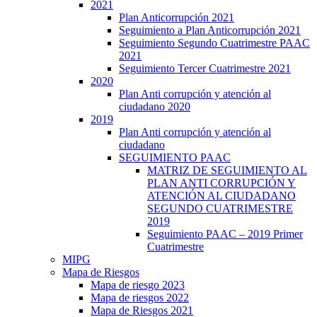
2021
Plan Anticorrupción 2021
Seguimiento a Plan Anticorrupción 2021
Seguimiento Segundo Cuatrimestre PAAC
2021
Seguimiento Tercer Cuatrimestre 2021
2020
Plan Anti corrupción y atención al
ciudadano 2020
2019
Plan Anti corrupción y atención al
ciudadano
SEGUIMIENTO PAAC
MATRIZ DE SEGUIMIENTO AL
PLAN ANTI CORRUPCIÓN Y
ATENCIÓN AL CIUDADANO
SEGUNDO CUATRIMESTRE
2019
Seguimiento PAAC – 2019 Primer
Cuatrimestre
MIPG
Mapa de Riesgos
Mapa de riesgo 2023
Mapa de riesgos 2022
Mapa de Riesgos 2021