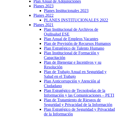
Plan Anual de Adquisiciones
Planes 2023
Planes Institucionales 2023
Planes 2022
PLANES INSTITUCIONALES 2022
Planes 2021
Plan Institucional de Archivos de
Quilisalud ESE
Plan Anual de Empleos Vacantes
Plan de Previsión de Recursos Humanos
Plan Estratégico de Talento Humano
Plan Institucional de Formación y
Capacitación
Plan de Bienestar e Incentivos y su
Resolución
Plan de Trabajo Anual en Seguridad y
Salud en el Trabajo
Plan Anticorrupción y Atención al
Ciudadano
Plan Estratégico de Tecnologías de la
Información y las Comunicaciones – PETI
Plan de Tratamiento de Riesgos de
Seguridad y Privacidad de la Información
Plan Estratégico de Seguridad y Privacidad
de la Información