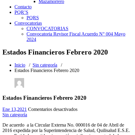
Mazamorrero
Contacto
PQR’S
PQRS
Convocatorias
CONVOCATORIAS
Convocatoria Revisor Fiscal Acuerdo N° 004 Mayo
2024
Estados Financieros Febrero 2020
Inicio
/
Sin categoría
/
Estados Financieros Febrero 2020
Estados Financieros Febrero 2020
en
Ene 13,2021
Comentarios desactivados
Estados
Sin categoría
Financieros
De acuerdo a la Circular Externa No. 000016 de 04 de Abril de
Febrero
2016 expedida por la Superintendencia de Salud, Quilisalud E.S.E.
2020