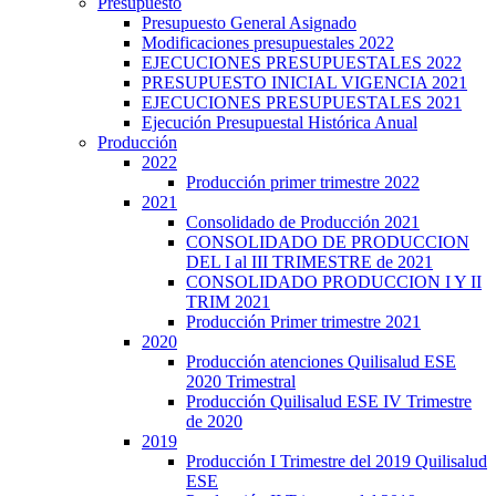
Presupuesto
Presupuesto General Asignado
Modificaciones presupuestales 2022
EJECUCIONES PRESUPUESTALES 2022
PRESUPUESTO INICIAL VIGENCIA 2021
EJECUCIONES PRESUPUESTALES 2021
Ejecución Presupuestal Histórica Anual
Producción
2022
Producción primer trimestre 2022
2021
Consolidado de Producción 2021
CONSOLIDADO DE PRODUCCION
DEL I al III TRIMESTRE de 2021
CONSOLIDADO PRODUCCION I Y II
TRIM 2021
Producción Primer trimestre 2021
2020
Producción atenciones Quilisalud ESE
2020 Trimestral
Producción Quilisalud ESE IV Trimestre
de 2020
2019
Producción I Trimestre del 2019 Quilisalud
ESE