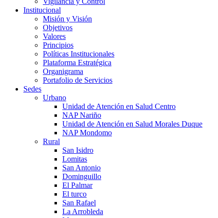
Vigilancia y Control
Institucional
Misión y Visión
Objetivos
Valores
Principios
Políticas Institucionales
Plataforma Estratégica
Organigrama
Portafolio de Servicios
Sedes
Urbano
Unidad de Atención en Salud Centro
NAP Nariño
Unidad de Atención en Salud Morales Duque
NAP Mondomo
Rural
San Isidro
Lomitas
San Antonio
Dominguillo
El Palmar
El turco
San Rafael
La Arrobleda