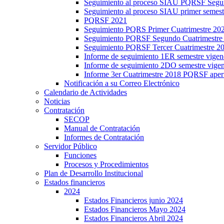
Seguimiento al proceso SIAU PQRSF Segu
Seguimiento al proceso SIAU primer semes
PQRSF 2021
Seguimiento PQRS Primer Cuatrimestre 20
Seguimiento PQRSF Segundo Cuatrimestre
Seguimiento PQRSF Tercer Cuatrimestre 2
Informe de seguimiento 1ER semestre vige
Informe de seguimiento 2DO semestre vig
Informe 3er Cuatrimestre 2018 PQRSF aper
Notificación a su Correo Electrónico
Calendario de Actividades
Noticias
Contratación
SECOP
Manual de Contratación
Informes de Contratación
Servidor Público
Funciones
Procesos y Procedimientos
Plan de Desarrollo Institucional
Estados financieros
2024
Estados Financieros junio 2024
Estados Financieros Mayo 2024
Estados Financieros Abril 2024