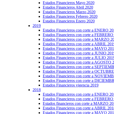
Estados Financieros Mayo 2020
Estados Financieros Abril 2020
Estados Financieros Marzo 2020
Estados Financieros Febrero 2020
Estados Financieros Enero 2020
2019
Estados Financieros con corte a ENERO 20
Estados Financieros con corte a FEBRERO
Estados Financieros con corte a MARZO 2
Estados Financieros con corte a ABRIL 201
Estados Financieros con corte a MAYO 20
Estados Financieros con corte a JUNIO 201
Estados Financieros con corte a JULIO 201
Estados Financieros con corte a AGOSTO 
Estados Financieros con corte a SEPTIE
Estados Financieros con corte a OCTUBR
Estados Financieros con corte a NOVIEM
Estados Financieros con corte a DICIEMB
Estados Financieros vigencia 2019
2018
Estados Financieros con corte a ENERO 20
Estados Financieros con corte a FEBRERO
Estados financieros con corte a MARZO 20
Estados Financieros con corte a ABRIL 201
Estados Financieros con corte a MAYO 20