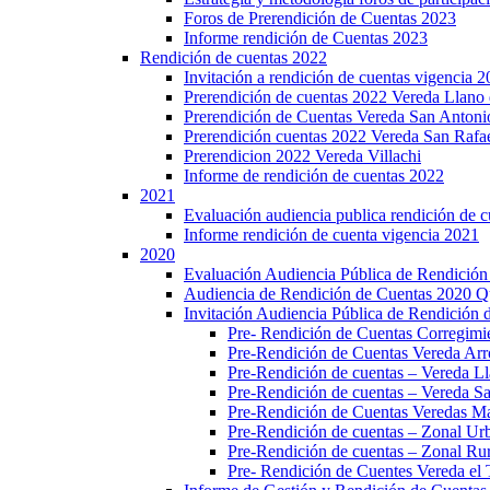
Foros de Prerendición de Cuentas 2023
Informe rendición de Cuentas 2023
Rendición de cuentas 2022
Invitación a rendición de cuentas vigencia 
Prerendición de cuentas 2022 Vereda Llano 
Prerendición de Cuentas Vereda San Antoni
Prerendición cuentas 2022 Vereda San Rafa
Prerendicion 2022 Vereda Villachi
Informe de rendición de cuentas 2022
2021
Evaluación audiencia publica rendición de 
Informe rendición de cuenta vigencia 2021
2020
Evaluación Audiencia Pública de Rendición
Audiencia de Rendición de Cuentas 2020 Q
Invitación Audiencia Pública de Rendición 
Pre- Rendición de Cuentas Corregi
Pre-Rendición de Cuentas Vereda Arr
Pre-Rendición de cuentas – Vereda Ll
Pre-Rendición de cuentas – Vereda S
Pre-Rendición de Cuentas Veredas Maz
Pre-Rendición de cuentas – Zonal Ur
Pre-Rendición de cuentas – Zonal Ru
Pre- Rendición de Cuentes Vereda el