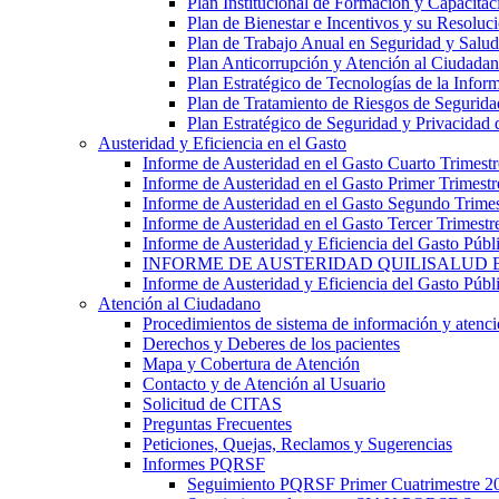
Plan Institucional de Formación y Capacitac
Plan de Bienestar e Incentivos y su Resoluc
Plan de Trabajo Anual en Seguridad y Salud
Plan Anticorrupción y Atención al Ciudada
Plan Estratégico de Tecnologías de la Info
Plan de Tratamiento de Riesgos de Segurida
Plan Estratégico de Seguridad y Privacidad 
Austeridad y Eficiencia en el Gasto
Informe de Austeridad en el Gasto Cuarto Trimest
Informe de Austeridad en el Gasto Primer Trimest
Informe de Austeridad en el Gasto Segundo Trime
Informe de Austeridad en el Gasto Tercer Trimestr
Informe de Austeridad y Eficiencia del Gasto Públ
INFORME DE AUSTERIDAD QUILISALUD E
Informe de Austeridad y Eficiencia del Gasto Púb
Atención al Ciudadano
Procedimientos de sistema de información y atenció
Derechos y Deberes de los pacientes
Mapa y Cobertura de Atención
Contacto y de Atención al Usuario
Solicitud de CITAS
Preguntas Frecuentes
Peticiones, Quejas, Reclamos y Sugerencias
Informes PQRSF
Seguimiento PQRSF Primer Cuatrimestre 2