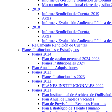
Informe de Gestión y Rendición de Cuentas
Macrocomité Institucional cierre de gestión
2019
Informe Rendición de Cuentas 2019
Actas
Informe y Evaluación Audiencia Pública de
2018
Informe Rendición de Cuentas
Actas
Informe y Evaluación Audiencia Pública de
Reglamento Rendición de Cuentas
Planes Institucionales y Estratégicos
Planes 2024
Plan de gestión gerencial 2024-2028
Planes Institucionales 2024
Plan Anual de Adquisiciones
Planes 2023
Planes Institucionales 2023
Planes 2022
PLANES INSTITUCIONALES 2022
Planes 2021
Plan Institucional de Archivos de Quilisalu
Plan Anual de Empleos Vacantes
Plan de Previsión de Recursos Humanos
Plan Estratégico de Talento Humano