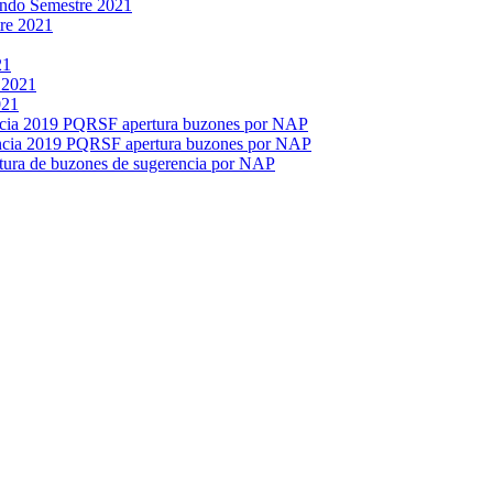
ndo Semestre 2021
tre 2021
21
 2021
021
ncia 2019 PQRSF apertura buzones por NAP
encia 2019 PQRSF apertura buzones por NAP
tura de buzones de sugerencia por NAP