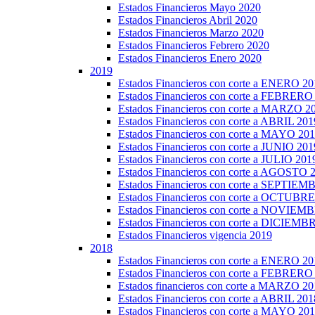
Estados Financieros Mayo 2020
Estados Financieros Abril 2020
Estados Financieros Marzo 2020
Estados Financieros Febrero 2020
Estados Financieros Enero 2020
2019
Estados Financieros con corte a ENERO 20
Estados Financieros con corte a FEBRERO
Estados Financieros con corte a MARZO 2
Estados Financieros con corte a ABRIL 201
Estados Financieros con corte a MAYO 20
Estados Financieros con corte a JUNIO 201
Estados Financieros con corte a JULIO 201
Estados Financieros con corte a AGOSTO 
Estados Financieros con corte a SEPTIE
Estados Financieros con corte a OCTUBR
Estados Financieros con corte a NOVIEM
Estados Financieros con corte a DICIEMB
Estados Financieros vigencia 2019
2018
Estados Financieros con corte a ENERO 20
Estados Financieros con corte a FEBRERO
Estados financieros con corte a MARZO 20
Estados Financieros con corte a ABRIL 201
Estados Financieros con corte a MAYO 20