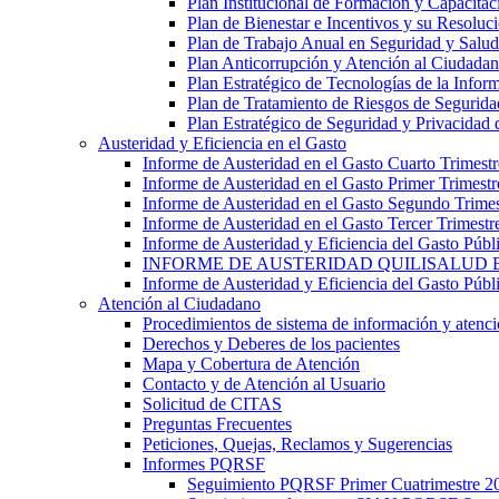
Plan Institucional de Formación y Capacitac
Plan de Bienestar e Incentivos y su Resoluc
Plan de Trabajo Anual en Seguridad y Salud
Plan Anticorrupción y Atención al Ciudada
Plan Estratégico de Tecnologías de la Info
Plan de Tratamiento de Riesgos de Segurida
Plan Estratégico de Seguridad y Privacidad 
Austeridad y Eficiencia en el Gasto
Informe de Austeridad en el Gasto Cuarto Trimest
Informe de Austeridad en el Gasto Primer Trimest
Informe de Austeridad en el Gasto Segundo Trime
Informe de Austeridad en el Gasto Tercer Trimestr
Informe de Austeridad y Eficiencia del Gasto Públ
INFORME DE AUSTERIDAD QUILISALUD E
Informe de Austeridad y Eficiencia del Gasto Púb
Atención al Ciudadano
Procedimientos de sistema de información y atenció
Derechos y Deberes de los pacientes
Mapa y Cobertura de Atención
Contacto y de Atención al Usuario
Solicitud de CITAS
Preguntas Frecuentes
Peticiones, Quejas, Reclamos y Sugerencias
Informes PQRSF
Seguimiento PQRSF Primer Cuatrimestre 2