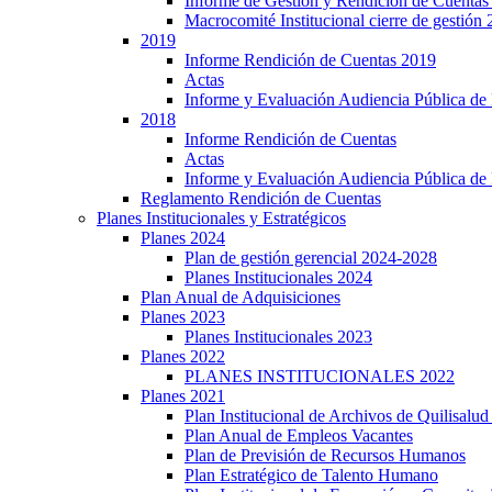
Informe de Gestión y Rendición de Cuentas
Macrocomité Institucional cierre de gestión
2019
Informe Rendición de Cuentas 2019
Actas
Informe y Evaluación Audiencia Pública de
2018
Informe Rendición de Cuentas
Actas
Informe y Evaluación Audiencia Pública de
Reglamento Rendición de Cuentas
Planes Institucionales y Estratégicos
Planes 2024
Plan de gestión gerencial 2024-2028
Planes Institucionales 2024
Plan Anual de Adquisiciones
Planes 2023
Planes Institucionales 2023
Planes 2022
PLANES INSTITUCIONALES 2022
Planes 2021
Plan Institucional de Archivos de Quilisalu
Plan Anual de Empleos Vacantes
Plan de Previsión de Recursos Humanos
Plan Estratégico de Talento Humano