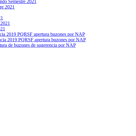
ndo Semestre 2021
tre 2021
21
 2021
021
ncia 2019 PQRSF apertura buzones por NAP
encia 2019 PQRSF apertura buzones por NAP
tura de buzones de sugerencia por NAP