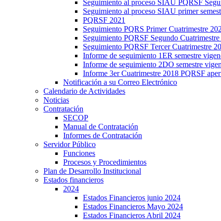
Seguimiento al proceso SIAU PQRSF Segu
Seguimiento al proceso SIAU primer semes
PQRSF 2021
Seguimiento PQRS Primer Cuatrimestre 20
Seguimiento PQRSF Segundo Cuatrimestre
Seguimiento PQRSF Tercer Cuatrimestre 2
Informe de seguimiento 1ER semestre vige
Informe de seguimiento 2DO semestre vig
Informe 3er Cuatrimestre 2018 PQRSF aper
Notificación a su Correo Electrónico
Calendario de Actividades
Noticias
Contratación
SECOP
Manual de Contratación
Informes de Contratación
Servidor Público
Funciones
Procesos y Procedimientos
Plan de Desarrollo Institucional
Estados financieros
2024
Estados Financieros junio 2024
Estados Financieros Mayo 2024
Estados Financieros Abril 2024