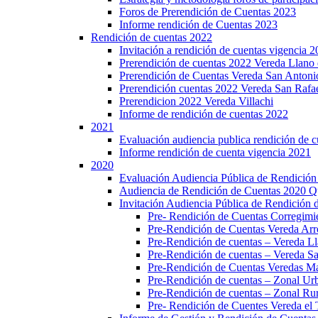
Foros de Prerendición de Cuentas 2023
Informe rendición de Cuentas 2023
Rendición de cuentas 2022
Invitación a rendición de cuentas vigencia 
Prerendición de cuentas 2022 Vereda Llano 
Prerendición de Cuentas Vereda San Antoni
Prerendición cuentas 2022 Vereda San Rafa
Prerendicion 2022 Vereda Villachi
Informe de rendición de cuentas 2022
2021
Evaluación audiencia publica rendición de 
Informe rendición de cuenta vigencia 2021
2020
Evaluación Audiencia Pública de Rendición
Audiencia de Rendición de Cuentas 2020 Q
Invitación Audiencia Pública de Rendición 
Pre- Rendición de Cuentas Corregi
Pre-Rendición de Cuentas Vereda Arr
Pre-Rendición de cuentas – Vereda Ll
Pre-Rendición de cuentas – Vereda S
Pre-Rendición de Cuentas Veredas Maz
Pre-Rendición de cuentas – Zonal Ur
Pre-Rendición de cuentas – Zonal Ru
Pre- Rendición de Cuentes Vereda el