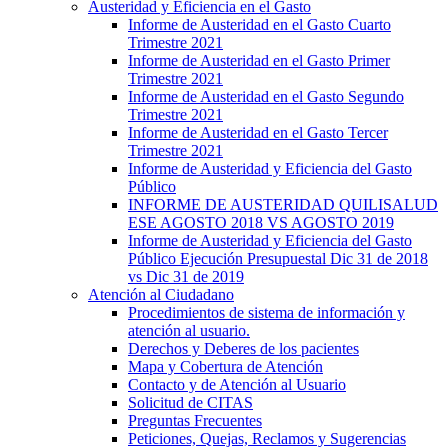
Austeridad y Eficiencia en el Gasto
Informe de Austeridad en el Gasto Cuarto
Trimestre 2021
Informe de Austeridad en el Gasto Primer
Trimestre 2021
Informe de Austeridad en el Gasto Segundo
Trimestre 2021
Informe de Austeridad en el Gasto Tercer
Trimestre 2021
Informe de Austeridad y Eficiencia del Gasto
Público
INFORME DE AUSTERIDAD QUILISALUD
ESE AGOSTO 2018 VS AGOSTO 2019
Informe de Austeridad y Eficiencia del Gasto
Público Ejecución Presupuestal Dic 31 de 2018
vs Dic 31 de 2019
Atención al Ciudadano
Procedimientos de sistema de información y
atención al usuario.
Derechos y Deberes de los pacientes
Mapa y Cobertura de Atención
Contacto y de Atención al Usuario
Solicitud de CITAS
Preguntas Frecuentes
Peticiones, Quejas, Reclamos y Sugerencias