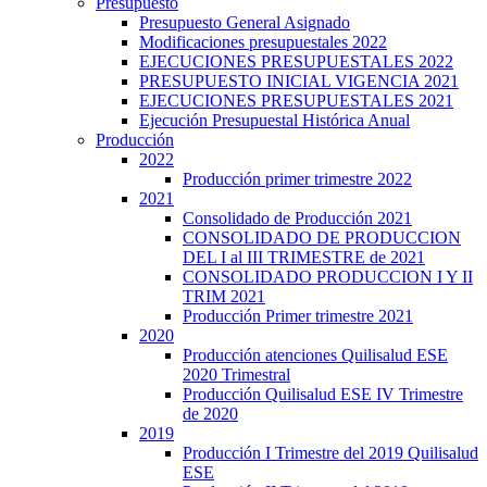
Presupuesto
Presupuesto General Asignado
Modificaciones presupuestales 2022
EJECUCIONES PRESUPUESTALES 2022
PRESUPUESTO INICIAL VIGENCIA 2021
EJECUCIONES PRESUPUESTALES 2021
Ejecución Presupuestal Histórica Anual
Producción
2022
Producción primer trimestre 2022
2021
Consolidado de Producción 2021
CONSOLIDADO DE PRODUCCION
DEL I al III TRIMESTRE de 2021
CONSOLIDADO PRODUCCION I Y II
TRIM 2021
Producción Primer trimestre 2021
2020
Producción atenciones Quilisalud ESE
2020 Trimestral
Producción Quilisalud ESE IV Trimestre
de 2020
2019
Producción I Trimestre del 2019 Quilisalud
ESE