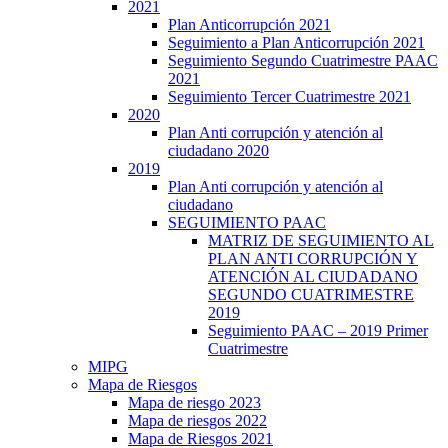
2021
Plan Anticorrupción 2021
Seguimiento a Plan Anticorrupción 2021
Seguimiento Segundo Cuatrimestre PAAC
2021
Seguimiento Tercer Cuatrimestre 2021
2020
Plan Anti corrupción y atención al
ciudadano 2020
2019
Plan Anti corrupción y atención al
ciudadano
SEGUIMIENTO PAAC
MATRIZ DE SEGUIMIENTO AL
PLAN ANTI CORRUPCIÓN Y
ATENCIÓN AL CIUDADANO
SEGUNDO CUATRIMESTRE
2019
Seguimiento PAAC – 2019 Primer
Cuatrimestre
MIPG
Mapa de Riesgos
Mapa de riesgo 2023
Mapa de riesgos 2022
Mapa de Riesgos 2021