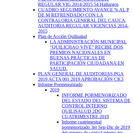
REGULAR VIG 2014-2015 54 Hallazgos
CUADRO SEGUIMIENTO AVANCE % AL P
DE M REFRENDADO CON LA
CONTRALORIA GENERAL DEL CAUCA,
AUDITORIA REGULAR VIGENCIAS 2014-
2015
Plan de Acción Quilisalud
LA ADMINISTRACIÓN MUNICIPAL
“QUILICHAO VIVE” RECIBE DOS
PREMIOS NACIONALES EN
BUENAS PRÁCTICAS DE
PARTICIPACIÓN CIUDADANA EN
SALUD.
PLAN GENERAL DE AUDITORIAS PGA
2019 ACTA 001 2019 APROBACIÓN CICI
Informe Pormenorizado
2019
INFORME PORMENORIZADO
DEL ESTADO DEL SISTEMA DE
CONTROL INTERNO
QUILISALUD 2DO
CUATRIMESTRE 2019
Informe cuatrimestral
pormenorizado 3er Sep-Dic de 2019
del sistema de control interno ley