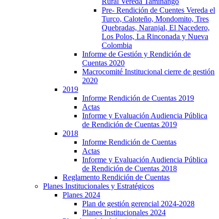
Rural Vereda Taminango
Pre- Rendición de Cuentes Vereda el
Turco, Caloteño, Mondomito, Tres
Quebradas, Naranjal, El Nacedero,
Los Polos, La Rinconada y Nueva
Colombia
Informe de Gestión y Rendición de
Cuentas 2020
Macrocomité Institucional cierre de gestión
2020
2019
Informe Rendición de Cuentas 2019
Actas
Informe y Evaluación Audiencia Pública
de Rendición de Cuentas 2019
2018
Informe Rendición de Cuentas
Actas
Informe y Evaluación Audiencia Pública
de Rendición de Cuentas 2018
Reglamento Rendición de Cuentas
Planes Institucionales y Estratégicos
Planes 2024
Plan de gestión gerencial 2024-2028
Planes Institucionales 2024