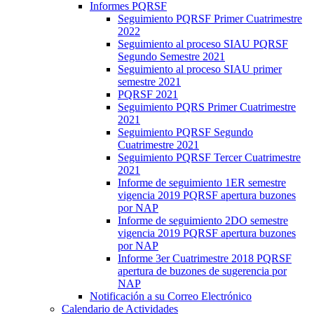
Informes PQRSF
Seguimiento PQRSF Primer Cuatrimestre
2022
Seguimiento al proceso SIAU PQRSF
Segundo Semestre 2021
Seguimiento al proceso SIAU primer
semestre 2021
PQRSF 2021
Seguimiento PQRS Primer Cuatrimestre
2021
Seguimiento PQRSF Segundo
Cuatrimestre 2021
Seguimiento PQRSF Tercer Cuatrimestre
2021
Informe de seguimiento 1ER semestre
vigencia 2019 PQRSF apertura buzones
por NAP
Informe de seguimiento 2DO semestre
vigencia 2019 PQRSF apertura buzones
por NAP
Informe 3er Cuatrimestre 2018 PQRSF
apertura de buzones de sugerencia por
NAP
Notificación a su Correo Electrónico
Calendario de Actividades