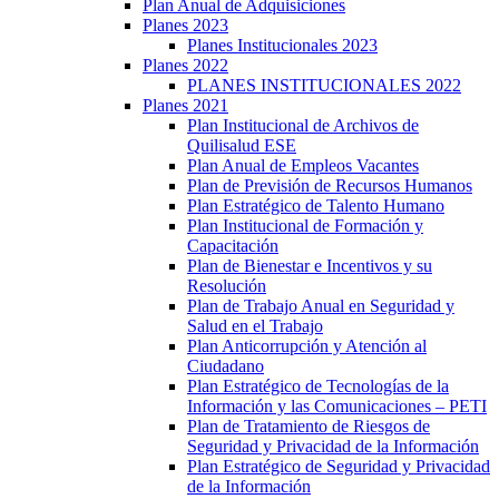
Plan Anual de Adquisiciones
Planes 2023
Planes Institucionales 2023
Planes 2022
PLANES INSTITUCIONALES 2022
Planes 2021
Plan Institucional de Archivos de
Quilisalud ESE
Plan Anual de Empleos Vacantes
Plan de Previsión de Recursos Humanos
Plan Estratégico de Talento Humano
Plan Institucional de Formación y
Capacitación
Plan de Bienestar e Incentivos y su
Resolución
Plan de Trabajo Anual en Seguridad y
Salud en el Trabajo
Plan Anticorrupción y Atención al
Ciudadano
Plan Estratégico de Tecnologías de la
Información y las Comunicaciones – PETI
Plan de Tratamiento de Riesgos de
Seguridad y Privacidad de la Información
Plan Estratégico de Seguridad y Privacidad
de la Información