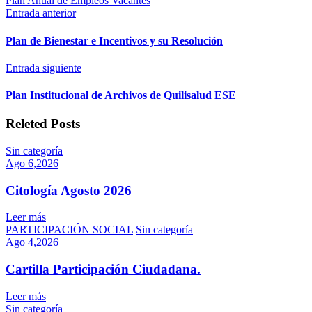
Plan Anual de Empleos Vacantes
Vacantes
Entrada anterior
Plan de Bienestar e Incentivos y su Resolución
Entrada siguiente
Plan Institucional de Archivos de Quilisalud ESE
Releted Posts
Sin categoría
Ago 6,2026
Citología Agosto 2026
Leer más
PARTICIPACIÓN SOCIAL
Sin categoría
Ago 4,2026
Cartilla Participación Ciudadana.
Leer más
Sin categoría