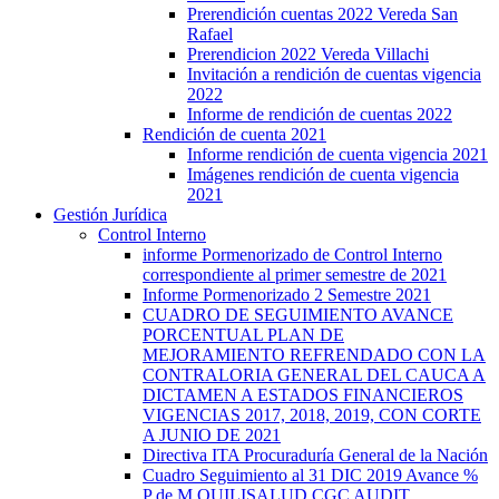
Prerendición cuentas 2022 Vereda San
Rafael
Prerendicion 2022 Vereda Villachi
Invitación a rendición de cuentas vigencia
2022
Informe de rendición de cuentas 2022
Rendición de cuenta 2021
Informe rendición de cuenta vigencia 2021
Imágenes rendición de cuenta vigencia
2021
Gestión Jurídica
Control Interno
informe Pormenorizado de Control Interno
correspondiente al primer semestre de 2021
Informe Pormenorizado 2 Semestre 2021
CUADRO DE SEGUIMIENTO AVANCE
PORCENTUAL PLAN DE
MEJORAMIENTO REFRENDADO CON LA
CONTRALORIA GENERAL DEL CAUCA A
DICTAMEN A ESTADOS FINANCIEROS
VIGENCIAS 2017, 2018, 2019, CON CORTE
A JUNIO DE 2021
Directiva ITA Procuraduría General de la Nación
Cuadro Seguimiento al 31 DIC 2019 Avance %
P de M QUILISALUD CGC AUDIT