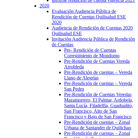
Informe rendición de cuenta vigencia 2021
2020
Evaluación Audiencia Pública de
Rendición de Cuentas Quilisalud ESE
2020
Audiencia de Rendición de Cuentas 2020
Quilisalud ESE
Invitación Audiencia Pública de Rendición
de Cuentas
Pre- Rendición de Cuentas
Corregimiento de Mondomo
Pre-Rendición de Cuentas Vereda
Arrobleda
Pre-Rendición de cuentas – Vereda
Llano de Alegrías
Pre-Rendición de cuentas – Vereda
San Pedro
Pre-Rendición de Cuentas Veredas
Mazamorrero, El Palmar, Ardobela,
Santa Lucía, Filadelfia, Guadualito,
San Francisco, Alto de San
Francisco y Bajo de San Francisco
Pre-Rendición de cuentas – Zonal
Urbana de Santander de Quilichao
Pre-Rendición de cuentas – Zonal