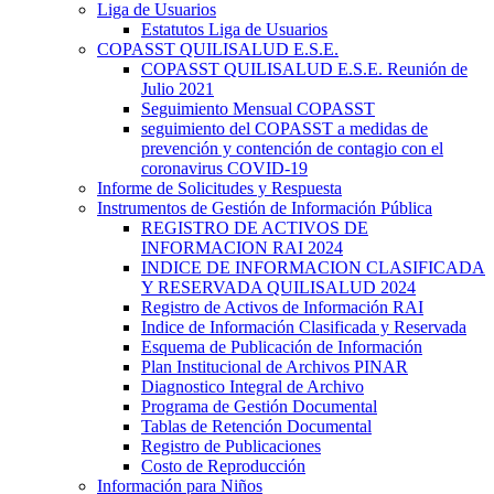
Liga de Usuarios
Estatutos Liga de Usuarios
COPASST QUILISALUD E.S.E.
COPASST QUILISALUD E.S.E. Reunión de
Julio 2021
Seguimiento Mensual COPASST
seguimiento del COPASST a medidas de
prevención y contención de contagio con el
coronavirus COVID-19
Informe de Solicitudes y Respuesta
Instrumentos de Gestión de Información Pública
REGISTRO DE ACTIVOS DE
INFORMACION RAI 2024
INDICE DE INFORMACION CLASIFICADA
Y RESERVADA QUILISALUD 2024
Registro de Activos de Información RAI
Indice de Información Clasificada y Reservada
Esquema de Publicación de Información
Plan Institucional de Archivos PINAR
Diagnostico Integral de Archivo
Programa de Gestión Documental
Tablas de Retención Documental
Registro de Publicaciones
Costo de Reproducción
Información para Niños