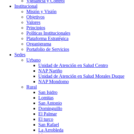
Vigilancia y Control
Institucional
Misión y Visión
Objetivos
Valores
Principios
Políticas Institucionales
Plataforma Estratégica
Organigrama
Portafolio de Servicios
Sedes
Urbano
Unidad de Atención en Salud Centro
NAP Nariño
Unidad de Atención en Salud Morales Duque
NAP Mondomo
Rural
San Isidro
Lomitas
San Antonio
Dominguillo
El Palmar
El turco
San Rafael
La Arrobleda