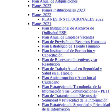
Plan Anual de Adquisiciones
Planes 2023
Planes Institucionales 2023
Planes 2022
PLANES INSTITUCIONALES 2022
Planes 2021
Plan Institucional de Archivos de
Quilisalud ESE
Plan Anual de Empleos Vacantes
Plan de Previsión de Recursos Humanos
Plan Estratégico de Talento Humano
Plan Institucional de Formación y
Capacitación
Plan de Bienestar e Incentivos y su
Resolución
Plan de Trabajo Anual en Seguridad y
Salud en el Trabajo
Plan Anticorrupción y Atención al
Ciudadano
Plan Estratégico de Tecnologías de la
Información y las Comunicaciones – PETI
Plan de Tratamiento de Riesgos de
Seguridad y Privacidad de la Información
Plan Estratégico de Seguridad y Privacidad
de la Información