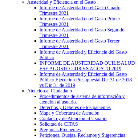
Austeridad y Eficiencia en el Gasto
Informe de Austeridad en el Gasto Cuarto
Trimestre 2021
Informe de Austeridad en el Gasto Primer
Trimestre 2021
Informe de Austeridad en el Gasto Segundo
Trimestre 2021
Informe de Austeridad en el Gasto Tercer
Trimestre 2021
Informe de Austeridad y Eficiencia del Gasto
Público
INFORME DE AUSTERIDAD QUILISALUD
ESE AGOSTO 2018 VS AGOSTO 2019
Informe de Austeridad y Eficiencia del Gasto
Público Ejecución Presupuestal Dic 31 de 2018
vs Dic 31 de 2019
Atención al Ciudadano
Procedimientos de sistema de información y
atención al usuario.
Derechos y Deberes de los pacientes
Mapa y Cobertura de Atención
Contacto y de Atención al Usuario
Solicitud de CITAS
Preguntas Frecuentes
Peticiones, Quejas, Reclamos y Sugerencias