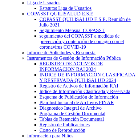
Liga de Usuarios
Estatutos Liga de Usuarios
COPASST QUILISALUD E.S.E.
COPASST QUILISALUD E.S.E. Reunión de
Julio 2021
Seguimiento Mensual COPASST
seguimiento del COPASST a medidas de
prevención y contención de contagio con el
coronavirus COVID-19
Informe de Solicitudes y Respuesta
Instrumentos de Gestión de Información Pública
REGISTRO DE ACTIVOS DE
INFORMACION RAI 2024
INDICE DE INFORMACION CLASIFICADA
Y RESERVADA QUILISALUD 2024
Registro de Activos de Información RAI
Indice de Información Clasificada y Reservada
Esquema de Publicación de Información
Plan Institucional de Archivos PINAR
Diagnostico Integral de Archivo
Programa de Gestión Documental
Tablas de Retención Documental
Registro de Publicaciones
Costo de Reproducción
Información para Niños