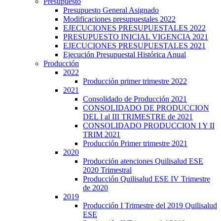
Presupuesto
Presupuesto General Asignado
Modificaciones presupuestales 2022
EJECUCIONES PRESUPUESTALES 2022
PRESUPUESTO INICIAL VIGENCIA 2021
EJECUCIONES PRESUPUESTALES 2021
Ejecución Presupuestal Histórica Anual
Producción
2022
Producción primer trimestre 2022
2021
Consolidado de Producción 2021
CONSOLIDADO DE PRODUCCION
DEL I al III TRIMESTRE de 2021
CONSOLIDADO PRODUCCION I Y II
TRIM 2021
Producción Primer trimestre 2021
2020
Producción atenciones Quilisalud ESE
2020 Trimestral
Producción Quilisalud ESE IV Trimestre
de 2020
2019
Producción I Trimestre del 2019 Quilisalud
ESE