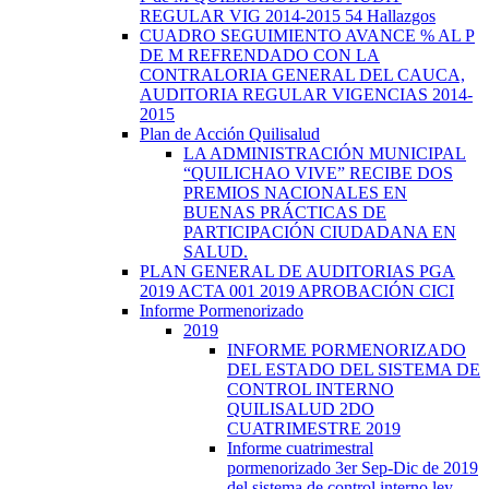
REGULAR VIG 2014-2015 54 Hallazgos
CUADRO SEGUIMIENTO AVANCE % AL P
DE M REFRENDADO CON LA
CONTRALORIA GENERAL DEL CAUCA,
AUDITORIA REGULAR VIGENCIAS 2014-
2015
Plan de Acción Quilisalud
LA ADMINISTRACIÓN MUNICIPAL
“QUILICHAO VIVE” RECIBE DOS
PREMIOS NACIONALES EN
BUENAS PRÁCTICAS DE
PARTICIPACIÓN CIUDADANA EN
SALUD.
PLAN GENERAL DE AUDITORIAS PGA
2019 ACTA 001 2019 APROBACIÓN CICI
Informe Pormenorizado
2019
INFORME PORMENORIZADO
DEL ESTADO DEL SISTEMA DE
CONTROL INTERNO
QUILISALUD 2DO
CUATRIMESTRE 2019
Informe cuatrimestral
pormenorizado 3er Sep-Dic de 2019
del sistema de control interno ley