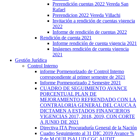
Prerendición cuentas 2022 Vereda San
Rafael
Prerendicion 2022 Vereda Villachi
Invitación a rendición de cuentas vigencia
2022
Informe de rendición de cuentas 2022
Rendición de cuenta 2021
Informe rendición de cuenta vigencia 2021
Imágenes rendición de cuenta vigencia
2021
Gestión Jurídica
Control Interno
informe Pormenorizado de Control Interno
correspondiente al primer semestre de 2021
Informe Pormenorizado 2 Semestre 2021
CUADRO DE SEGUIMIENTO AVANCE
PORCENTUAL PLAN DE
MEJORAMIENTO REFRENDADO CON LA
CONTRALORIA GENERAL DEL CAUCA A
DICTAMEN A ESTADOS FINANCIEROS
VIGENCIAS 2017, 2018, 2019, CON CORTE
A JUNIO DE 2021
Directiva ITA Procuraduría General de la Nación
Cuadro Seguimiento al 31 DIC 2019 Avance %
P de M QUILISALUD CGC AUDIT