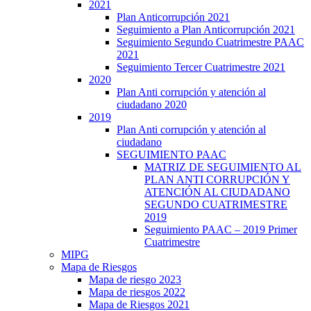
2021
Plan Anticorrupción 2021
Seguimiento a Plan Anticorrupción 2021
Seguimiento Segundo Cuatrimestre PAAC
2021
Seguimiento Tercer Cuatrimestre 2021
2020
Plan Anti corrupción y atención al
ciudadano 2020
2019
Plan Anti corrupción y atención al
ciudadano
SEGUIMIENTO PAAC
MATRIZ DE SEGUIMIENTO AL
PLAN ANTI CORRUPCIÓN Y
ATENCIÓN AL CIUDADANO
SEGUNDO CUATRIMESTRE
2019
Seguimiento PAAC – 2019 Primer
Cuatrimestre
MIPG
Mapa de Riesgos
Mapa de riesgo 2023
Mapa de riesgos 2022
Mapa de Riesgos 2021