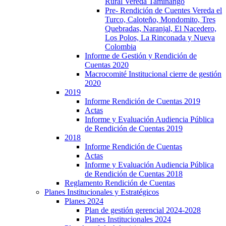
Rural Vereda Taminango
Pre- Rendición de Cuentes Vereda el
Turco, Caloteño, Mondomito, Tres
Quebradas, Naranjal, El Nacedero,
Los Polos, La Rinconada y Nueva
Colombia
Informe de Gestión y Rendición de
Cuentas 2020
Macrocomité Institucional cierre de gestión
2020
2019
Informe Rendición de Cuentas 2019
Actas
Informe y Evaluación Audiencia Pública
de Rendición de Cuentas 2019
2018
Informe Rendición de Cuentas
Actas
Informe y Evaluación Audiencia Pública
de Rendición de Cuentas 2018
Reglamento Rendición de Cuentas
Planes Institucionales y Estratégicos
Planes 2024
Plan de gestión gerencial 2024-2028
Planes Institucionales 2024