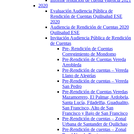
Informe rendición de cuenta vigencia 2021
2020
Evaluación Audiencia Pública de
Rendición de Cuentas Quilisalud ESE
2020
Audiencia de Rendición de Cuentas 2020
Quilisalud ESE
Invitación Audiencia Pública de Rendición
de Cuentas
Pre- Rendición de Cuentas
Corregimiento de Mondomo
Pre-Rendición de Cuentas Vereda
Arrobleda
Pre-Rendición de cuentas – Vereda
Llano de Alegrías
Pre-Rendición de cuentas – Vereda
San Pedro
Pre-Rendición de Cuentas Veredas
Mazamorrero, El Palmar, Ardobela,
Santa Lucía, Filadelfia, Guadualito,
San Francisco, Alto de San
Francisco y Bajo de San Francisco
Pre-Rendición de cuentas – Zonal
Urbana de Santander de Quilichao
Pre-Rendición de cuentas – Zonal