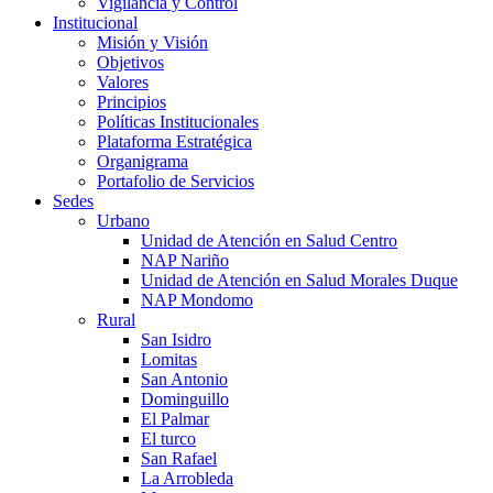
Vigilancia y Control
Institucional
Misión y Visión
Objetivos
Valores
Principios
Políticas Institucionales
Plataforma Estratégica
Organigrama
Portafolio de Servicios
Sedes
Urbano
Unidad de Atención en Salud Centro
NAP Nariño
Unidad de Atención en Salud Morales Duque
NAP Mondomo
Rural
San Isidro
Lomitas
San Antonio
Dominguillo
El Palmar
El turco
San Rafael
La Arrobleda