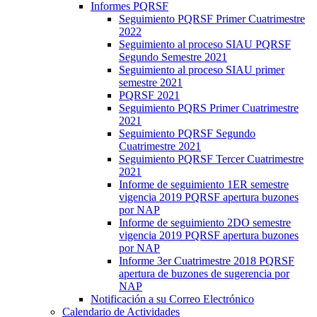
Informes PQRSF
Seguimiento PQRSF Primer Cuatrimestre
2022
Seguimiento al proceso SIAU PQRSF
Segundo Semestre 2021
Seguimiento al proceso SIAU primer
semestre 2021
PQRSF 2021
Seguimiento PQRS Primer Cuatrimestre
2021
Seguimiento PQRSF Segundo
Cuatrimestre 2021
Seguimiento PQRSF Tercer Cuatrimestre
2021
Informe de seguimiento 1ER semestre
vigencia 2019 PQRSF apertura buzones
por NAP
Informe de seguimiento 2DO semestre
vigencia 2019 PQRSF apertura buzones
por NAP
Informe 3er Cuatrimestre 2018 PQRSF
apertura de buzones de sugerencia por
NAP
Notificación a su Correo Electrónico
Calendario de Actividades