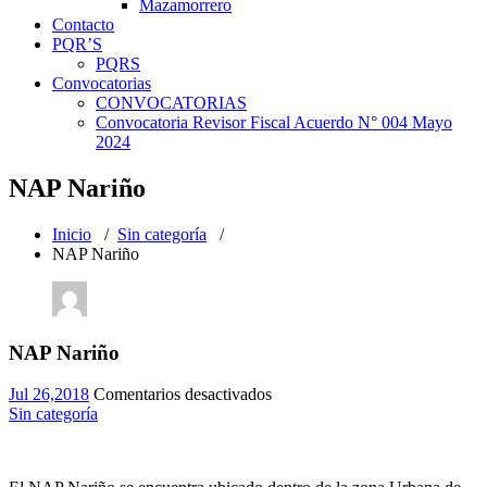
Mazamorrero
Contacto
PQR’S
PQRS
Convocatorias
CONVOCATORIAS
Convocatoria Revisor Fiscal Acuerdo N° 004 Mayo
2024
NAP Nariño
Inicio
/
Sin categoría
/
NAP Nariño
NAP Nariño
en
Jul 26,2018
Comentarios desactivados
NAP
Sin categoría
Nariño