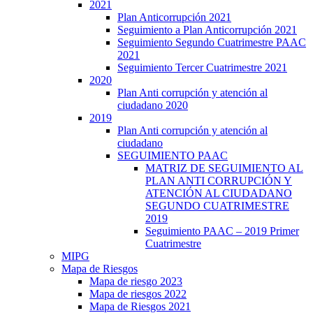
2021
Plan Anticorrupción 2021
Seguimiento a Plan Anticorrupción 2021
Seguimiento Segundo Cuatrimestre PAAC
2021
Seguimiento Tercer Cuatrimestre 2021
2020
Plan Anti corrupción y atención al
ciudadano 2020
2019
Plan Anti corrupción y atención al
ciudadano
SEGUIMIENTO PAAC
MATRIZ DE SEGUIMIENTO AL
PLAN ANTI CORRUPCIÓN Y
ATENCIÓN AL CIUDADANO
SEGUNDO CUATRIMESTRE
2019
Seguimiento PAAC – 2019 Primer
Cuatrimestre
MIPG
Mapa de Riesgos
Mapa de riesgo 2023
Mapa de riesgos 2022
Mapa de Riesgos 2021