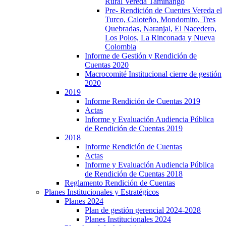
Rural Vereda Taminango
Pre- Rendición de Cuentes Vereda el
Turco, Caloteño, Mondomito, Tres
Quebradas, Naranjal, El Nacedero,
Los Polos, La Rinconada y Nueva
Colombia
Informe de Gestión y Rendición de
Cuentas 2020
Macrocomité Institucional cierre de gestión
2020
2019
Informe Rendición de Cuentas 2019
Actas
Informe y Evaluación Audiencia Pública
de Rendición de Cuentas 2019
2018
Informe Rendición de Cuentas
Actas
Informe y Evaluación Audiencia Pública
de Rendición de Cuentas 2018
Reglamento Rendición de Cuentas
Planes Institucionales y Estratégicos
Planes 2024
Plan de gestión gerencial 2024-2028
Planes Institucionales 2024