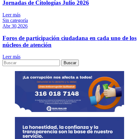
Jornadas de Citologías Julio 2026
Leer más
Sin categoría
Abr 30,2026
Foros de participación ciudadana en cada uno de los
núcleos de atención
Leer más