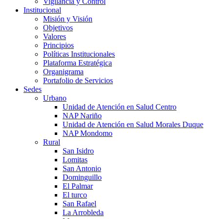
Vigilancia y Control
Institucional
Misión y Visión
Objetivos
Valores
Principios
Políticas Institucionales
Plataforma Estratégica
Organigrama
Portafolio de Servicios
Sedes
Urbano
Unidad de Atención en Salud Centro
NAP Nariño
Unidad de Atención en Salud Morales Duque
NAP Mondomo
Rural
San Isidro
Lomitas
San Antonio
Dominguillo
El Palmar
El turco
San Rafael
La Arrobleda