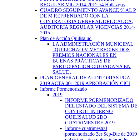
REGULAR VIG 2014-2015 54 Hallazgos
CUADRO SEGUIMIENTO AVANCE % AL P
DE M REFRENDADO CON LA
CONTRALORIA GENERAL DEL CAUCA,
AUDITORIA REGULAR VIGENCIAS 2014-
2015
Plan de Acción Quilisalud
LA ADMINISTRACIÓN MUNICIPAL
“QUILICHAO VIVE” RECIBE DOS
PREMIOS NACIONALES EN
BUENAS PRÁCTICAS DE
PARTICIPACIÓN CIUDADANA EN
SALUD.
PLAN GENERAL DE AUDITORIAS PGA
2019 ACTA 001 2019 APROBACIÓN CICI
Informe Pormenorizado
2019
INFORME PORMENORIZADO
DEL ESTADO DEL SISTEMA DE
CONTROL INTERNO
QUILISALUD 2DO
CUATRIMESTRE 2019
Informe cuatrimestral
pormenorizado 3er Sep-Dic de 2019
del sistema de control interno ley