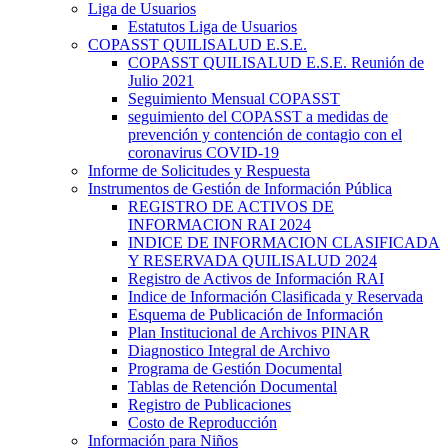
Liga de Usuarios
Estatutos Liga de Usuarios
COPASST QUILISALUD E.S.E.
COPASST QUILISALUD E.S.E. Reunión de
Julio 2021
Seguimiento Mensual COPASST
seguimiento del COPASST a medidas de
prevención y contención de contagio con el
coronavirus COVID-19
Informe de Solicitudes y Respuesta
Instrumentos de Gestión de Información Pública
REGISTRO DE ACTIVOS DE
INFORMACION RAI 2024
INDICE DE INFORMACION CLASIFICADA
Y RESERVADA QUILISALUD 2024
Registro de Activos de Información RAI
Indice de Información Clasificada y Reservada
Esquema de Publicación de Información
Plan Institucional de Archivos PINAR
Diagnostico Integral de Archivo
Programa de Gestión Documental
Tablas de Retención Documental
Registro de Publicaciones
Costo de Reproducción
Información para Niños