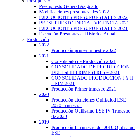
Presupuesto
Presupuesto General Asignado
Modificaciones presupuestales 2022
EJECUCIONES PRESUPUESTALES 2022
PRESUPUESTO INICIAL VIGENCIA 2021
EJECUCIONES PRESUPUESTALES 2021
Ejecución Presupuestal Histórica Anual
Producción
2022
Producción primer trimestre 2022
2021
Consolidado de Producción 2021
CONSOLIDADO DE PRODUCCION
DEL I al III TRIMESTRE de 2021
CONSOLIDADO PRODUCCION I Y II
TRIM 2021
Producción Primer trimestre 2021
2020
Producción atenciones Quilisalud ESE
2020 Trimestral
Producción Quilisalud ESE IV Trimestre
de 2020
2019
Producción I Trimestre del 2019 Quilisalud
ESE