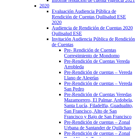
Informe rendición de cuenta vigencia 2021
2020
Evaluación Audiencia Pública de
Rendición de Cuentas Quilisalud ESE
2020
Audiencia de Rendición de Cuentas 2020
Quilisalud ESE
Invitación Audiencia Pública de Rendición
de Cuentas
Pre- Rendición de Cuentas
Corregimiento de Mondomo
Pre-Rendición de Cuentas Vereda
Arrobleda
Pre-Rendición de cuentas – Vereda
Llano de Alegrías
Pre-Rendición de cuentas – Vereda
San Pedro
Pre-Rendición de Cuentas Veredas
Mazamorrero, El Palmar, Ardobela,
Santa Lucía, Filadelfia, Guadualito,
San Francisco, Alto de San
Francisco y Bajo de San Francisco
Pre-Rendición de cuentas – Zonal
Urbana de Santander de Quilichao
Pre-Rendición de cuentas – Zonal