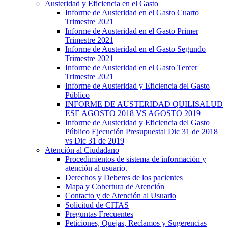
Austeridad y Eficiencia en el Gasto
Informe de Austeridad en el Gasto Cuarto
Trimestre 2021
Informe de Austeridad en el Gasto Primer
Trimestre 2021
Informe de Austeridad en el Gasto Segundo
Trimestre 2021
Informe de Austeridad en el Gasto Tercer
Trimestre 2021
Informe de Austeridad y Eficiencia del Gasto
Público
INFORME DE AUSTERIDAD QUILISALUD
ESE AGOSTO 2018 VS AGOSTO 2019
Informe de Austeridad y Eficiencia del Gasto
Público Ejecución Presupuestal Dic 31 de 2018
vs Dic 31 de 2019
Atención al Ciudadano
Procedimientos de sistema de información y
atención al usuario.
Derechos y Deberes de los pacientes
Mapa y Cobertura de Atención
Contacto y de Atención al Usuario
Solicitud de CITAS
Preguntas Frecuentes
Peticiones, Quejas, Reclamos y Sugerencias