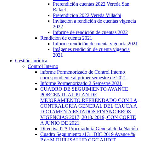
Prerendición cuentas 2022 Vereda San
Rafael
Prerendicion 2022 Vereda Villachi
Invitación a rendición de cuentas vigencia
2022
Informe de rendición de cuentas 2022
Rendición de cuenta 2021
Informe rendición de cuenta vigencia 2021
Imágenes rendición de cuenta vigencia
2021
Gestión Jurídica
Control Interno
informe Pormenorizado de Control Interno
correspondiente al primer semestre de 2021
Informe Pormenorizado 2 Semestre 2021
CUADRO DE SEGUIMIENTO AVANCE
PORCENTUAL PLAN DE
MEJORAMIENTO REFRENDADO CON LA
CONTRALORIA GENERAL DEL CAUCA A
DICTAMEN A ESTADOS FINANCIEROS
VIGENCIAS 2017, 2018, 2019, CON CORTE
A JUNIO DE 2021
Directiva ITA Procuraduría General de la Nación
Cuadro Seguimiento al 31 DIC 2019 Avance %
P de M QUILISALUD CGC AUDIT