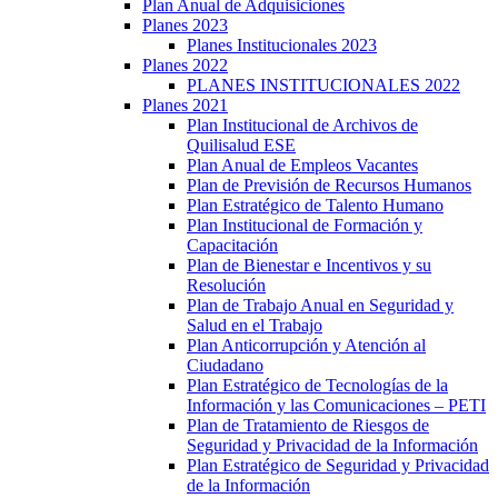
Plan Anual de Adquisiciones
Planes 2023
Planes Institucionales 2023
Planes 2022
PLANES INSTITUCIONALES 2022
Planes 2021
Plan Institucional de Archivos de
Quilisalud ESE
Plan Anual de Empleos Vacantes
Plan de Previsión de Recursos Humanos
Plan Estratégico de Talento Humano
Plan Institucional de Formación y
Capacitación
Plan de Bienestar e Incentivos y su
Resolución
Plan de Trabajo Anual en Seguridad y
Salud en el Trabajo
Plan Anticorrupción y Atención al
Ciudadano
Plan Estratégico de Tecnologías de la
Información y las Comunicaciones – PETI
Plan de Tratamiento de Riesgos de
Seguridad y Privacidad de la Información
Plan Estratégico de Seguridad y Privacidad
de la Información