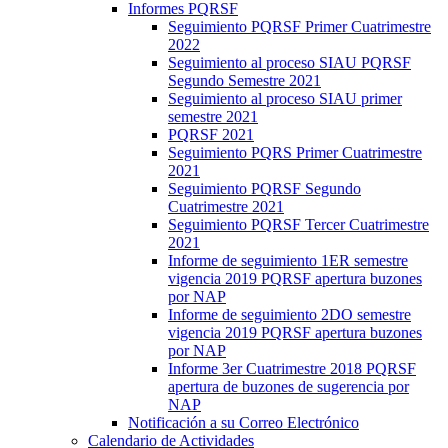
Informes PQRSF
Seguimiento PQRSF Primer Cuatrimestre
2022
Seguimiento al proceso SIAU PQRSF
Segundo Semestre 2021
Seguimiento al proceso SIAU primer
semestre 2021
PQRSF 2021
Seguimiento PQRS Primer Cuatrimestre
2021
Seguimiento PQRSF Segundo
Cuatrimestre 2021
Seguimiento PQRSF Tercer Cuatrimestre
2021
Informe de seguimiento 1ER semestre
vigencia 2019 PQRSF apertura buzones
por NAP
Informe de seguimiento 2DO semestre
vigencia 2019 PQRSF apertura buzones
por NAP
Informe 3er Cuatrimestre 2018 PQRSF
apertura de buzones de sugerencia por
NAP
Notificación a su Correo Electrónico
Calendario de Actividades