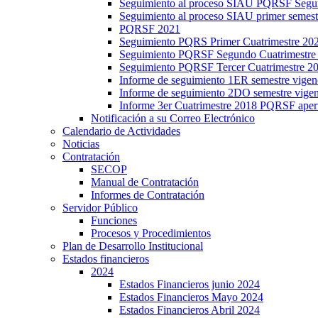
Seguimiento al proceso SIAU PQRSF Segu
Seguimiento al proceso SIAU primer semes
PQRSF 2021
Seguimiento PQRS Primer Cuatrimestre 20
Seguimiento PQRSF Segundo Cuatrimestre
Seguimiento PQRSF Tercer Cuatrimestre 2
Informe de seguimiento 1ER semestre vige
Informe de seguimiento 2DO semestre vig
Informe 3er Cuatrimestre 2018 PQRSF aper
Notificación a su Correo Electrónico
Calendario de Actividades
Noticias
Contratación
SECOP
Manual de Contratación
Informes de Contratación
Servidor Público
Funciones
Procesos y Procedimientos
Plan de Desarrollo Institucional
Estados financieros
2024
Estados Financieros junio 2024
Estados Financieros Mayo 2024
Estados Financieros Abril 2024