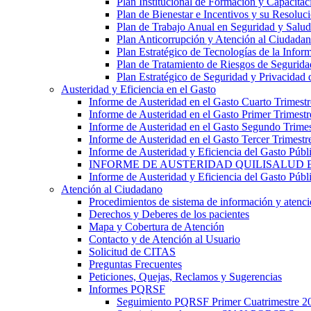
Plan Institucional de Formación y Capacitac
Plan de Bienestar e Incentivos y su Resoluc
Plan de Trabajo Anual en Seguridad y Salud
Plan Anticorrupción y Atención al Ciudada
Plan Estratégico de Tecnologías de la Info
Plan de Tratamiento de Riesgos de Segurida
Plan Estratégico de Seguridad y Privacidad 
Austeridad y Eficiencia en el Gasto
Informe de Austeridad en el Gasto Cuarto Trimest
Informe de Austeridad en el Gasto Primer Trimest
Informe de Austeridad en el Gasto Segundo Trime
Informe de Austeridad en el Gasto Tercer Trimestr
Informe de Austeridad y Eficiencia del Gasto Públ
INFORME DE AUSTERIDAD QUILISALUD E
Informe de Austeridad y Eficiencia del Gasto Púb
Atención al Ciudadano
Procedimientos de sistema de información y atenció
Derechos y Deberes de los pacientes
Mapa y Cobertura de Atención
Contacto y de Atención al Usuario
Solicitud de CITAS
Preguntas Frecuentes
Peticiones, Quejas, Reclamos y Sugerencias
Informes PQRSF
Seguimiento PQRSF Primer Cuatrimestre 2