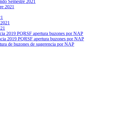
ndo Semestre 2021
tre 2021
21
 2021
021
ncia 2019 PQRSF apertura buzones por NAP
encia 2019 PQRSF apertura buzones por NAP
tura de buzones de sugerencia por NAP