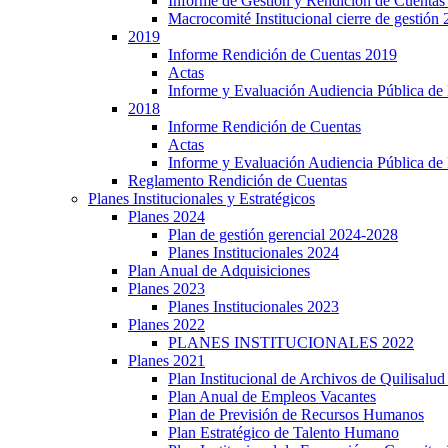
Informe de Gestión y Rendición de Cuentas
Macrocomité Institucional cierre de gestión
2019
Informe Rendición de Cuentas 2019
Actas
Informe y Evaluación Audiencia Pública de
2018
Informe Rendición de Cuentas
Actas
Informe y Evaluación Audiencia Pública de
Reglamento Rendición de Cuentas
Planes Institucionales y Estratégicos
Planes 2024
Plan de gestión gerencial 2024-2028
Planes Institucionales 2024
Plan Anual de Adquisiciones
Planes 2023
Planes Institucionales 2023
Planes 2022
PLANES INSTITUCIONALES 2022
Planes 2021
Plan Institucional de Archivos de Quilisalu
Plan Anual de Empleos Vacantes
Plan de Previsión de Recursos Humanos
Plan Estratégico de Talento Humano