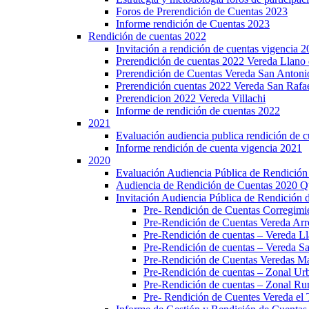
Foros de Prerendición de Cuentas 2023
Informe rendición de Cuentas 2023
Rendición de cuentas 2022
Invitación a rendición de cuentas vigencia 
Prerendición de cuentas 2022 Vereda Llano 
Prerendición de Cuentas Vereda San Antoni
Prerendición cuentas 2022 Vereda San Rafa
Prerendicion 2022 Vereda Villachi
Informe de rendición de cuentas 2022
2021
Evaluación audiencia publica rendición de 
Informe rendición de cuenta vigencia 2021
2020
Evaluación Audiencia Pública de Rendición
Audiencia de Rendición de Cuentas 2020 Q
Invitación Audiencia Pública de Rendición 
Pre- Rendición de Cuentas Corregi
Pre-Rendición de Cuentas Vereda Arr
Pre-Rendición de cuentas – Vereda Ll
Pre-Rendición de cuentas – Vereda S
Pre-Rendición de Cuentas Veredas Maz
Pre-Rendición de cuentas – Zonal Ur
Pre-Rendición de cuentas – Zonal Ru
Pre- Rendición de Cuentes Vereda el