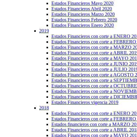
Estados Financieros Mayo 2020
Estados Financieros Abril 2020
Estados Financieros Marzo 2020
Estados Financieros Febrero 2020
Estados Financieros Enero 2020
2019
Estados Financieros con corte a ENERO 20
Estados Financieros con corte a FEBRERO
Estados Financieros con corte a MARZO 2
Estados Financieros con corte a ABRIL 201
Estados Financieros con corte a MAYO 20
Estados Financieros con corte a JUNIO 201
Estados Financieros con corte a JULIO 201
Estados Financieros con corte a AGOSTO 
Estados Financieros con corte a SEPTIE
Estados Financieros con corte a OCTUBR
Estados Financieros con corte a NOVIEM
Estados Financieros con corte a DICIEMB
Estados Financieros vigencia 2019
2018
Estados Financieros con corte a ENERO 20
Estados Financieros con corte a FEBRERO
Estados financieros con corte a MARZO 20
Estados Financieros con corte a ABRIL 201
Estados Financieros con corte a MAYO 20