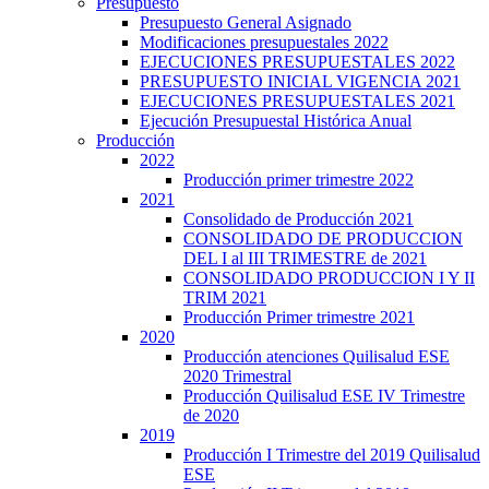
Presupuesto
Presupuesto General Asignado
Modificaciones presupuestales 2022
EJECUCIONES PRESUPUESTALES 2022
PRESUPUESTO INICIAL VIGENCIA 2021
EJECUCIONES PRESUPUESTALES 2021
Ejecución Presupuestal Histórica Anual
Producción
2022
Producción primer trimestre 2022
2021
Consolidado de Producción 2021
CONSOLIDADO DE PRODUCCION
DEL I al III TRIMESTRE de 2021
CONSOLIDADO PRODUCCION I Y II
TRIM 2021
Producción Primer trimestre 2021
2020
Producción atenciones Quilisalud ESE
2020 Trimestral
Producción Quilisalud ESE IV Trimestre
de 2020
2019
Producción I Trimestre del 2019 Quilisalud
ESE