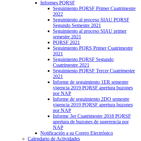
Informes PQRSF
Seguimiento PQRSF Primer Cuatrimestre
2022
Seguimiento al proceso SIAU PQRSF
Segundo Semestre 2021
Seguimiento al proceso SIAU primer
semestre 2021
PQRSF 2021
Seguimiento PQRS Primer Cuatrimestre
2021
Seguimiento PQRSF Segundo
Cuatrimestre 2021
Seguimiento PQRSF Tercer Cuatrimestre
2021
Informe de seguimiento 1ER semestre
vigencia 2019 PQRSF apertura buzones
por NAP
Informe de seguimiento 2DO semestre
vigencia 2019 PQRSF apertura buzones
por NAP
Informe 3er Cuatrimestre 2018 PQRSF
apertura de buzones de sugerencia por
NAP
Notificación a su Correo Electrónico
Calendario de Actividades