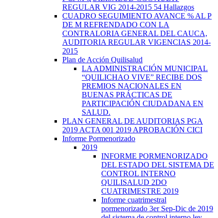
REGULAR VIG 2014-2015 54 Hallazgos
CUADRO SEGUIMIENTO AVANCE % AL P
DE M REFRENDADO CON LA
CONTRALORIA GENERAL DEL CAUCA,
AUDITORIA REGULAR VIGENCIAS 2014-
2015
Plan de Acción Quilisalud
LA ADMINISTRACIÓN MUNICIPAL
“QUILICHAO VIVE” RECIBE DOS
PREMIOS NACIONALES EN
BUENAS PRÁCTICAS DE
PARTICIPACIÓN CIUDADANA EN
SALUD.
PLAN GENERAL DE AUDITORIAS PGA
2019 ACTA 001 2019 APROBACIÓN CICI
Informe Pormenorizado
2019
INFORME PORMENORIZADO
DEL ESTADO DEL SISTEMA DE
CONTROL INTERNO
QUILISALUD 2DO
CUATRIMESTRE 2019
Informe cuatrimestral
pormenorizado 3er Sep-Dic de 2019
del sistema de control interno ley