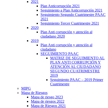
2021
Plan Anticorrupción 2021
Seguimiento a Plan Anticorrupción 2021
Seguimiento Segundo Cuatrimestre PAAC
2021
Seguimiento Tercer Cuatrimestre 2021
2020
Plan Anti corrupción y atención al
ciudadano 2020
2019
Plan Anti corrupción y atención al
ciudadano
SEGUIMIENTO PAAC
MATRIZ DE SEGUIMIENTO AL
PLAN ANTI CORRUPCIÓN Y
ATENCIÓN AL CIUDADANO
SEGUNDO CUATRIMESTRE
2019
Seguimiento PAAC – 2019 Primer
Cuatrimestre
MIPG
Mapa de Riesgos
Mapa de riesgo 2023
Mapa de riesgos 2022
Mapa de Riesgos 2021