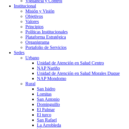
Vigilancia y Control
Institucional
Misión y Visión
Objetivos
Valores
Principios
Políticas Institucionales
Plataforma Estratégica
Organigrama
Portafolio de Servicios
Sedes
Urbano
Unidad de Atención en Salud Centro
NAP Nariño
Unidad de Atención en Salud Morales Duque
NAP Mondomo
Rural
San Isidro
Lomitas
San Antonio
Dominguillo
El Palmar
El turco
San Rafael
La Arrobleda