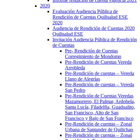
Informe rendición de cuenta vigencia 2021
2020
Evaluación Audiencia Pública de
Rendición de Cuentas Quilisalud ESE
2020
Audiencia de Rendición de Cuentas 2020
Quilisalud ESE
Invitación Audiencia Pública de Rendición
de Cuentas
Pre- Rendición de Cuentas
Corregimiento de Mondomo
Pre-Rendición de Cuentas Vereda
Arrobleda
Pre-Rendición de cuentas – Vereda
Llano de Alegrías
Pre-Rendición de cuentas – Vereda
San Pedro
Pre-Rendición de Cuentas Veredas
Mazamorrero, El Palmar, Ardobela,
Santa Lucía, Filadelfia, Guadualito,
San Francisco, Alto de San
Francisco y Bajo de San Francisco
Pre-Rendición de cuentas – Zonal
Urbana de Santander de Quilichao
Pre-Rendición de cuentas – Zonal