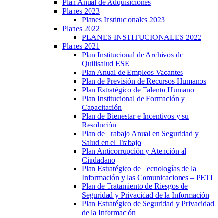
Plan Anual de Adquisiciones
Planes 2023
Planes Institucionales 2023
Planes 2022
PLANES INSTITUCIONALES 2022
Planes 2021
Plan Institucional de Archivos de
Quilisalud ESE
Plan Anual de Empleos Vacantes
Plan de Previsión de Recursos Humanos
Plan Estratégico de Talento Humano
Plan Institucional de Formación y
Capacitación
Plan de Bienestar e Incentivos y su
Resolución
Plan de Trabajo Anual en Seguridad y
Salud en el Trabajo
Plan Anticorrupción y Atención al
Ciudadano
Plan Estratégico de Tecnologías de la
Información y las Comunicaciones – PETI
Plan de Tratamiento de Riesgos de
Seguridad y Privacidad de la Información
Plan Estratégico de Seguridad y Privacidad
de la Información