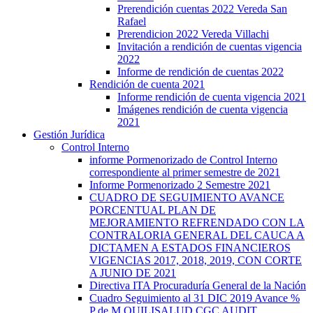
Prerendición cuentas 2022 Vereda San
Rafael
Prerendicion 2022 Vereda Villachi
Invitación a rendición de cuentas vigencia
2022
Informe de rendición de cuentas 2022
Rendición de cuenta 2021
Informe rendición de cuenta vigencia 2021
Imágenes rendición de cuenta vigencia
2021
Gestión Jurídica
Control Interno
informe Pormenorizado de Control Interno
correspondiente al primer semestre de 2021
Informe Pormenorizado 2 Semestre 2021
CUADRO DE SEGUIMIENTO AVANCE
PORCENTUAL PLAN DE
MEJORAMIENTO REFRENDADO CON LA
CONTRALORIA GENERAL DEL CAUCA A
DICTAMEN A ESTADOS FINANCIEROS
VIGENCIAS 2017, 2018, 2019, CON CORTE
A JUNIO DE 2021
Directiva ITA Procuraduría General de la Nación
Cuadro Seguimiento al 31 DIC 2019 Avance %
P de M QUILISALUD CGC AUDIT