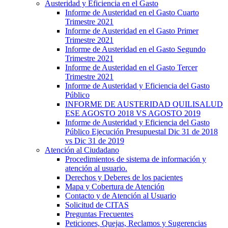
Austeridad y Eficiencia en el Gasto
Informe de Austeridad en el Gasto Cuarto
Trimestre 2021
Informe de Austeridad en el Gasto Primer
Trimestre 2021
Informe de Austeridad en el Gasto Segundo
Trimestre 2021
Informe de Austeridad en el Gasto Tercer
Trimestre 2021
Informe de Austeridad y Eficiencia del Gasto
Público
INFORME DE AUSTERIDAD QUILISALUD
ESE AGOSTO 2018 VS AGOSTO 2019
Informe de Austeridad y Eficiencia del Gasto
Público Ejecución Presupuestal Dic 31 de 2018
vs Dic 31 de 2019
Atención al Ciudadano
Procedimientos de sistema de información y
atención al usuario.
Derechos y Deberes de los pacientes
Mapa y Cobertura de Atención
Contacto y de Atención al Usuario
Solicitud de CITAS
Preguntas Frecuentes
Peticiones, Quejas, Reclamos y Sugerencias