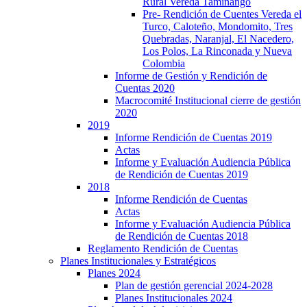
Rural Vereda Taminango
Pre- Rendición de Cuentes Vereda el
Turco, Caloteño, Mondomito, Tres
Quebradas, Naranjal, El Nacedero,
Los Polos, La Rinconada y Nueva
Colombia
Informe de Gestión y Rendición de
Cuentas 2020
Macrocomité Institucional cierre de gestión
2020
2019
Informe Rendición de Cuentas 2019
Actas
Informe y Evaluación Audiencia Pública
de Rendición de Cuentas 2019
2018
Informe Rendición de Cuentas
Actas
Informe y Evaluación Audiencia Pública
de Rendición de Cuentas 2018
Reglamento Rendición de Cuentas
Planes Institucionales y Estratégicos
Planes 2024
Plan de gestión gerencial 2024-2028
Planes Institucionales 2024