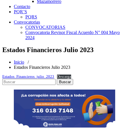
Mazamorrero
Contacto
PQR’S
PQRS
Convocatorias
CONVOCATORIAS
Convocatoria Revisor Fiscal Acuerdo N° 004 Mayo
2024
Estados Financieros Julio 2023
Inicio
/
Estados Financieros Julio 2023
Estados_Financieros_julio_2023
Descarga