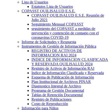
Liga de Usuarios
Estatutos Liga de Usuarios
COPASST QUILISALUD E.S.E.
COPASST QUILISALUD E.S.E. Reunión de
Julio 2021
Seguimiento Mensual COPASST
seguimiento del COPASST a medidas de
prevención y contención de contagio con el
coronavirus COVID-19
Informe de Solicitudes y Respuesta
Instrumentos de Gestión de Información Pública
REGISTRO DE ACTIVOS DE
INFORMACION RAI 2024
INDICE DE INFORMACION CLASIFICADA
Y RESERVADA QUILISALUD 2024
Registro de Activos de Información RAI
Indice de Información Clasificada y Reservada
Esquema de Publicación de Información
Plan Institucional de Archivos PINAR
Diagnostico Integral de Archivo
Programa de Gestión Documental
Tablas de Retención Documental
Registro de Publicaciones
Costo de Reproducción
Información para Niños