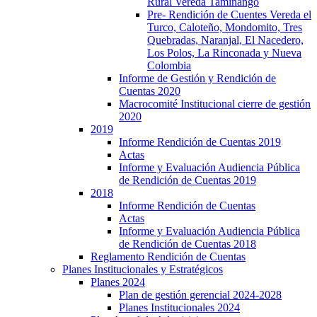
Rural Vereda Taminango
Pre- Rendición de Cuentes Vereda el
Turco, Caloteño, Mondomito, Tres
Quebradas, Naranjal, El Nacedero,
Los Polos, La Rinconada y Nueva
Colombia
Informe de Gestión y Rendición de
Cuentas 2020
Macrocomité Institucional cierre de gestión
2020
2019
Informe Rendición de Cuentas 2019
Actas
Informe y Evaluación Audiencia Pública
de Rendición de Cuentas 2019
2018
Informe Rendición de Cuentas
Actas
Informe y Evaluación Audiencia Pública
de Rendición de Cuentas 2018
Reglamento Rendición de Cuentas
Planes Institucionales y Estratégicos
Planes 2024
Plan de gestión gerencial 2024-2028
Planes Institucionales 2024