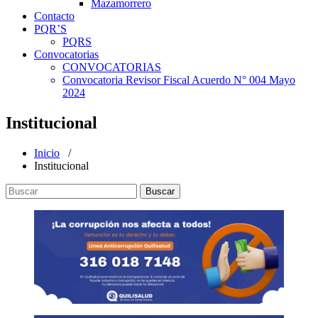
Mazamorrero
Contacto
PQR’S
PQRS
Convocatorias
CONVOCATORIAS
Convocatoria Revisor Fiscal Acuerdo N° 004 Mayo
2024
Institucional
Inicio
/
Institucional