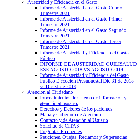
Austeridad y Eficiencia en el Gasto
Informe de Austeridad en el Gasto Cuarto
Trimestre 2021
Informe de Austeridad en el Gasto Primer
Trimestre 2021
Informe de Austeridad en el Gasto Segundo
Trimestre 2021
Informe de Austeridad en el Gasto Tercer
Trimestre 2021
Informe de Austeridad y Eficiencia del Gasto
Público
INFORME DE AUSTERIDAD QUILISALUD
ESE AGOSTO 2018 VS AGOSTO 2019
Informe de Austeridad y Eficiencia del Gasto
Público Ejecución Presupuestal Dic 31 de 2018
vs Dic 31 de 2019
Atención al Ciudadano
Procedimientos de sistema de información y
atención al usuario.
Derechos y Deberes de los pacientes
Mapa y Cobertura de Atención
Contacto y de Atención al Usuario
Solicitud de CITAS
Preguntas Frecuentes
Peticiones, Quejas, Reclamos y Sugerencias