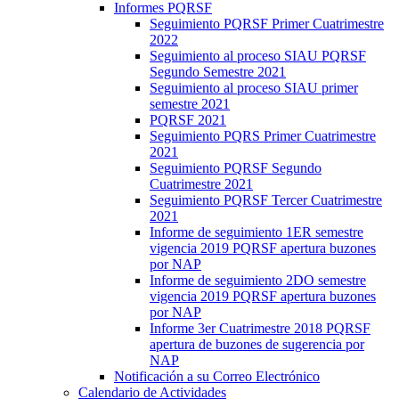
Informes PQRSF
Seguimiento PQRSF Primer Cuatrimestre
2022
Seguimiento al proceso SIAU PQRSF
Segundo Semestre 2021
Seguimiento al proceso SIAU primer
semestre 2021
PQRSF 2021
Seguimiento PQRS Primer Cuatrimestre
2021
Seguimiento PQRSF Segundo
Cuatrimestre 2021
Seguimiento PQRSF Tercer Cuatrimestre
2021
Informe de seguimiento 1ER semestre
vigencia 2019 PQRSF apertura buzones
por NAP
Informe de seguimiento 2DO semestre
vigencia 2019 PQRSF apertura buzones
por NAP
Informe 3er Cuatrimestre 2018 PQRSF
apertura de buzones de sugerencia por
NAP
Notificación a su Correo Electrónico
Calendario de Actividades