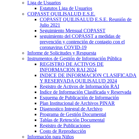
Liga de Usuarios
Estatutos Liga de Usuarios
COPASST QUILISALUD E.S.E.
COPASST QUILISALUD E.S.E. Reunión de
Julio 2021
Seguimiento Mensual COPASST
seguimiento del COPASST a medidas de
prevención y contención de contagio con el
coronavirus COVID-19
Informe de Solicitudes y Respuesta
Instrumentos de Gestión de Información Pública
REGISTRO DE ACTIVOS DE
INFORMACION RAI 2024
INDICE DE INFORMACION CLASIFICADA
Y RESERVADA QUILISALUD 2024
Registro de Activos de Información RAI
Indice de Información Clasificada y Reservada
Esquema de Publicación de Información
Plan Institucional de Archivos PINAR
Diagnostico Integral de Archivo
Programa de Gestión Documental
Tablas de Retención Documental
Registro de Publicaciones
Costo de Reproducción
Información para Niños