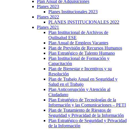
Plan Anual de Adquisiciones
Planes 2023
Planes Institucionales 2023
Planes 2022
PLANES INSTITUCIONALES 2022
Planes 2021
Plan Institucional de Archivos de
Quilisalud ESE
Plan Anual de Empleos Vacantes
Plan de Previsión de Recursos Humanos
Plan Estratégico de Talento Humano
Plan Institucional de Formación y
Capacitación
Plan de Bienestar e Incentivos y su
Resolución
Plan de Trabajo Anual en Seguridad y
Salud en el Trabajo
Plan Anticorrupción y Atención al
Ciudadano
Plan Estratégico de Tecnologías de la
Información y las Comunicaciones – PETI
Plan de Tratamiento de Riesgos de
Seguridad y Privacidad de la Información
Plan Estratégico de Seguridad y Privacidad
de la Información