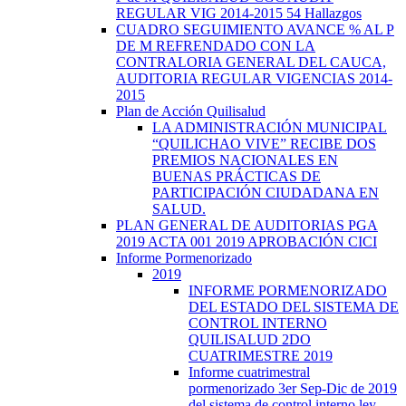
REGULAR VIG 2014-2015 54 Hallazgos
CUADRO SEGUIMIENTO AVANCE % AL P
DE M REFRENDADO CON LA
CONTRALORIA GENERAL DEL CAUCA,
AUDITORIA REGULAR VIGENCIAS 2014-
2015
Plan de Acción Quilisalud
LA ADMINISTRACIÓN MUNICIPAL
“QUILICHAO VIVE” RECIBE DOS
PREMIOS NACIONALES EN
BUENAS PRÁCTICAS DE
PARTICIPACIÓN CIUDADANA EN
SALUD.
PLAN GENERAL DE AUDITORIAS PGA
2019 ACTA 001 2019 APROBACIÓN CICI
Informe Pormenorizado
2019
INFORME PORMENORIZADO
DEL ESTADO DEL SISTEMA DE
CONTROL INTERNO
QUILISALUD 2DO
CUATRIMESTRE 2019
Informe cuatrimestral
pormenorizado 3er Sep-Dic de 2019
del sistema de control interno ley