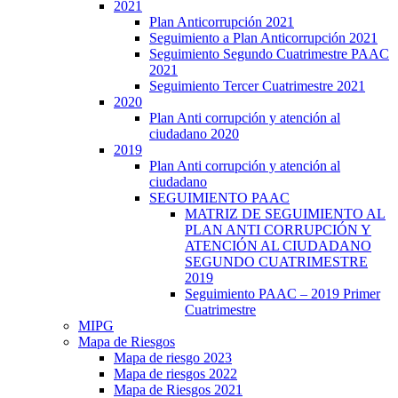
2021
Plan Anticorrupción 2021
Seguimiento a Plan Anticorrupción 2021
Seguimiento Segundo Cuatrimestre PAAC
2021
Seguimiento Tercer Cuatrimestre 2021
2020
Plan Anti corrupción y atención al
ciudadano 2020
2019
Plan Anti corrupción y atención al
ciudadano
SEGUIMIENTO PAAC
MATRIZ DE SEGUIMIENTO AL
PLAN ANTI CORRUPCIÓN Y
ATENCIÓN AL CIUDADANO
SEGUNDO CUATRIMESTRE
2019
Seguimiento PAAC – 2019 Primer
Cuatrimestre
MIPG
Mapa de Riesgos
Mapa de riesgo 2023
Mapa de riesgos 2022
Mapa de Riesgos 2021