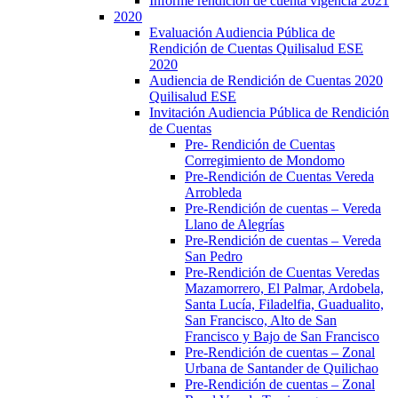
Informe rendición de cuenta vigencia 2021
2020
Evaluación Audiencia Pública de
Rendición de Cuentas Quilisalud ESE
2020
Audiencia de Rendición de Cuentas 2020
Quilisalud ESE
Invitación Audiencia Pública de Rendición
de Cuentas
Pre- Rendición de Cuentas
Corregimiento de Mondomo
Pre-Rendición de Cuentas Vereda
Arrobleda
Pre-Rendición de cuentas – Vereda
Llano de Alegrías
Pre-Rendición de cuentas – Vereda
San Pedro
Pre-Rendición de Cuentas Veredas
Mazamorrero, El Palmar, Ardobela,
Santa Lucía, Filadelfia, Guadualito,
San Francisco, Alto de San
Francisco y Bajo de San Francisco
Pre-Rendición de cuentas – Zonal
Urbana de Santander de Quilichao
Pre-Rendición de cuentas – Zonal