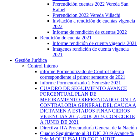
Prerendición cuentas 2022 Vereda San
Rafael
Prerendicion 2022 Vereda Villachi
Invitación a rendición de cuentas vigencia
2022
Informe de rendición de cuentas 2022
Rendición de cuenta 2021
Informe rendición de cuenta vigencia 2021
Imágenes rendición de cuenta vigencia
2021
Gestión Jurídica
Control Interno
informe Pormenorizado de Control Interno
correspondiente al primer semestre de 2021
Informe Pormenorizado 2 Semestre 2021
CUADRO DE SEGUIMIENTO AVANCE
PORCENTUAL PLAN DE
MEJORAMIENTO REFRENDADO CON LA
CONTRALORIA GENERAL DEL CAUCA A
DICTAMEN A ESTADOS FINANCIEROS
VIGENCIAS 2017, 2018, 2019, CON CORTE
A JUNIO DE 2021
Directiva ITA Procuraduría General de la Nación
Cuadro Seguimiento al 31 DIC 2019 Avance %
P de M QUILISALUD CGC AUDIT