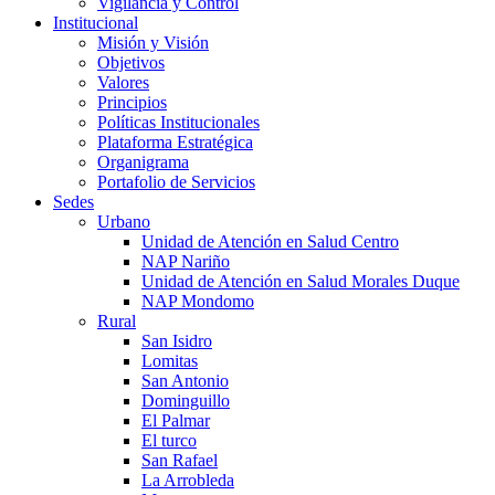
Vigilancia y Control
Institucional
Misión y Visión
Objetivos
Valores
Principios
Políticas Institucionales
Plataforma Estratégica
Organigrama
Portafolio de Servicios
Sedes
Urbano
Unidad de Atención en Salud Centro
NAP Nariño
Unidad de Atención en Salud Morales Duque
NAP Mondomo
Rural
San Isidro
Lomitas
San Antonio
Dominguillo
El Palmar
El turco
San Rafael
La Arrobleda