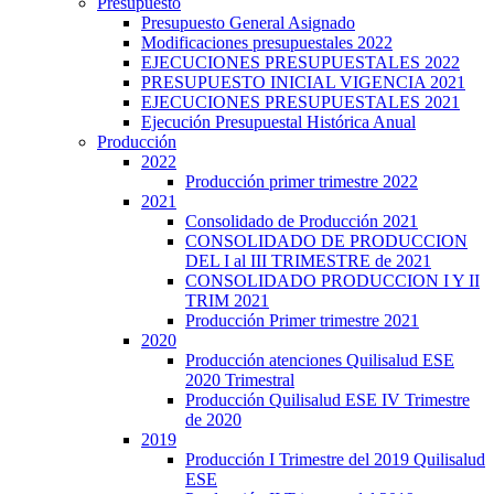
Presupuesto
Presupuesto General Asignado
Modificaciones presupuestales 2022
EJECUCIONES PRESUPUESTALES 2022
PRESUPUESTO INICIAL VIGENCIA 2021
EJECUCIONES PRESUPUESTALES 2021
Ejecución Presupuestal Histórica Anual
Producción
2022
Producción primer trimestre 2022
2021
Consolidado de Producción 2021
CONSOLIDADO DE PRODUCCION
DEL I al III TRIMESTRE de 2021
CONSOLIDADO PRODUCCION I Y II
TRIM 2021
Producción Primer trimestre 2021
2020
Producción atenciones Quilisalud ESE
2020 Trimestral
Producción Quilisalud ESE IV Trimestre
de 2020
2019
Producción I Trimestre del 2019 Quilisalud
ESE