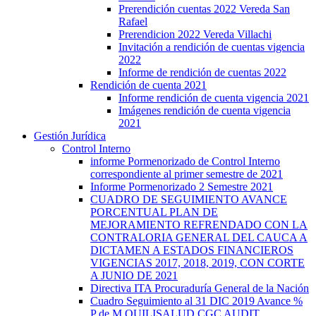
Prerendición cuentas 2022 Vereda San
Rafael
Prerendicion 2022 Vereda Villachi
Invitación a rendición de cuentas vigencia
2022
Informe de rendición de cuentas 2022
Rendición de cuenta 2021
Informe rendición de cuenta vigencia 2021
Imágenes rendición de cuenta vigencia
2021
Gestión Jurídica
Control Interno
informe Pormenorizado de Control Interno
correspondiente al primer semestre de 2021
Informe Pormenorizado 2 Semestre 2021
CUADRO DE SEGUIMIENTO AVANCE
PORCENTUAL PLAN DE
MEJORAMIENTO REFRENDADO CON LA
CONTRALORIA GENERAL DEL CAUCA A
DICTAMEN A ESTADOS FINANCIEROS
VIGENCIAS 2017, 2018, 2019, CON CORTE
A JUNIO DE 2021
Directiva ITA Procuraduría General de la Nación
Cuadro Seguimiento al 31 DIC 2019 Avance %
P de M QUILISALUD CGC AUDIT