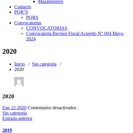
Mazamorrero
Contacto
PQR’S
PQRS
Convocatorias
CONVOCATORIAS
Convocatoria Revisor Fiscal Acuerdo N° 004 Mayo
2024
2020
Inicio
/
Sin categoría
/
2020
2020
en
Ene 22,2020
Comentarios desactivados
2020
Sin categoría
Entrada anterior
2019