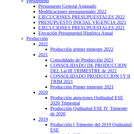
Presupuesto
Presupuesto General Asignado
Modificaciones presupuestales 2022
EJECUCIONES PRESUPUESTALES 2022
PRESUPUESTO INICIAL VIGENCIA 2021
EJECUCIONES PRESUPUESTALES 2021
Ejecución Presupuestal Histórica Anual
Producción
2022
Producción primer trimestre 2022
2021
Consolidado de Producción 2021
CONSOLIDADO DE PRODUCCION
DEL I al III TRIMESTRE de 2021
CONSOLIDADO PRODUCCION I Y II
TRIM 2021
Producción Primer trimestre 2021
2020
Producción atenciones Quilisalud ESE
2020 Trimestral
Producción Quilisalud ESE IV Trimestre
de 2020
2019
Producción I Trimestre del 2019 Quilisalud
ESE