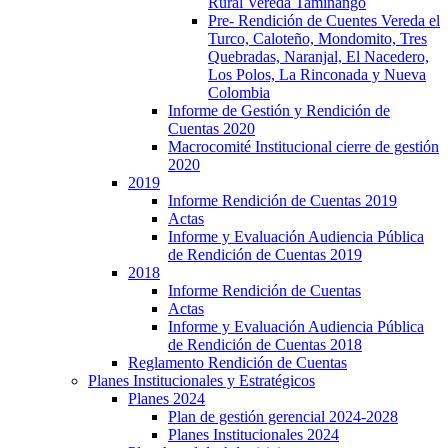
Rural Vereda Taminango
Pre- Rendición de Cuentes Vereda el
Turco, Caloteño, Mondomito, Tres
Quebradas, Naranjal, El Nacedero,
Los Polos, La Rinconada y Nueva
Colombia
Informe de Gestión y Rendición de
Cuentas 2020
Macrocomité Institucional cierre de gestión
2020
2019
Informe Rendición de Cuentas 2019
Actas
Informe y Evaluación Audiencia Pública
de Rendición de Cuentas 2019
2018
Informe Rendición de Cuentas
Actas
Informe y Evaluación Audiencia Pública
de Rendición de Cuentas 2018
Reglamento Rendición de Cuentas
Planes Institucionales y Estratégicos
Planes 2024
Plan de gestión gerencial 2024-2028
Planes Institucionales 2024