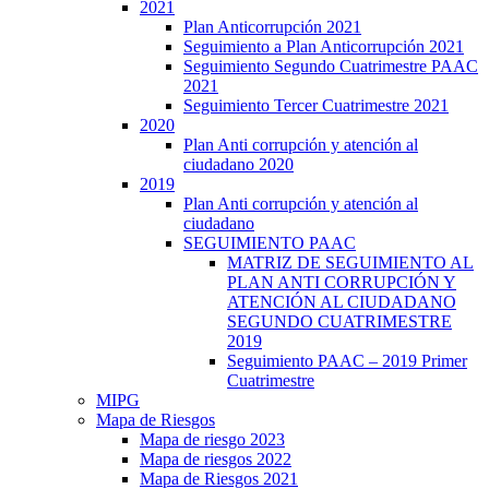
2021
Plan Anticorrupción 2021
Seguimiento a Plan Anticorrupción 2021
Seguimiento Segundo Cuatrimestre PAAC
2021
Seguimiento Tercer Cuatrimestre 2021
2020
Plan Anti corrupción y atención al
ciudadano 2020
2019
Plan Anti corrupción y atención al
ciudadano
SEGUIMIENTO PAAC
MATRIZ DE SEGUIMIENTO AL
PLAN ANTI CORRUPCIÓN Y
ATENCIÓN AL CIUDADANO
SEGUNDO CUATRIMESTRE
2019
Seguimiento PAAC – 2019 Primer
Cuatrimestre
MIPG
Mapa de Riesgos
Mapa de riesgo 2023
Mapa de riesgos 2022
Mapa de Riesgos 2021