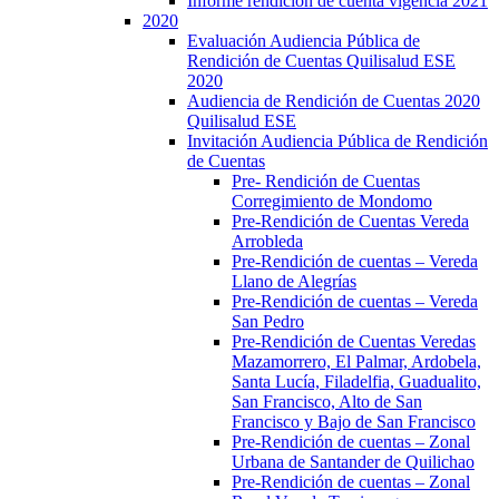
Informe rendición de cuenta vigencia 2021
2020
Evaluación Audiencia Pública de
Rendición de Cuentas Quilisalud ESE
2020
Audiencia de Rendición de Cuentas 2020
Quilisalud ESE
Invitación Audiencia Pública de Rendición
de Cuentas
Pre- Rendición de Cuentas
Corregimiento de Mondomo
Pre-Rendición de Cuentas Vereda
Arrobleda
Pre-Rendición de cuentas – Vereda
Llano de Alegrías
Pre-Rendición de cuentas – Vereda
San Pedro
Pre-Rendición de Cuentas Veredas
Mazamorrero, El Palmar, Ardobela,
Santa Lucía, Filadelfia, Guadualito,
San Francisco, Alto de San
Francisco y Bajo de San Francisco
Pre-Rendición de cuentas – Zonal
Urbana de Santander de Quilichao
Pre-Rendición de cuentas – Zonal