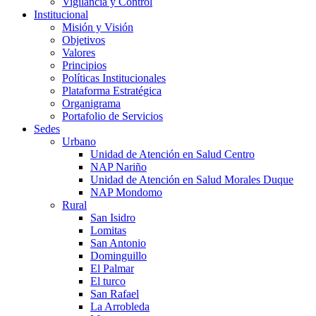
Vigilancia y Control
Institucional
Misión y Visión
Objetivos
Valores
Principios
Políticas Institucionales
Plataforma Estratégica
Organigrama
Portafolio de Servicios
Sedes
Urbano
Unidad de Atención en Salud Centro
NAP Nariño
Unidad de Atención en Salud Morales Duque
NAP Mondomo
Rural
San Isidro
Lomitas
San Antonio
Dominguillo
El Palmar
El turco
San Rafael
La Arrobleda