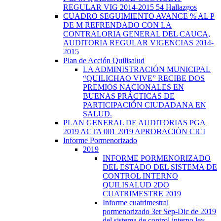
REGULAR VIG 2014-2015 54 Hallazgos
CUADRO SEGUIMIENTO AVANCE % AL P
DE M REFRENDADO CON LA
CONTRALORIA GENERAL DEL CAUCA,
AUDITORIA REGULAR VIGENCIAS 2014-
2015
Plan de Acción Quilisalud
LA ADMINISTRACIÓN MUNICIPAL
“QUILICHAO VIVE” RECIBE DOS
PREMIOS NACIONALES EN
BUENAS PRÁCTICAS DE
PARTICIPACIÓN CIUDADANA EN
SALUD.
PLAN GENERAL DE AUDITORIAS PGA
2019 ACTA 001 2019 APROBACIÓN CICI
Informe Pormenorizado
2019
INFORME PORMENORIZADO
DEL ESTADO DEL SISTEMA DE
CONTROL INTERNO
QUILISALUD 2DO
CUATRIMESTRE 2019
Informe cuatrimestral
pormenorizado 3er Sep-Dic de 2019
del sistema de control interno ley