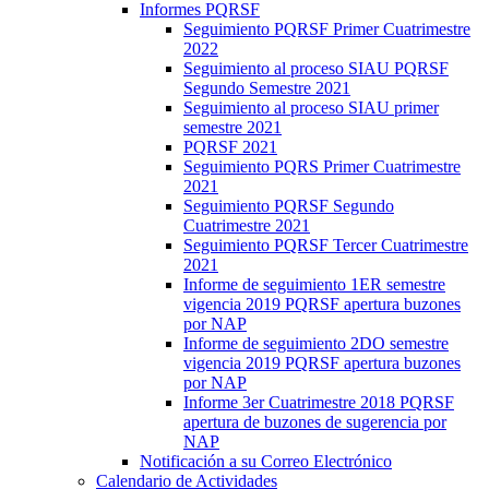
Informes PQRSF
Seguimiento PQRSF Primer Cuatrimestre
2022
Seguimiento al proceso SIAU PQRSF
Segundo Semestre 2021
Seguimiento al proceso SIAU primer
semestre 2021
PQRSF 2021
Seguimiento PQRS Primer Cuatrimestre
2021
Seguimiento PQRSF Segundo
Cuatrimestre 2021
Seguimiento PQRSF Tercer Cuatrimestre
2021
Informe de seguimiento 1ER semestre
vigencia 2019 PQRSF apertura buzones
por NAP
Informe de seguimiento 2DO semestre
vigencia 2019 PQRSF apertura buzones
por NAP
Informe 3er Cuatrimestre 2018 PQRSF
apertura de buzones de sugerencia por
NAP
Notificación a su Correo Electrónico
Calendario de Actividades