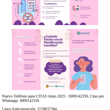
Nuevo Teléfono para CITAS Junio 2025 : 3009142350, Citas por
Whatsapp: 3009142350
Línea Anticorrupción: 3159837394