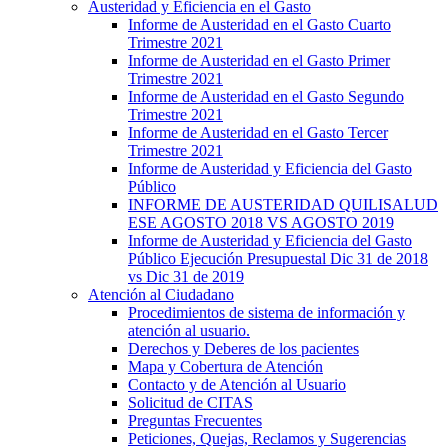
Austeridad y Eficiencia en el Gasto
Informe de Austeridad en el Gasto Cuarto
Trimestre 2021
Informe de Austeridad en el Gasto Primer
Trimestre 2021
Informe de Austeridad en el Gasto Segundo
Trimestre 2021
Informe de Austeridad en el Gasto Tercer
Trimestre 2021
Informe de Austeridad y Eficiencia del Gasto
Público
INFORME DE AUSTERIDAD QUILISALUD
ESE AGOSTO 2018 VS AGOSTO 2019
Informe de Austeridad y Eficiencia del Gasto
Público Ejecución Presupuestal Dic 31 de 2018
vs Dic 31 de 2019
Atención al Ciudadano
Procedimientos de sistema de información y
atención al usuario.
Derechos y Deberes de los pacientes
Mapa y Cobertura de Atención
Contacto y de Atención al Usuario
Solicitud de CITAS
Preguntas Frecuentes
Peticiones, Quejas, Reclamos y Sugerencias