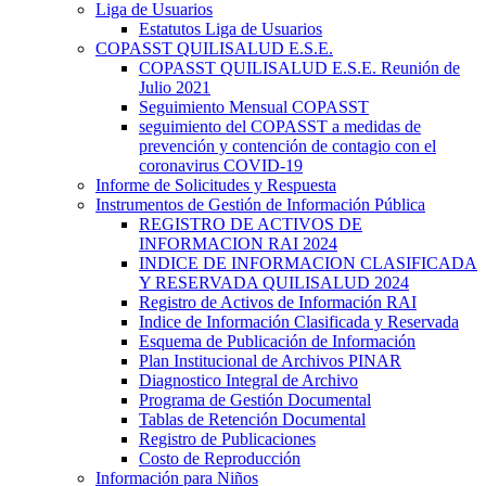
Liga de Usuarios
Estatutos Liga de Usuarios
COPASST QUILISALUD E.S.E.
COPASST QUILISALUD E.S.E. Reunión de
Julio 2021
Seguimiento Mensual COPASST
seguimiento del COPASST a medidas de
prevención y contención de contagio con el
coronavirus COVID-19
Informe de Solicitudes y Respuesta
Instrumentos de Gestión de Información Pública
REGISTRO DE ACTIVOS DE
INFORMACION RAI 2024
INDICE DE INFORMACION CLASIFICADA
Y RESERVADA QUILISALUD 2024
Registro de Activos de Información RAI
Indice de Información Clasificada y Reservada
Esquema de Publicación de Información
Plan Institucional de Archivos PINAR
Diagnostico Integral de Archivo
Programa de Gestión Documental
Tablas de Retención Documental
Registro de Publicaciones
Costo de Reproducción
Información para Niños