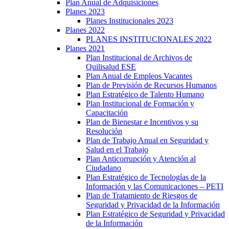
Plan Anual de Adquisiciones
Planes 2023
Planes Institucionales 2023
Planes 2022
PLANES INSTITUCIONALES 2022
Planes 2021
Plan Institucional de Archivos de
Quilisalud ESE
Plan Anual de Empleos Vacantes
Plan de Previsión de Recursos Humanos
Plan Estratégico de Talento Humano
Plan Institucional de Formación y
Capacitación
Plan de Bienestar e Incentivos y su
Resolución
Plan de Trabajo Anual en Seguridad y
Salud en el Trabajo
Plan Anticorrupción y Atención al
Ciudadano
Plan Estratégico de Tecnologías de la
Información y las Comunicaciones – PETI
Plan de Tratamiento de Riesgos de
Seguridad y Privacidad de la Información
Plan Estratégico de Seguridad y Privacidad
de la Información