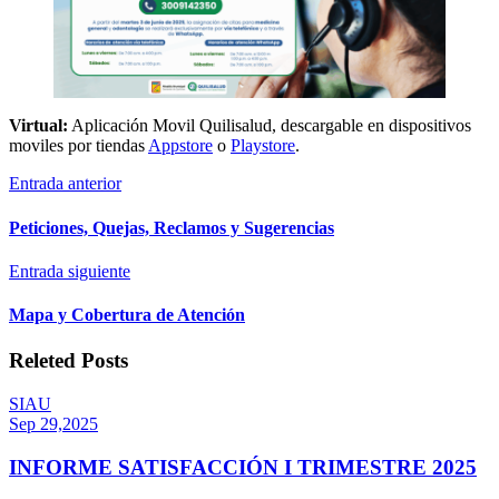
Virtual:
Aplicación Movil Quilisalud, descargable en dispositivos
moviles por tiendas
Appstore
o
Playstore
.
Entrada anterior
Peticiones, Quejas, Reclamos y Sugerencias
Entrada siguiente
Mapa y Cobertura de Atención
Releted Posts
SIAU
Sep 29,2025
INFORME SATISFACCIÓN I TRIMESTRE 2025