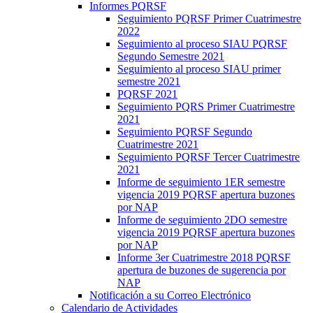
Informes PQRSF
Seguimiento PQRSF Primer Cuatrimestre
2022
Seguimiento al proceso SIAU PQRSF
Segundo Semestre 2021
Seguimiento al proceso SIAU primer
semestre 2021
PQRSF 2021
Seguimiento PQRS Primer Cuatrimestre
2021
Seguimiento PQRSF Segundo
Cuatrimestre 2021
Seguimiento PQRSF Tercer Cuatrimestre
2021
Informe de seguimiento 1ER semestre
vigencia 2019 PQRSF apertura buzones
por NAP
Informe de seguimiento 2DO semestre
vigencia 2019 PQRSF apertura buzones
por NAP
Informe 3er Cuatrimestre 2018 PQRSF
apertura de buzones de sugerencia por
NAP
Notificación a su Correo Electrónico
Calendario de Actividades