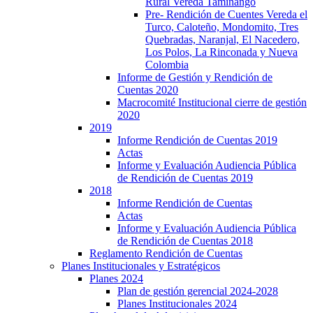
Rural Vereda Taminango
Pre- Rendición de Cuentes Vereda el
Turco, Caloteño, Mondomito, Tres
Quebradas, Naranjal, El Nacedero,
Los Polos, La Rinconada y Nueva
Colombia
Informe de Gestión y Rendición de
Cuentas 2020
Macrocomité Institucional cierre de gestión
2020
2019
Informe Rendición de Cuentas 2019
Actas
Informe y Evaluación Audiencia Pública
de Rendición de Cuentas 2019
2018
Informe Rendición de Cuentas
Actas
Informe y Evaluación Audiencia Pública
de Rendición de Cuentas 2018
Reglamento Rendición de Cuentas
Planes Institucionales y Estratégicos
Planes 2024
Plan de gestión gerencial 2024-2028
Planes Institucionales 2024