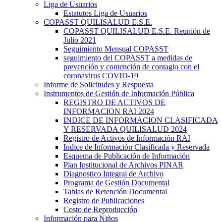
Liga de Usuarios
Estatutos Liga de Usuarios
COPASST QUILISALUD E.S.E.
COPASST QUILISALUD E.S.E. Reunión de
Julio 2021
Seguimiento Mensual COPASST
seguimiento del COPASST a medidas de
prevención y contención de contagio con el
coronavirus COVID-19
Informe de Solicitudes y Respuesta
Instrumentos de Gestión de Información Pública
REGISTRO DE ACTIVOS DE
INFORMACION RAI 2024
INDICE DE INFORMACION CLASIFICADA
Y RESERVADA QUILISALUD 2024
Registro de Activos de Información RAI
Indice de Información Clasificada y Reservada
Esquema de Publicación de Información
Plan Institucional de Archivos PINAR
Diagnostico Integral de Archivo
Programa de Gestión Documental
Tablas de Retención Documental
Registro de Publicaciones
Costo de Reproducción
Información para Niños