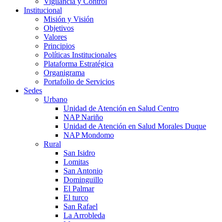
Vigilancia y Control
Institucional
Misión y Visión
Objetivos
Valores
Principios
Políticas Institucionales
Plataforma Estratégica
Organigrama
Portafolio de Servicios
Sedes
Urbano
Unidad de Atención en Salud Centro
NAP Nariño
Unidad de Atención en Salud Morales Duque
NAP Mondomo
Rural
San Isidro
Lomitas
San Antonio
Dominguillo
El Palmar
El turco
San Rafael
La Arrobleda