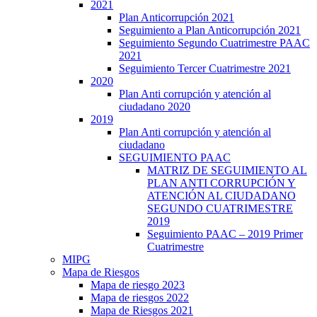
2021
Plan Anticorrupción 2021
Seguimiento a Plan Anticorrupción 2021
Seguimiento Segundo Cuatrimestre PAAC
2021
Seguimiento Tercer Cuatrimestre 2021
2020
Plan Anti corrupción y atención al
ciudadano 2020
2019
Plan Anti corrupción y atención al
ciudadano
SEGUIMIENTO PAAC
MATRIZ DE SEGUIMIENTO AL
PLAN ANTI CORRUPCIÓN Y
ATENCIÓN AL CIUDADANO
SEGUNDO CUATRIMESTRE
2019
Seguimiento PAAC – 2019 Primer
Cuatrimestre
MIPG
Mapa de Riesgos
Mapa de riesgo 2023
Mapa de riesgos 2022
Mapa de Riesgos 2021