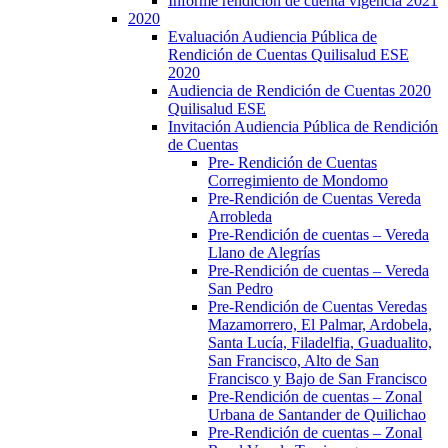
Informe rendición de cuenta vigencia 2021
2020
Evaluación Audiencia Pública de
Rendición de Cuentas Quilisalud ESE
2020
Audiencia de Rendición de Cuentas 2020
Quilisalud ESE
Invitación Audiencia Pública de Rendición
de Cuentas
Pre- Rendición de Cuentas
Corregimiento de Mondomo
Pre-Rendición de Cuentas Vereda
Arrobleda
Pre-Rendición de cuentas – Vereda
Llano de Alegrías
Pre-Rendición de cuentas – Vereda
San Pedro
Pre-Rendición de Cuentas Veredas
Mazamorrero, El Palmar, Ardobela,
Santa Lucía, Filadelfia, Guadualito,
San Francisco, Alto de San
Francisco y Bajo de San Francisco
Pre-Rendición de cuentas – Zonal
Urbana de Santander de Quilichao
Pre-Rendición de cuentas – Zonal