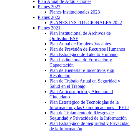
Plan Anual de Adquisiciones
Planes 2023
Planes Institucionales 2023
Planes 2022
PLANES INSTITUCIONALES 2022
Planes 2021
Plan Institucional de Archivos de
Quilisalud ESE
Plan Anual de Empleos Vacantes
Plan de Previsión de Recursos Humanos
Plan Estratégico de Talento Humano
Plan Institucional de Formación y
Capacitación
Plan de Bienestar e Incentivos y su
Resolución
Plan de Trabajo Anual en Seguridad y
Salud en el Trabajo
Plan Anticorrupción y Atención al
Ciudadano
Plan Estratégico de Tecnologías de la
Información y las Comunicaciones – PETI
Plan de Tratamiento de Riesgos de
Seguridad y Privacidad de la Información
Plan Estratégico de Seguridad y Privacidad
de la Información