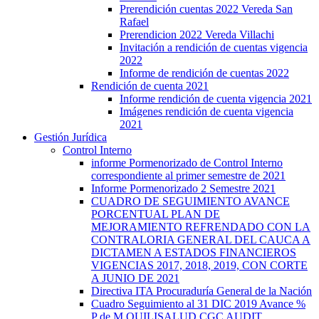
Prerendición cuentas 2022 Vereda San
Rafael
Prerendicion 2022 Vereda Villachi
Invitación a rendición de cuentas vigencia
2022
Informe de rendición de cuentas 2022
Rendición de cuenta 2021
Informe rendición de cuenta vigencia 2021
Imágenes rendición de cuenta vigencia
2021
Gestión Jurídica
Control Interno
informe Pormenorizado de Control Interno
correspondiente al primer semestre de 2021
Informe Pormenorizado 2 Semestre 2021
CUADRO DE SEGUIMIENTO AVANCE
PORCENTUAL PLAN DE
MEJORAMIENTO REFRENDADO CON LA
CONTRALORIA GENERAL DEL CAUCA A
DICTAMEN A ESTADOS FINANCIEROS
VIGENCIAS 2017, 2018, 2019, CON CORTE
A JUNIO DE 2021
Directiva ITA Procuraduría General de la Nación
Cuadro Seguimiento al 31 DIC 2019 Avance %
P de M QUILISALUD CGC AUDIT