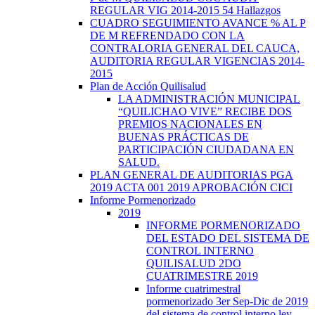
REGULAR VIG 2014-2015 54 Hallazgos
CUADRO SEGUIMIENTO AVANCE % AL P
DE M REFRENDADO CON LA
CONTRALORIA GENERAL DEL CAUCA,
AUDITORIA REGULAR VIGENCIAS 2014-
2015
Plan de Acción Quilisalud
LA ADMINISTRACIÓN MUNICIPAL
“QUILICHAO VIVE” RECIBE DOS
PREMIOS NACIONALES EN
BUENAS PRÁCTICAS DE
PARTICIPACIÓN CIUDADANA EN
SALUD.
PLAN GENERAL DE AUDITORIAS PGA
2019 ACTA 001 2019 APROBACIÓN CICI
Informe Pormenorizado
2019
INFORME PORMENORIZADO
DEL ESTADO DEL SISTEMA DE
CONTROL INTERNO
QUILISALUD 2DO
CUATRIMESTRE 2019
Informe cuatrimestral
pormenorizado 3er Sep-Dic de 2019
del sistema de control interno ley