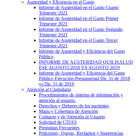
Austeridad y Eficiencia en el Gasto
Informe de Austeridad en el Gasto Cuarto
Trimestre 2021
Informe de Austeridad en el Gasto Primer
Trimestre 2021
Informe de Austeridad en el Gasto Segundo
Trimestre 2021
Informe de Austeridad en el Gasto Tercer
Trimestre 2021
Informe de Austeridad y Eficiencia del Gasto
Público
INFORME DE AUSTERIDAD QUILISALUD
ESE AGOSTO 2018 VS AGOSTO 2019
Informe de Austeridad y Eficiencia del Gasto
Público Ejecución Presupuestal Dic 31 de 2018
vs Dic 31 de 2019
Atención al Ciudadano
Procedimientos de sistema de información y
atención al usuario.
Derechos y Deberes de los pacientes
Mapa y Cobertura de Atención
Contacto y de Atención al Usuario
Solicitud de CITAS
Preguntas Frecuentes
Peticiones, Quejas, Reclamos y Sugerencias