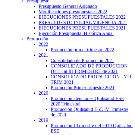
Presupuesto
Presupuesto General Asignado
Modificaciones presupuestales 2022
EJECUCIONES PRESUPUESTALES 2022
PRESUPUESTO INICIAL VIGENCIA 2021
EJECUCIONES PRESUPUESTALES 2021
Ejecución Presupuestal Histórica Anual
Producción
2022
Producción primer trimestre 2022
2021
Consolidado de Producción 2021
CONSOLIDADO DE PRODUCCION
DEL I al III TRIMESTRE de 2021
CONSOLIDADO PRODUCCION I Y II
TRIM 2021
Producción Primer trimestre 2021
2020
Producción atenciones Quilisalud ESE
2020 Trimestral
Producción Quilisalud ESE IV Trimestre
de 2020
2019
Producción I Trimestre del 2019 Quilisalud
ESE