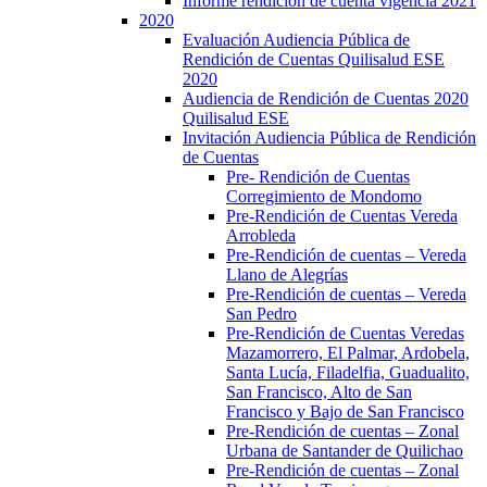
Informe rendición de cuenta vigencia 2021
2020
Evaluación Audiencia Pública de
Rendición de Cuentas Quilisalud ESE
2020
Audiencia de Rendición de Cuentas 2020
Quilisalud ESE
Invitación Audiencia Pública de Rendición
de Cuentas
Pre- Rendición de Cuentas
Corregimiento de Mondomo
Pre-Rendición de Cuentas Vereda
Arrobleda
Pre-Rendición de cuentas – Vereda
Llano de Alegrías
Pre-Rendición de cuentas – Vereda
San Pedro
Pre-Rendición de Cuentas Veredas
Mazamorrero, El Palmar, Ardobela,
Santa Lucía, Filadelfia, Guadualito,
San Francisco, Alto de San
Francisco y Bajo de San Francisco
Pre-Rendición de cuentas – Zonal
Urbana de Santander de Quilichao
Pre-Rendición de cuentas – Zonal