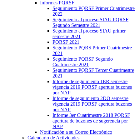
Informes PQRSF
Seguimiento PQRSF Primer Cuatrimestre
2022
Seguimiento al proceso SIAU PQRSF
Segundo Semestre 2021
Seguimiento al proceso SIAU primer
semestre 2021
PQRSF 2021
Seguimiento PQRS Primer Cuatrimestre
2021
Seguimiento PQRSF Segundo
Cuatrimestre 2021
Seguimiento PQRSF Tercer Cuatrimestre
2021
Informe de seguimiento 1ER semestre
vigencia 2019 PQRSF apertura buzones
por NAP
Informe de seguimiento 2DO semestre
vigencia 2019 PQRSF apertura buzones
por NAP
Informe 3er Cuatrimestre 2018 PQRSF
apertura de buzones de sugerencia por
NAP
Notificación a su Correo Electrónico
Calendario de Actividades