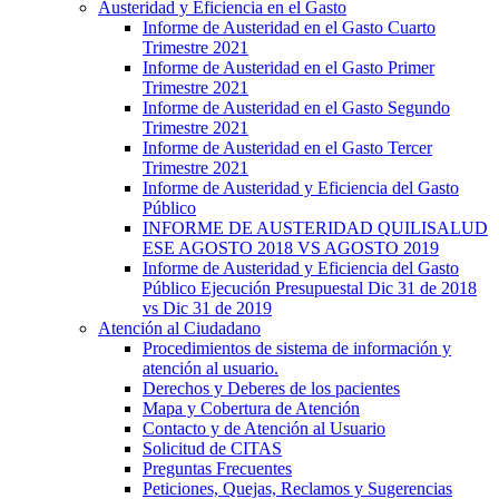
Austeridad y Eficiencia en el Gasto
Informe de Austeridad en el Gasto Cuarto
Trimestre 2021
Informe de Austeridad en el Gasto Primer
Trimestre 2021
Informe de Austeridad en el Gasto Segundo
Trimestre 2021
Informe de Austeridad en el Gasto Tercer
Trimestre 2021
Informe de Austeridad y Eficiencia del Gasto
Público
INFORME DE AUSTERIDAD QUILISALUD
ESE AGOSTO 2018 VS AGOSTO 2019
Informe de Austeridad y Eficiencia del Gasto
Público Ejecución Presupuestal Dic 31 de 2018
vs Dic 31 de 2019
Atención al Ciudadano
Procedimientos de sistema de información y
atención al usuario.
Derechos y Deberes de los pacientes
Mapa y Cobertura de Atención
Contacto y de Atención al Usuario
Solicitud de CITAS
Preguntas Frecuentes
Peticiones, Quejas, Reclamos y Sugerencias