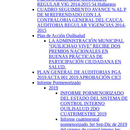
REGULAR VIG 2014-2015 54 Hallazgos
CUADRO SEGUIMIENTO AVANCE % AL P
DE M REFRENDADO CON LA
CONTRALORIA GENERAL DEL CAUCA,
AUDITORIA REGULAR VIGENCIAS 2014-
2015
Plan de Acción Quilisalud
LA ADMINISTRACIÓN MUNICIPAL
“QUILICHAO VIVE” RECIBE DOS
PREMIOS NACIONALES EN
BUENAS PRÁCTICAS DE
PARTICIPACIÓN CIUDADANA EN
SALUD.
PLAN GENERAL DE AUDITORIAS PGA
2019 ACTA 001 2019 APROBACIÓN CICI
Informe Pormenorizado
2019
INFORME PORMENORIZADO
DEL ESTADO DEL SISTEMA DE
CONTROL INTERNO
QUILISALUD 2DO
CUATRIMESTRE 2019
Informe cuatrimestral
pormenorizado 3er Sep-Dic de 2019
del sistema de control interno ley