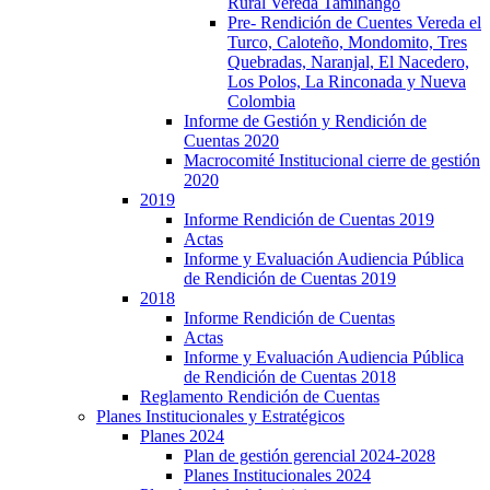
Rural Vereda Taminango
Pre- Rendición de Cuentes Vereda el
Turco, Caloteño, Mondomito, Tres
Quebradas, Naranjal, El Nacedero,
Los Polos, La Rinconada y Nueva
Colombia
Informe de Gestión y Rendición de
Cuentas 2020
Macrocomité Institucional cierre de gestión
2020
2019
Informe Rendición de Cuentas 2019
Actas
Informe y Evaluación Audiencia Pública
de Rendición de Cuentas 2019
2018
Informe Rendición de Cuentas
Actas
Informe y Evaluación Audiencia Pública
de Rendición de Cuentas 2018
Reglamento Rendición de Cuentas
Planes Institucionales y Estratégicos
Planes 2024
Plan de gestión gerencial 2024-2028
Planes Institucionales 2024