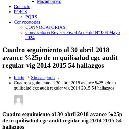
Mazamorrero
Contacto
PQR’S
PQRS
Convocatorias
CONVOCATORIAS
Convocatoria Revisor Fiscal Acuerdo N° 004 Mayo
2024
Cuadro seguimiento al 30 abril 2018
avance %25p de m quilisalud cgc audit
regular vig 2014 2015 54 hallazgos
Inicio
/
Sin categoría
/
Cuadro seguimiento al 30 abril 2018 avance %25p de m
quilisalud cgc audit regular vig 2014 2015 54 hallazgos
Cuadro seguimiento al 30 abril 2018 avance %25p
de m quilisalud cgc audit regular vig 2014 2015 54
hallazgos