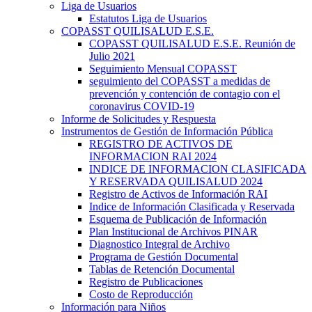
Liga de Usuarios
Estatutos Liga de Usuarios
COPASST QUILISALUD E.S.E.
COPASST QUILISALUD E.S.E. Reunión de
Julio 2021
Seguimiento Mensual COPASST
seguimiento del COPASST a medidas de
prevención y contención de contagio con el
coronavirus COVID-19
Informe de Solicitudes y Respuesta
Instrumentos de Gestión de Información Pública
REGISTRO DE ACTIVOS DE
INFORMACION RAI 2024
INDICE DE INFORMACION CLASIFICADA
Y RESERVADA QUILISALUD 2024
Registro de Activos de Información RAI
Indice de Información Clasificada y Reservada
Esquema de Publicación de Información
Plan Institucional de Archivos PINAR
Diagnostico Integral de Archivo
Programa de Gestión Documental
Tablas de Retención Documental
Registro de Publicaciones
Costo de Reproducción
Información para Niños