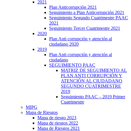
2021
Plan Anticorrupción 2021
Seguimiento a Plan Anticorrupción 2021
Seguimiento Segundo Cuatrimestre PAAC
2021
Seguimiento Tercer Cuatrimestre 2021
2020
Plan Anti corrupción y atención al
ciudadano 2020
2019
Plan Anti corrupción y atención al
ciudadano
SEGUIMIENTO PAAC
MATRIZ DE SEGUIMIENTO AL
PLAN ANTI CORRUPCIÓN Y
ATENCIÓN AL CIUDADANO
SEGUNDO CUATRIMESTRE
2019
Seguimiento PAAC – 2019 Primer
Cuatrimestre
MIPG
Mapa de Riesgos
Mapa de riesgo 2023
Mapa de riesgos 2022
Mapa de Riesgos 2021