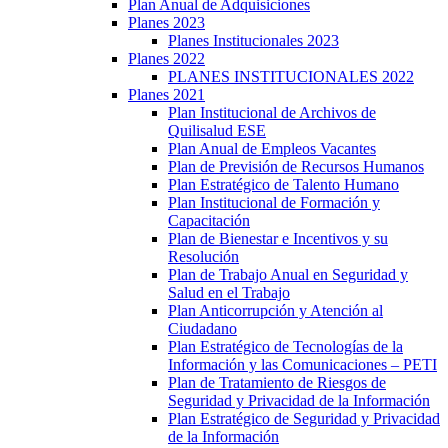
Plan Anual de Adquisiciones
Planes 2023
Planes Institucionales 2023
Planes 2022
PLANES INSTITUCIONALES 2022
Planes 2021
Plan Institucional de Archivos de
Quilisalud ESE
Plan Anual de Empleos Vacantes
Plan de Previsión de Recursos Humanos
Plan Estratégico de Talento Humano
Plan Institucional de Formación y
Capacitación
Plan de Bienestar e Incentivos y su
Resolución
Plan de Trabajo Anual en Seguridad y
Salud en el Trabajo
Plan Anticorrupción y Atención al
Ciudadano
Plan Estratégico de Tecnologías de la
Información y las Comunicaciones – PETI
Plan de Tratamiento de Riesgos de
Seguridad y Privacidad de la Información
Plan Estratégico de Seguridad y Privacidad
de la Información