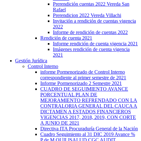
Prerendición cuentas 2022 Vereda San
Rafael
Prerendicion 2022 Vereda Villachi
Invitación a rendición de cuentas vigencia
2022
Informe de rendición de cuentas 2022
Rendición de cuenta 2021
Informe rendición de cuenta vigencia 2021
Imágenes rendición de cuenta vigencia
2021
Gestión Jurídica
Control Interno
informe Pormenorizado de Control Interno
correspondiente al primer semestre de 2021
Informe Pormenorizado 2 Semestre 2021
CUADRO DE SEGUIMIENTO AVANCE
PORCENTUAL PLAN DE
MEJORAMIENTO REFRENDADO CON LA
CONTRALORIA GENERAL DEL CAUCA A
DICTAMEN A ESTADOS FINANCIEROS
VIGENCIAS 2017, 2018, 2019, CON CORTE
A JUNIO DE 2021
Directiva ITA Procuraduría General de la Nación
Cuadro Seguimiento al 31 DIC 2019 Avance %
P de M QUILISALUD CGC AUDIT