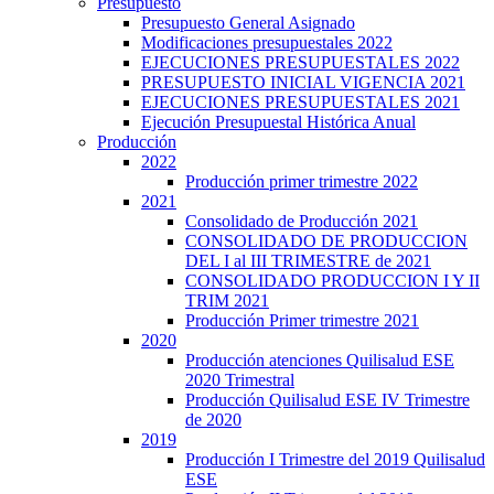
Presupuesto
Presupuesto General Asignado
Modificaciones presupuestales 2022
EJECUCIONES PRESUPUESTALES 2022
PRESUPUESTO INICIAL VIGENCIA 2021
EJECUCIONES PRESUPUESTALES 2021
Ejecución Presupuestal Histórica Anual
Producción
2022
Producción primer trimestre 2022
2021
Consolidado de Producción 2021
CONSOLIDADO DE PRODUCCION
DEL I al III TRIMESTRE de 2021
CONSOLIDADO PRODUCCION I Y II
TRIM 2021
Producción Primer trimestre 2021
2020
Producción atenciones Quilisalud ESE
2020 Trimestral
Producción Quilisalud ESE IV Trimestre
de 2020
2019
Producción I Trimestre del 2019 Quilisalud
ESE