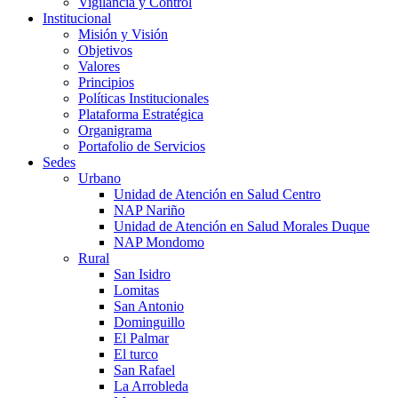
Vigilancia y Control
Institucional
Misión y Visión
Objetivos
Valores
Principios
Políticas Institucionales
Plataforma Estratégica
Organigrama
Portafolio de Servicios
Sedes
Urbano
Unidad de Atención en Salud Centro
NAP Nariño
Unidad de Atención en Salud Morales Duque
NAP Mondomo
Rural
San Isidro
Lomitas
San Antonio
Dominguillo
El Palmar
El turco
San Rafael
La Arrobleda