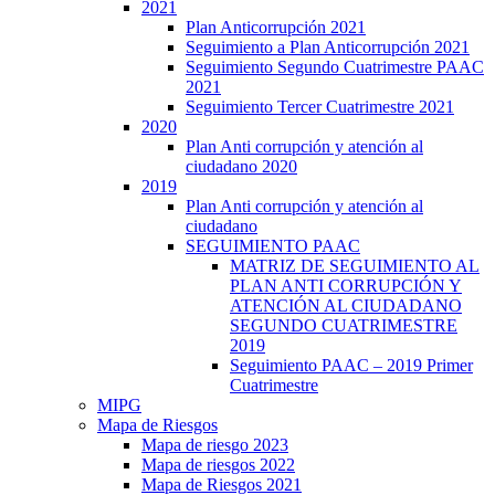
2021
Plan Anticorrupción 2021
Seguimiento a Plan Anticorrupción 2021
Seguimiento Segundo Cuatrimestre PAAC
2021
Seguimiento Tercer Cuatrimestre 2021
2020
Plan Anti corrupción y atención al
ciudadano 2020
2019
Plan Anti corrupción y atención al
ciudadano
SEGUIMIENTO PAAC
MATRIZ DE SEGUIMIENTO AL
PLAN ANTI CORRUPCIÓN Y
ATENCIÓN AL CIUDADANO
SEGUNDO CUATRIMESTRE
2019
Seguimiento PAAC – 2019 Primer
Cuatrimestre
MIPG
Mapa de Riesgos
Mapa de riesgo 2023
Mapa de riesgos 2022
Mapa de Riesgos 2021