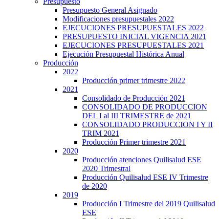
Presupuesto
Presupuesto General Asignado
Modificaciones presupuestales 2022
EJECUCIONES PRESUPUESTALES 2022
PRESUPUESTO INICIAL VIGENCIA 2021
EJECUCIONES PRESUPUESTALES 2021
Ejecución Presupuestal Histórica Anual
Producción
2022
Producción primer trimestre 2022
2021
Consolidado de Producción 2021
CONSOLIDADO DE PRODUCCION
DEL I al III TRIMESTRE de 2021
CONSOLIDADO PRODUCCION I Y II
TRIM 2021
Producción Primer trimestre 2021
2020
Producción atenciones Quilisalud ESE
2020 Trimestral
Producción Quilisalud ESE IV Trimestre
de 2020
2019
Producción I Trimestre del 2019 Quilisalud
ESE