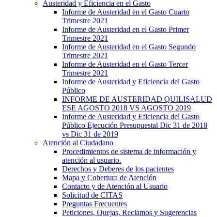
Austeridad y Eficiencia en el Gasto
Informe de Austeridad en el Gasto Cuarto
Trimestre 2021
Informe de Austeridad en el Gasto Primer
Trimestre 2021
Informe de Austeridad en el Gasto Segundo
Trimestre 2021
Informe de Austeridad en el Gasto Tercer
Trimestre 2021
Informe de Austeridad y Eficiencia del Gasto
Público
INFORME DE AUSTERIDAD QUILISALUD
ESE AGOSTO 2018 VS AGOSTO 2019
Informe de Austeridad y Eficiencia del Gasto
Público Ejecución Presupuestal Dic 31 de 2018
vs Dic 31 de 2019
Atención al Ciudadano
Procedimientos de sistema de información y
atención al usuario.
Derechos y Deberes de los pacientes
Mapa y Cobertura de Atención
Contacto y de Atención al Usuario
Solicitud de CITAS
Preguntas Frecuentes
Peticiones, Quejas, Reclamos y Sugerencias