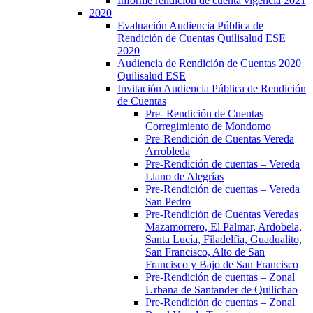
Informe rendición de cuenta vigencia 2021
2020
Evaluación Audiencia Pública de
Rendición de Cuentas Quilisalud ESE
2020
Audiencia de Rendición de Cuentas 2020
Quilisalud ESE
Invitación Audiencia Pública de Rendición
de Cuentas
Pre- Rendición de Cuentas
Corregimiento de Mondomo
Pre-Rendición de Cuentas Vereda
Arrobleda
Pre-Rendición de cuentas – Vereda
Llano de Alegrías
Pre-Rendición de cuentas – Vereda
San Pedro
Pre-Rendición de Cuentas Veredas
Mazamorrero, El Palmar, Ardobela,
Santa Lucía, Filadelfia, Guadualito,
San Francisco, Alto de San
Francisco y Bajo de San Francisco
Pre-Rendición de cuentas – Zonal
Urbana de Santander de Quilichao
Pre-Rendición de cuentas – Zonal