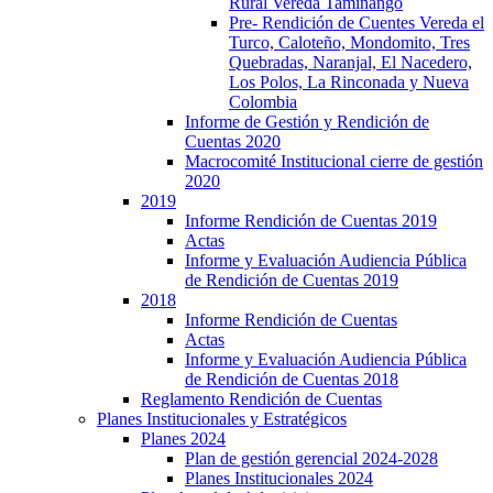
Rural Vereda Taminango
Pre- Rendición de Cuentes Vereda el
Turco, Caloteño, Mondomito, Tres
Quebradas, Naranjal, El Nacedero,
Los Polos, La Rinconada y Nueva
Colombia
Informe de Gestión y Rendición de
Cuentas 2020
Macrocomité Institucional cierre de gestión
2020
2019
Informe Rendición de Cuentas 2019
Actas
Informe y Evaluación Audiencia Pública
de Rendición de Cuentas 2019
2018
Informe Rendición de Cuentas
Actas
Informe y Evaluación Audiencia Pública
de Rendición de Cuentas 2018
Reglamento Rendición de Cuentas
Planes Institucionales y Estratégicos
Planes 2024
Plan de gestión gerencial 2024-2028
Planes Institucionales 2024