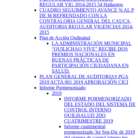
REGULAR VIG 2014-2015 54 Hallazgos
CUADRO SEGUIMIENTO AVANCE % AL P
DE M REFRENDADO CON LA
CONTRALORIA GENERAL DEL CAUCA,
AUDITORIA REGULAR VIGENCIAS 2014-
2015
Plan de Acción Quilisalud
LA ADMINISTRACIÓN MUNICIPAL
“QUILICHAO VIVE” RECIBE DOS
PREMIOS NACIONALES EN
BUENAS PRÁCTICAS DE
PARTICIPACIÓN CIUDADANA EN
SALUD.
PLAN GENERAL DE AUDITORIAS PGA
2019 ACTA 001 2019 APROBACIÓN CICI
Informe Pormenorizado
2019
INFORME PORMENORIZADO
DEL ESTADO DEL SISTEMA DE
CONTROL INTERNO
QUILISALUD 2DO
CUATRIMESTRE 2019
Informe cuatrimestral
pormenorizado 3er Sep-Dic de 2019
del sistema de control interno ley