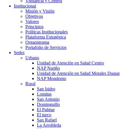
Vigilancia y Control
Institucional
Misión y Visión
Objetivos
Valores
Principios
Políticas Institucionales
Plataforma Estratégica
Organigrama
Portafolio de Servicios
Sedes
Urbano
Unidad de Atención en Salud Centro
NAP Nariño
Unidad de Atención en Salud Morales Duque
NAP Mondomo
Rural
San Isidro
Lomitas
San Antonio
Dominguillo
El Palmar
El turco
San Rafael
La Arrobleda