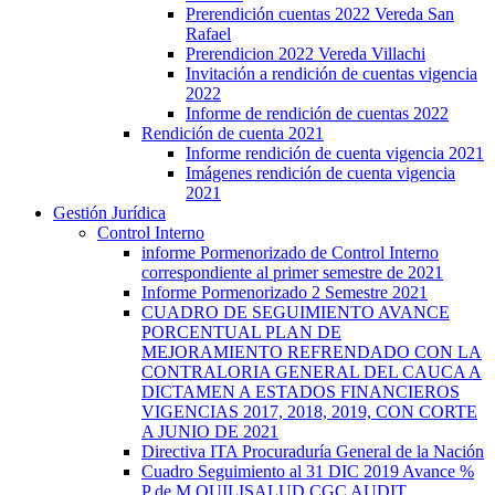
Prerendición cuentas 2022 Vereda San
Rafael
Prerendicion 2022 Vereda Villachi
Invitación a rendición de cuentas vigencia
2022
Informe de rendición de cuentas 2022
Rendición de cuenta 2021
Informe rendición de cuenta vigencia 2021
Imágenes rendición de cuenta vigencia
2021
Gestión Jurídica
Control Interno
informe Pormenorizado de Control Interno
correspondiente al primer semestre de 2021
Informe Pormenorizado 2 Semestre 2021
CUADRO DE SEGUIMIENTO AVANCE
PORCENTUAL PLAN DE
MEJORAMIENTO REFRENDADO CON LA
CONTRALORIA GENERAL DEL CAUCA A
DICTAMEN A ESTADOS FINANCIEROS
VIGENCIAS 2017, 2018, 2019, CON CORTE
A JUNIO DE 2021
Directiva ITA Procuraduría General de la Nación
Cuadro Seguimiento al 31 DIC 2019 Avance %
P de M QUILISALUD CGC AUDIT