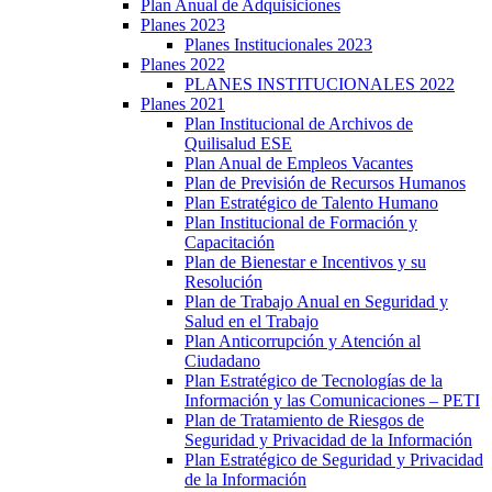
Plan Anual de Adquisiciones
Planes 2023
Planes Institucionales 2023
Planes 2022
PLANES INSTITUCIONALES 2022
Planes 2021
Plan Institucional de Archivos de
Quilisalud ESE
Plan Anual de Empleos Vacantes
Plan de Previsión de Recursos Humanos
Plan Estratégico de Talento Humano
Plan Institucional de Formación y
Capacitación
Plan de Bienestar e Incentivos y su
Resolución
Plan de Trabajo Anual en Seguridad y
Salud en el Trabajo
Plan Anticorrupción y Atención al
Ciudadano
Plan Estratégico de Tecnologías de la
Información y las Comunicaciones – PETI
Plan de Tratamiento de Riesgos de
Seguridad y Privacidad de la Información
Plan Estratégico de Seguridad y Privacidad
de la Información