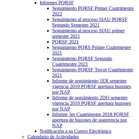
Informes PQRSF
Seguimiento PQRSF Primer Cuatrimestre
2022
Seguimiento al proceso SIAU PQRSF
Segundo Semestre 2021
Seguimiento al proceso SIAU primer
semestre 2021
PQRSF 2021
Seguimiento PQRS Primer Cuatrimestre
2021
Seguimiento PQRSF Segundo
Cuatrimestre 2021
Seguimiento PQRSF Tercer Cuatrimestre
2021
Informe de seguimiento 1ER semestre
vigencia 2019 PQRSF apertura buzones
por NAP
Informe de seguimiento 2DO semestre
vigencia 2019 PQRSF apertura buzones
por NAP
Informe 3er Cuatrimestre 2018 PQRSF
apertura de buzones de sugerencia por
NAP
Notificación a su Correo Electrónico
Calendario de Actividades