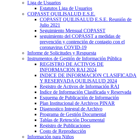
Liga de Usuarios
Estatutos Liga de Usuarios
COPASST QUILISALUD E.S.E.
COPASST QUILISALUD E.S.E. Reunión de
Julio 2021
Seguimiento Mensual COPASST
seguimiento del COPASST a medidas de
prevención y contención de contagio con el
coronavirus COVID-19
Informe de Solicitudes y Respuesta
Instrumentos de Gestión de Información Pública
REGISTRO DE ACTIVOS DE
INFORMACION RAI 2024
INDICE DE INFORMACION CLASIFICADA
Y RESERVADA QUILISALUD 2024
Registro de Activos de Información RAI
Indice de Información Clasificada y Reservada
Esquema de Publicación de Información
Plan Institucional de Archivos PINAR
Diagnostico Integral de Archivo
Programa de Gestión Documental
Tablas de Retención Documental
Registro de Publicaciones
Costo de Reproducción
Información para Niños