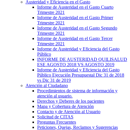
Austeridad y Eficiencia en el Gasto
Informe de Austeridad en el Gasto Cuarto
Trimestre 2021
Informe de Austeridad en el Gasto Primer
Trimestre 2021
Informe de Austeridad en el Gasto Segundo
Trimestre 2021
Informe de Austeridad en el Gasto Tercer
Trimestre 2021
Informe de Austeridad y Eficiencia del Gasto
Público
INFORME DE AUSTERIDAD QUILISALUD
ESE AGOSTO 2018 VS AGOSTO 2019
Informe de Austeridad y Eficiencia del Gasto
Público Ejecución Presupuestal Dic 31 de 2018
vs Dic 31 de 2019
Atención al Ciudadano
Procedimientos de sistema de información y
atención al usuario.
Derechos y Deberes de los pacientes
Mapa y Cobertura de Atención
Contacto y de Atención al Usuario
Solicitud de CITAS
Preguntas Frecuentes
Peticiones, Quejas, Reclamos y Sugerencias