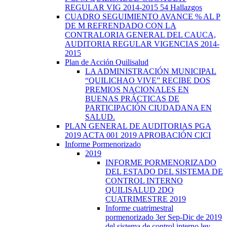
REGULAR VIG 2014-2015 54 Hallazgos
CUADRO SEGUIMIENTO AVANCE % AL P
DE M REFRENDADO CON LA
CONTRALORIA GENERAL DEL CAUCA,
AUDITORIA REGULAR VIGENCIAS 2014-
2015
Plan de Acción Quilisalud
LA ADMINISTRACIÓN MUNICIPAL
“QUILICHAO VIVE” RECIBE DOS
PREMIOS NACIONALES EN
BUENAS PRÁCTICAS DE
PARTICIPACIÓN CIUDADANA EN
SALUD.
PLAN GENERAL DE AUDITORIAS PGA
2019 ACTA 001 2019 APROBACIÓN CICI
Informe Pormenorizado
2019
INFORME PORMENORIZADO
DEL ESTADO DEL SISTEMA DE
CONTROL INTERNO
QUILISALUD 2DO
CUATRIMESTRE 2019
Informe cuatrimestral
pormenorizado 3er Sep-Dic de 2019
del sistema de control interno ley