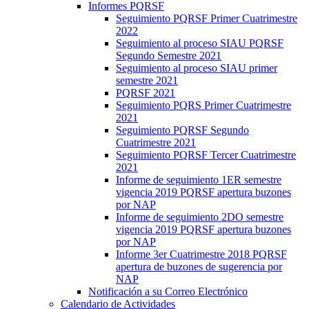
Informes PQRSF
Seguimiento PQRSF Primer Cuatrimestre
2022
Seguimiento al proceso SIAU PQRSF
Segundo Semestre 2021
Seguimiento al proceso SIAU primer
semestre 2021
PQRSF 2021
Seguimiento PQRS Primer Cuatrimestre
2021
Seguimiento PQRSF Segundo
Cuatrimestre 2021
Seguimiento PQRSF Tercer Cuatrimestre
2021
Informe de seguimiento 1ER semestre
vigencia 2019 PQRSF apertura buzones
por NAP
Informe de seguimiento 2DO semestre
vigencia 2019 PQRSF apertura buzones
por NAP
Informe 3er Cuatrimestre 2018 PQRSF
apertura de buzones de sugerencia por
NAP
Notificación a su Correo Electrónico
Calendario de Actividades