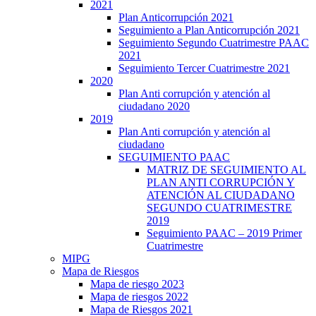
2021
Plan Anticorrupción 2021
Seguimiento a Plan Anticorrupción 2021
Seguimiento Segundo Cuatrimestre PAAC
2021
Seguimiento Tercer Cuatrimestre 2021
2020
Plan Anti corrupción y atención al
ciudadano 2020
2019
Plan Anti corrupción y atención al
ciudadano
SEGUIMIENTO PAAC
MATRIZ DE SEGUIMIENTO AL
PLAN ANTI CORRUPCIÓN Y
ATENCIÓN AL CIUDADANO
SEGUNDO CUATRIMESTRE
2019
Seguimiento PAAC – 2019 Primer
Cuatrimestre
MIPG
Mapa de Riesgos
Mapa de riesgo 2023
Mapa de riesgos 2022
Mapa de Riesgos 2021