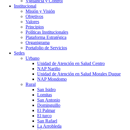
Vigilancia y Control
Institucional
Misión y Visión
Objetivos
Valores
Principios
Políticas Institucionales
Plataforma Estratégica
Organigrama
Portafolio de Servicios
Sedes
Urbano
Unidad de Atención en Salud Centro
NAP Nariño
Unidad de Atención en Salud Morales Duque
NAP Mondomo
Rural
San Isidro
Lomitas
San Antonio
Dominguillo
El Palmar
El turco
San Rafael
La Arrobleda