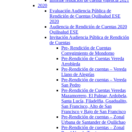
Informe rendición de cuenta vigencia 2021
2020
Evaluación Audiencia Pública de
Rendición de Cuentas Quilisalud ESE
2020
Audiencia de Rendición de Cuentas 2020
Quilisalud ESE
Invitación Audiencia Pública de Rendición
de Cuentas
Pre- Rendición de Cuentas
Corregimiento de Mondomo
Pre-Rendición de Cuentas Vereda
Arrobleda
Pre-Rendición de cuentas – Vereda
Llano de Alegrías
Pre-Rendición de cuentas – Vereda
San Pedro
Pre-Rendición de Cuentas Veredas
Mazamorrero, El Palmar, Ardobela,
Santa Lucía, Filadelfia, Guadualito,
San Francisco, Alto de San
Francisco y Bajo de San Francisco
Pre-Rendición de cuentas – Zonal
Urbana de Santander de Quilichao
Pre-Rendición de cuentas – Zonal