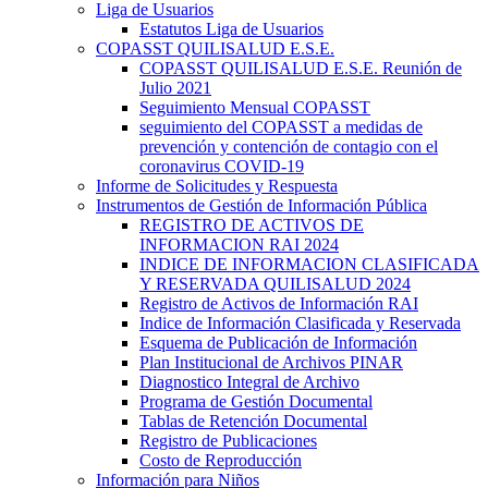
Liga de Usuarios
Estatutos Liga de Usuarios
COPASST QUILISALUD E.S.E.
COPASST QUILISALUD E.S.E. Reunión de
Julio 2021
Seguimiento Mensual COPASST
seguimiento del COPASST a medidas de
prevención y contención de contagio con el
coronavirus COVID-19
Informe de Solicitudes y Respuesta
Instrumentos de Gestión de Información Pública
REGISTRO DE ACTIVOS DE
INFORMACION RAI 2024
INDICE DE INFORMACION CLASIFICADA
Y RESERVADA QUILISALUD 2024
Registro de Activos de Información RAI
Indice de Información Clasificada y Reservada
Esquema de Publicación de Información
Plan Institucional de Archivos PINAR
Diagnostico Integral de Archivo
Programa de Gestión Documental
Tablas de Retención Documental
Registro de Publicaciones
Costo de Reproducción
Información para Niños