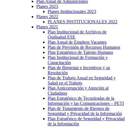
Plan Anual de Adquisiciones
Planes 2023
Planes Institucionales 2023
Planes 2022
PLANES INSTITUCIONALES 2022
Planes 2021
Plan Institucional de Archivos de
Quilisalud ESE
Plan Anual de Empleos Vacantes
Plan de Previsión de Recursos Humanos
Plan Estratégico de Talento Humano
Plan Institucional de Formación y
Capacitación
Plan de Bienestar e Incentivos y su
Resolución
Plan de Trabajo Anual en Seguridad y
Salud en el Trabajo
Plan Anticorrupción y Atención al
Ciudadano
Plan Estratégico de Tecnologías de la
Información y las Comunicaciones – PETI
Plan de Tratamiento de Riesgos de
Seguridad y Privacidad de la Información
Plan Estratégico de Seguridad y Privacidad
de la Información