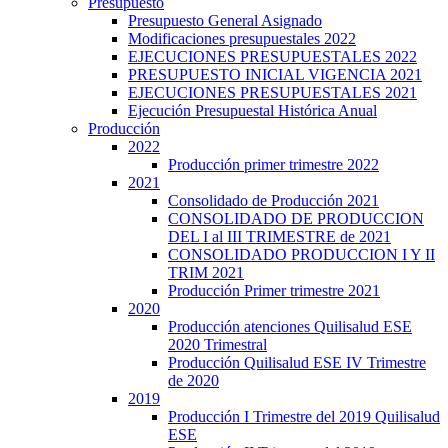
Presupuesto
Presupuesto General Asignado
Modificaciones presupuestales 2022
EJECUCIONES PRESUPUESTALES 2022
PRESUPUESTO INICIAL VIGENCIA 2021
EJECUCIONES PRESUPUESTALES 2021
Ejecución Presupuestal Histórica Anual
Producción
2022
Producción primer trimestre 2022
2021
Consolidado de Producción 2021
CONSOLIDADO DE PRODUCCION
DEL I al III TRIMESTRE de 2021
CONSOLIDADO PRODUCCION I Y II
TRIM 2021
Producción Primer trimestre 2021
2020
Producción atenciones Quilisalud ESE
2020 Trimestral
Producción Quilisalud ESE IV Trimestre
de 2020
2019
Producción I Trimestre del 2019 Quilisalud
ESE