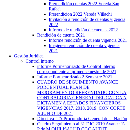
Prerendición cuentas 2022 Vereda San
Rafael
Prerendicion 2022 Vereda Villachi
Invitación a rendición de cuentas vigencia
2022
Informe de rendición de cuentas 2022
Rendición de cuenta 2021
Informe rendición de cuenta vigencia 2021
Imágenes rendición de cuenta vigencia
2021
Gestión Jurídica
Control Interno
informe Pormenorizado de Control Interno
correspondiente al primer semestre de 2021
Informe Pormenorizado 2 Semestre 2021
CUADRO DE SEGUIMIENTO AVANCE
PORCENTUAL PLAN DE
MEJORAMIENTO REFRENDADO CON LA
CONTRALORIA GENERAL DEL CAUCA A
DICTAMEN A ESTADOS FINANCIEROS
VIGENCIAS 2017, 2018, 2019, CON CORTE
A JUNIO DE 2021
Directiva ITA Procuraduría General de la Nación
Cuadro Seguimiento al 31 DIC 2019 Avance %
P de M QUILISALUD CGC AUDIT