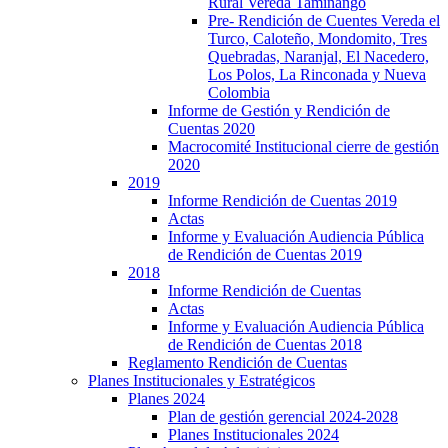
Rural Vereda Taminango
Pre- Rendición de Cuentes Vereda el
Turco, Caloteño, Mondomito, Tres
Quebradas, Naranjal, El Nacedero,
Los Polos, La Rinconada y Nueva
Colombia
Informe de Gestión y Rendición de
Cuentas 2020
Macrocomité Institucional cierre de gestión
2020
2019
Informe Rendición de Cuentas 2019
Actas
Informe y Evaluación Audiencia Pública
de Rendición de Cuentas 2019
2018
Informe Rendición de Cuentas
Actas
Informe y Evaluación Audiencia Pública
de Rendición de Cuentas 2018
Reglamento Rendición de Cuentas
Planes Institucionales y Estratégicos
Planes 2024
Plan de gestión gerencial 2024-2028
Planes Institucionales 2024