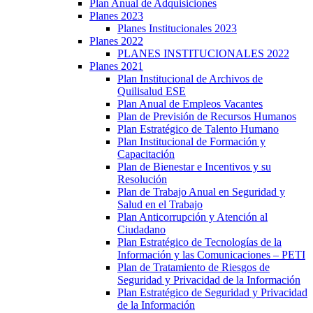
Plan Anual de Adquisiciones
Planes 2023
Planes Institucionales 2023
Planes 2022
PLANES INSTITUCIONALES 2022
Planes 2021
Plan Institucional de Archivos de
Quilisalud ESE
Plan Anual de Empleos Vacantes
Plan de Previsión de Recursos Humanos
Plan Estratégico de Talento Humano
Plan Institucional de Formación y
Capacitación
Plan de Bienestar e Incentivos y su
Resolución
Plan de Trabajo Anual en Seguridad y
Salud en el Trabajo
Plan Anticorrupción y Atención al
Ciudadano
Plan Estratégico de Tecnologías de la
Información y las Comunicaciones – PETI
Plan de Tratamiento de Riesgos de
Seguridad y Privacidad de la Información
Plan Estratégico de Seguridad y Privacidad
de la Información