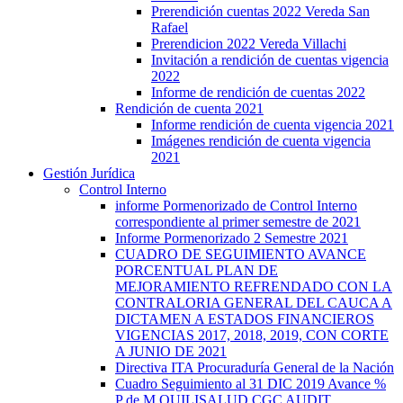
Prerendición cuentas 2022 Vereda San
Rafael
Prerendicion 2022 Vereda Villachi
Invitación a rendición de cuentas vigencia
2022
Informe de rendición de cuentas 2022
Rendición de cuenta 2021
Informe rendición de cuenta vigencia 2021
Imágenes rendición de cuenta vigencia
2021
Gestión Jurídica
Control Interno
informe Pormenorizado de Control Interno
correspondiente al primer semestre de 2021
Informe Pormenorizado 2 Semestre 2021
CUADRO DE SEGUIMIENTO AVANCE
PORCENTUAL PLAN DE
MEJORAMIENTO REFRENDADO CON LA
CONTRALORIA GENERAL DEL CAUCA A
DICTAMEN A ESTADOS FINANCIEROS
VIGENCIAS 2017, 2018, 2019, CON CORTE
A JUNIO DE 2021
Directiva ITA Procuraduría General de la Nación
Cuadro Seguimiento al 31 DIC 2019 Avance %
P de M QUILISALUD CGC AUDIT