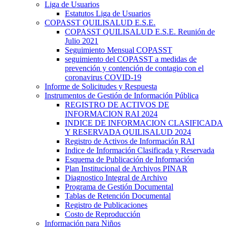
Liga de Usuarios
Estatutos Liga de Usuarios
COPASST QUILISALUD E.S.E.
COPASST QUILISALUD E.S.E. Reunión de
Julio 2021
Seguimiento Mensual COPASST
seguimiento del COPASST a medidas de
prevención y contención de contagio con el
coronavirus COVID-19
Informe de Solicitudes y Respuesta
Instrumentos de Gestión de Información Pública
REGISTRO DE ACTIVOS DE
INFORMACION RAI 2024
INDICE DE INFORMACION CLASIFICADA
Y RESERVADA QUILISALUD 2024
Registro de Activos de Información RAI
Indice de Información Clasificada y Reservada
Esquema de Publicación de Información
Plan Institucional de Archivos PINAR
Diagnostico Integral de Archivo
Programa de Gestión Documental
Tablas de Retención Documental
Registro de Publicaciones
Costo de Reproducción
Información para Niños