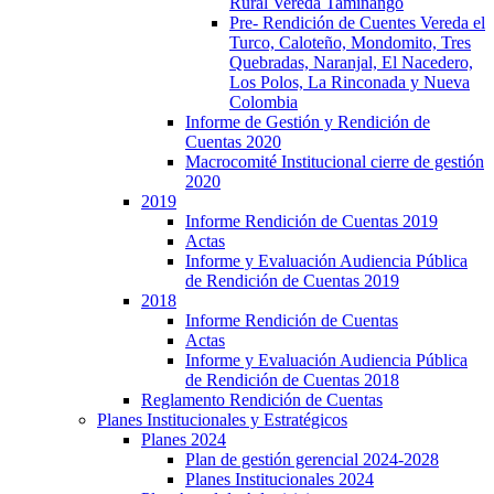
Rural Vereda Taminango
Pre- Rendición de Cuentes Vereda el
Turco, Caloteño, Mondomito, Tres
Quebradas, Naranjal, El Nacedero,
Los Polos, La Rinconada y Nueva
Colombia
Informe de Gestión y Rendición de
Cuentas 2020
Macrocomité Institucional cierre de gestión
2020
2019
Informe Rendición de Cuentas 2019
Actas
Informe y Evaluación Audiencia Pública
de Rendición de Cuentas 2019
2018
Informe Rendición de Cuentas
Actas
Informe y Evaluación Audiencia Pública
de Rendición de Cuentas 2018
Reglamento Rendición de Cuentas
Planes Institucionales y Estratégicos
Planes 2024
Plan de gestión gerencial 2024-2028
Planes Institucionales 2024