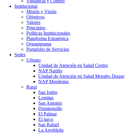
Vigilancia y Control
Institucional
Misión y Visión
Objetivos
Valores
Principios
Políticas Institucionales
Plataforma Estratégica
Organigrama
Portafolio de Servicios
Sedes
Urbano
Unidad de Atención en Salud Centro
NAP Nariño
Unidad de Atención en Salud Morales Duque
NAP Mondomo
Rural
San Isidro
Lomitas
San Antonio
Dominguillo
El Palmar
El turco
San Rafael
La Arrobleda