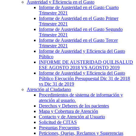
Austeridad y Eficiencia en el Gasto
Informe de Austeridad en el Gasto Cuarto
Trimestre 2021
Informe de Austeridad en el Gasto Primer
Trimestre 2021
Informe de Austeridad en el Gasto Segundo
Trimestre 2021
Informe de Austeridad en el Gasto Tercer
Trimestre 2021
Informe de Austeridad y Eficiencia del Gasto
Público
INFORME DE AUSTERIDAD QUILISALUD
ESE AGOSTO 2018 VS AGOSTO 2019
Informe de Austeridad y Eficiencia del Gasto
Público Ejecución Presupuestal Dic 31 de 2018
vs Dic 31 de 2019
Atención al Ciudadano
Procedimientos de sistema de información y
atención al usuario.
Derechos y Deberes de los pacientes
Mapa y Cobertura de Atención
Contacto y de Atención al Usuario
Solicitud de CITAS
Preguntas Frecuentes
Peticiones, Quejas, Reclamos y Sugerencias