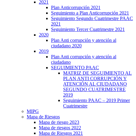
2021
Plan Anticorrupción 2021
Seguimiento a Plan Anticorrupción 2021
Seguimiento Segundo Cuatrimestre PAAC
2021
Seguimiento Tercer Cuatrimestre 2021
2020
Plan Anti corrupción y atención al
ciudadano 2020
2019
Plan Anti corrupción y atención al
ciudadano
SEGUIMIENTO PAAC
MATRIZ DE SEGUIMIENTO AL
PLAN ANTI CORRUPCIÓN Y
ATENCIÓN AL CIUDADANO
SEGUNDO CUATRIMESTRE
2019
Seguimiento PAAC – 2019 Primer
Cuatrimestre
MIPG
Mapa de Riesgos
Mapa de riesgo 2023
Mapa de riesgos 2022
Mapa de Riesgos 2021