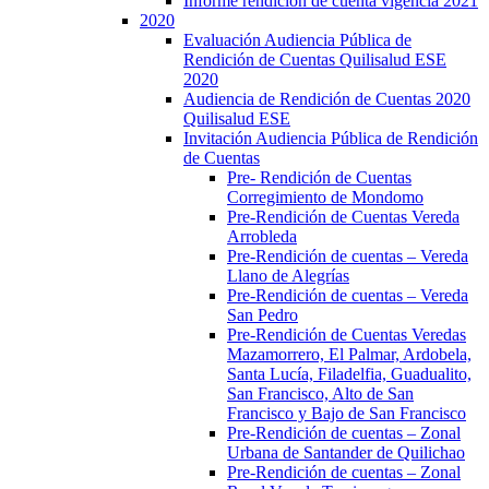
Informe rendición de cuenta vigencia 2021
2020
Evaluación Audiencia Pública de
Rendición de Cuentas Quilisalud ESE
2020
Audiencia de Rendición de Cuentas 2020
Quilisalud ESE
Invitación Audiencia Pública de Rendición
de Cuentas
Pre- Rendición de Cuentas
Corregimiento de Mondomo
Pre-Rendición de Cuentas Vereda
Arrobleda
Pre-Rendición de cuentas – Vereda
Llano de Alegrías
Pre-Rendición de cuentas – Vereda
San Pedro
Pre-Rendición de Cuentas Veredas
Mazamorrero, El Palmar, Ardobela,
Santa Lucía, Filadelfia, Guadualito,
San Francisco, Alto de San
Francisco y Bajo de San Francisco
Pre-Rendición de cuentas – Zonal
Urbana de Santander de Quilichao
Pre-Rendición de cuentas – Zonal