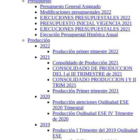
Presupuesto
Presupuesto General Asignado
Modificaciones presupuestales 2022
EJECUCIONES PRESUPUESTALES 2022
PRESUPUESTO INICIAL VIGENCIA 2021
EJECUCIONES PRESUPUESTALES 2021
Ejecución Presupuestal Histórica Anual
Producción
2022
Producción primer trimestre 2022
2021
Consolidado de Producción 2021
CONSOLIDADO DE PRODUCCION
DEL I al III TRIMESTRE de 2021
CONSOLIDADO PRODUCCION I Y II
TRIM 2021
Producción Primer trimestre 2021
2020
Producción atenciones Quilisalud ESE
2020 Trimestral
Producción Quilisalud ESE IV Trimestre
de 2020
2019
Producción I Trimestre del 2019 Quilisalud
ESE