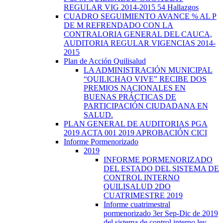
REGULAR VIG 2014-2015 54 Hallazgos
CUADRO SEGUIMIENTO AVANCE % AL P
DE M REFRENDADO CON LA
CONTRALORIA GENERAL DEL CAUCA,
AUDITORIA REGULAR VIGENCIAS 2014-
2015
Plan de Acción Quilisalud
LA ADMINISTRACIÓN MUNICIPAL
“QUILICHAO VIVE” RECIBE DOS
PREMIOS NACIONALES EN
BUENAS PRÁCTICAS DE
PARTICIPACIÓN CIUDADANA EN
SALUD.
PLAN GENERAL DE AUDITORIAS PGA
2019 ACTA 001 2019 APROBACIÓN CICI
Informe Pormenorizado
2019
INFORME PORMENORIZADO
DEL ESTADO DEL SISTEMA DE
CONTROL INTERNO
QUILISALUD 2DO
CUATRIMESTRE 2019
Informe cuatrimestral
pormenorizado 3er Sep-Dic de 2019
del sistema de control interno ley