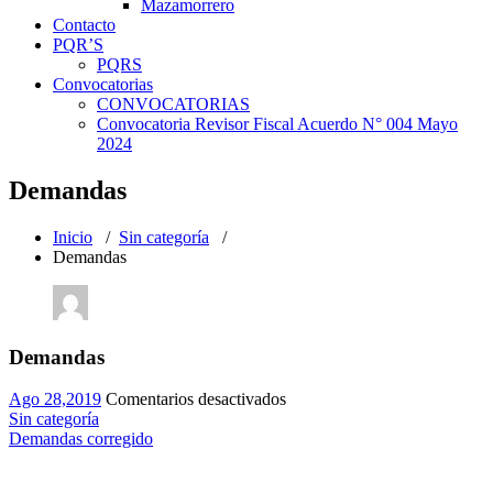
Mazamorrero
Contacto
PQR’S
PQRS
Convocatorias
CONVOCATORIAS
Convocatoria Revisor Fiscal Acuerdo N° 004 Mayo
2024
Demandas
Inicio
/
Sin categoría
/
Demandas
Demandas
en
Ago 28,2019
Comentarios desactivados
Demandas
Sin categoría
Demandas corregido