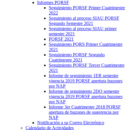
Informes PQRSF
Seguimiento PQRSF Primer Cuatrimestre
2022
Seguimiento al proceso SIAU PQRSF
Segundo Semestre 2021
Seguimiento al proceso SIAU primer
semestre 2021
PQRSF 2021
Seguimiento PQRS Primer Cuatrimestre
2021
Seguimiento PQRSF Segundo
Cuatrimestre 2021
Seguimiento PQRSF Tercer Cuatrimestre
2021
Informe de seguimiento 1ER semestre
vigencia 2019 PQRSF apertura buzones
por NAP
Informe de seguimiento 2DO semestre
vigencia 2019 PQRSF apertura buzones
por NAP
Informe 3er Cuatrimestre 2018 PQRSF
apertura de buzones de sugerencia por
NAP
Notificación a su Correo Electrónico
Calendario de Actividades