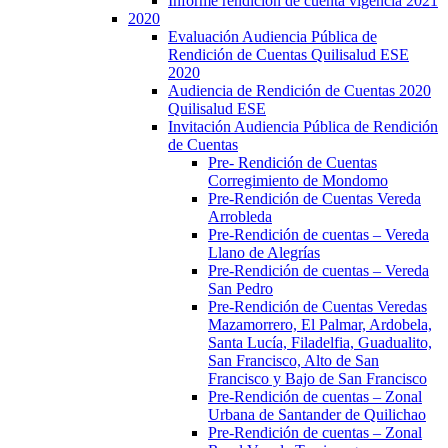
Informe rendición de cuenta vigencia 2021
2020
Evaluación Audiencia Pública de
Rendición de Cuentas Quilisalud ESE
2020
Audiencia de Rendición de Cuentas 2020
Quilisalud ESE
Invitación Audiencia Pública de Rendición
de Cuentas
Pre- Rendición de Cuentas
Corregimiento de Mondomo
Pre-Rendición de Cuentas Vereda
Arrobleda
Pre-Rendición de cuentas – Vereda
Llano de Alegrías
Pre-Rendición de cuentas – Vereda
San Pedro
Pre-Rendición de Cuentas Veredas
Mazamorrero, El Palmar, Ardobela,
Santa Lucía, Filadelfia, Guadualito,
San Francisco, Alto de San
Francisco y Bajo de San Francisco
Pre-Rendición de cuentas – Zonal
Urbana de Santander de Quilichao
Pre-Rendición de cuentas – Zonal