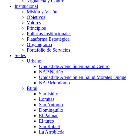
Vigilancia y Control
Institucional
Misión y Visión
Objetivos
Valores
Principios
Políticas Institucionales
Plataforma Estratégica
Organigrama
Portafolio de Servicios
Sedes
Urbano
Unidad de Atención en Salud Centro
NAP Nariño
Unidad de Atención en Salud Morales Duque
NAP Mondomo
Rural
San Isidro
Lomitas
San Antonio
Dominguillo
El Palmar
El turco
San Rafael
La Arrobleda