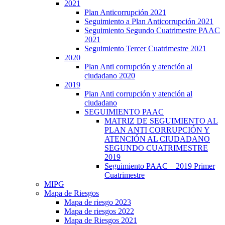
2021
Plan Anticorrupción 2021
Seguimiento a Plan Anticorrupción 2021
Seguimiento Segundo Cuatrimestre PAAC
2021
Seguimiento Tercer Cuatrimestre 2021
2020
Plan Anti corrupción y atención al
ciudadano 2020
2019
Plan Anti corrupción y atención al
ciudadano
SEGUIMIENTO PAAC
MATRIZ DE SEGUIMIENTO AL
PLAN ANTI CORRUPCIÓN Y
ATENCIÓN AL CIUDADANO
SEGUNDO CUATRIMESTRE
2019
Seguimiento PAAC – 2019 Primer
Cuatrimestre
MIPG
Mapa de Riesgos
Mapa de riesgo 2023
Mapa de riesgos 2022
Mapa de Riesgos 2021