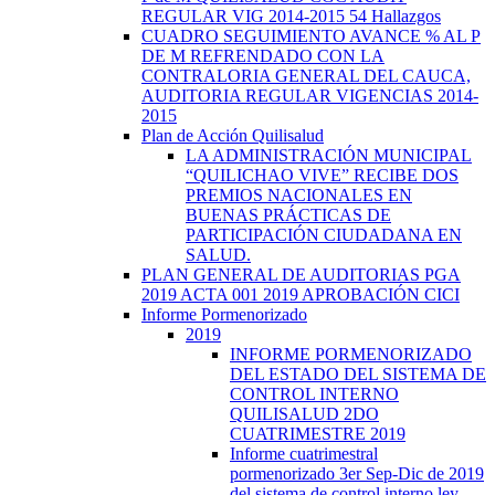
REGULAR VIG 2014-2015 54 Hallazgos
CUADRO SEGUIMIENTO AVANCE % AL P
DE M REFRENDADO CON LA
CONTRALORIA GENERAL DEL CAUCA,
AUDITORIA REGULAR VIGENCIAS 2014-
2015
Plan de Acción Quilisalud
LA ADMINISTRACIÓN MUNICIPAL
“QUILICHAO VIVE” RECIBE DOS
PREMIOS NACIONALES EN
BUENAS PRÁCTICAS DE
PARTICIPACIÓN CIUDADANA EN
SALUD.
PLAN GENERAL DE AUDITORIAS PGA
2019 ACTA 001 2019 APROBACIÓN CICI
Informe Pormenorizado
2019
INFORME PORMENORIZADO
DEL ESTADO DEL SISTEMA DE
CONTROL INTERNO
QUILISALUD 2DO
CUATRIMESTRE 2019
Informe cuatrimestral
pormenorizado 3er Sep-Dic de 2019
del sistema de control interno ley