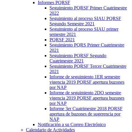
Informes PQRSF
Seguimiento PQRSF Primer Cuatrimestre
2022
Seguimiento al proceso SIAU PQRSF
Segundo Semestre 2021
Seguimiento al proceso SIAU primer
semestre 2021
PQRSF 2021
Seguimiento PQRS Primer Cuatrimestre
2021
Seguimiento PQRSF Segundo
Cuatrimestre 2021
Seguimiento PQRSF Tercer Cuatrimestre
2021
Informe de seguimiento 1ER semestre
vigencia 2019 PQRSF apertura buzones
por NAP
Informe de seguimiento 2DO semestre
vigencia 2019 PQRSF apertura buzones
por NAP
Informe 3er Cuatrimestre 2018 PQRSF
apertura de buzones de sugerencia por
NAP
Notificación a su Correo Electrónico
Calendario de Actividades