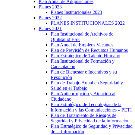
Plan Anual de Adquisiciones
Planes 2023
Planes Institucionales 2023
Planes 2022
PLANES INSTITUCIONALES 2022
Planes 2021
Plan Institucional de Archivos de
Quilisalud ESE
Plan Anual de Empleos Vacantes
Plan de Previsión de Recursos Humanos
Plan Estratégico de Talento Humano
Plan Institucional de Formación y
Capacitación
Plan de Bienestar e Incentivos y su
Resolución
Plan de Trabajo Anual en Seguridad y
Salud en el Trabajo
Plan Anticorrupción y Atención al
Ciudadano
Plan Estratégico de Tecnologías de la
Información y las Comunicaciones – PETI
Plan de Tratamiento de Riesgos de
Seguridad y Privacidad de la Información
Plan Estratégico de Seguridad y Privacidad
de la Información