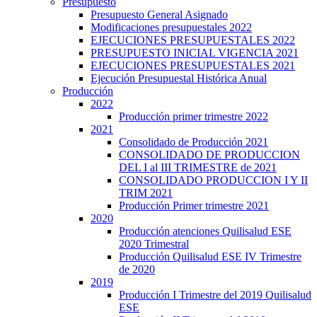
Presupuesto
Presupuesto General Asignado
Modificaciones presupuestales 2022
EJECUCIONES PRESUPUESTALES 2022
PRESUPUESTO INICIAL VIGENCIA 2021
EJECUCIONES PRESUPUESTALES 2021
Ejecución Presupuestal Histórica Anual
Producción
2022
Producción primer trimestre 2022
2021
Consolidado de Producción 2021
CONSOLIDADO DE PRODUCCION
DEL I al III TRIMESTRE de 2021
CONSOLIDADO PRODUCCION I Y II
TRIM 2021
Producción Primer trimestre 2021
2020
Producción atenciones Quilisalud ESE
2020 Trimestral
Producción Quilisalud ESE IV Trimestre
de 2020
2019
Producción I Trimestre del 2019 Quilisalud
ESE