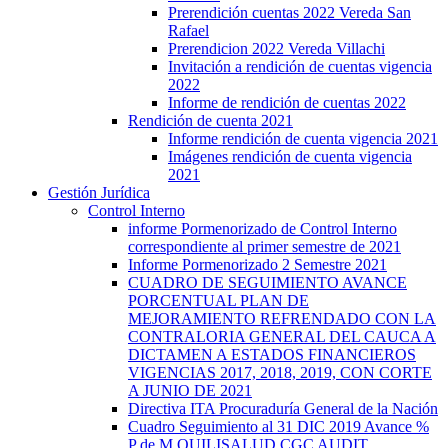
Prerendición cuentas 2022 Vereda San
Rafael
Prerendicion 2022 Vereda Villachi
Invitación a rendición de cuentas vigencia
2022
Informe de rendición de cuentas 2022
Rendición de cuenta 2021
Informe rendición de cuenta vigencia 2021
Imágenes rendición de cuenta vigencia
2021
Gestión Jurídica
Control Interno
informe Pormenorizado de Control Interno
correspondiente al primer semestre de 2021
Informe Pormenorizado 2 Semestre 2021
CUADRO DE SEGUIMIENTO AVANCE
PORCENTUAL PLAN DE
MEJORAMIENTO REFRENDADO CON LA
CONTRALORIA GENERAL DEL CAUCA A
DICTAMEN A ESTADOS FINANCIEROS
VIGENCIAS 2017, 2018, 2019, CON CORTE
A JUNIO DE 2021
Directiva ITA Procuraduría General de la Nación
Cuadro Seguimiento al 31 DIC 2019 Avance %
P de M QUILISALUD CGC AUDIT