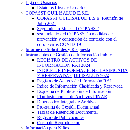
Liga de Usuarios
Estatutos Liga de Usuarios
COPASST QUILISALUD E.S.E.
COPASST QUILISALUD E.S.E. Reunión de
Julio 2021
Seguimiento Mensual COPASST
seguimiento del COPASST a medidas de
prevención y contención de contagio con el
coronavirus COVID-19
Informe de Solicitudes y Respuesta
Instrumentos de Gestión de Información Pública
REGISTRO DE ACTIVOS DE
INFORMACION RAI 2024
INDICE DE INFORMACION CLASIFICADA
Y RESERVADA QUILISALUD 2024
Registro de Activos de Información RAI
Indice de Información Clasificada y Reservada
Esquema de Publicación de Información
Plan Institucional de Archivos PINAR
Diagnostico Integral de Archivo
Programa de Gestión Documental
Tablas de Retención Documental
Registro de Publicaciones
Costo de Reproducción
Información para Niños