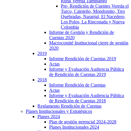
Rural Vereda Taminango
Pre- Rendición de Cuentes Vereda el
Turco, Caloteño, Mondomito, Tres
Quebradas, Naranjal, El Nacedero,
Los Polos, La Rinconada y Nueva
Colombia
Informe de Gestión y Rendición de
Cuentas 2020
Macrocomité Institucional cierre de gestión
2020
2019
Informe Rendición de Cuentas 2019
Actas
Informe y Evaluación Audiencia Pública
de Rendición de Cuentas 2019
2018
Informe Rendición de Cuentas
Actas
Informe y Evaluación Audiencia Pública
de Rendición de Cuentas 2018
Reglamento Rendición de Cuentas
Planes Institucionales y Estratégicos
Planes 2024
Plan de gestión gerencial 2024-2028
Planes Institucionales 2024