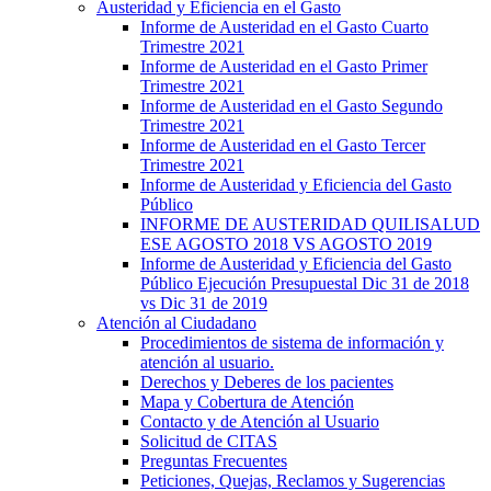
Austeridad y Eficiencia en el Gasto
Informe de Austeridad en el Gasto Cuarto
Trimestre 2021
Informe de Austeridad en el Gasto Primer
Trimestre 2021
Informe de Austeridad en el Gasto Segundo
Trimestre 2021
Informe de Austeridad en el Gasto Tercer
Trimestre 2021
Informe de Austeridad y Eficiencia del Gasto
Público
INFORME DE AUSTERIDAD QUILISALUD
ESE AGOSTO 2018 VS AGOSTO 2019
Informe de Austeridad y Eficiencia del Gasto
Público Ejecución Presupuestal Dic 31 de 2018
vs Dic 31 de 2019
Atención al Ciudadano
Procedimientos de sistema de información y
atención al usuario.
Derechos y Deberes de los pacientes
Mapa y Cobertura de Atención
Contacto y de Atención al Usuario
Solicitud de CITAS
Preguntas Frecuentes
Peticiones, Quejas, Reclamos y Sugerencias