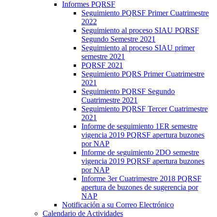
Informes PQRSF
Seguimiento PQRSF Primer Cuatrimestre
2022
Seguimiento al proceso SIAU PQRSF
Segundo Semestre 2021
Seguimiento al proceso SIAU primer
semestre 2021
PQRSF 2021
Seguimiento PQRS Primer Cuatrimestre
2021
Seguimiento PQRSF Segundo
Cuatrimestre 2021
Seguimiento PQRSF Tercer Cuatrimestre
2021
Informe de seguimiento 1ER semestre
vigencia 2019 PQRSF apertura buzones
por NAP
Informe de seguimiento 2DO semestre
vigencia 2019 PQRSF apertura buzones
por NAP
Informe 3er Cuatrimestre 2018 PQRSF
apertura de buzones de sugerencia por
NAP
Notificación a su Correo Electrónico
Calendario de Actividades