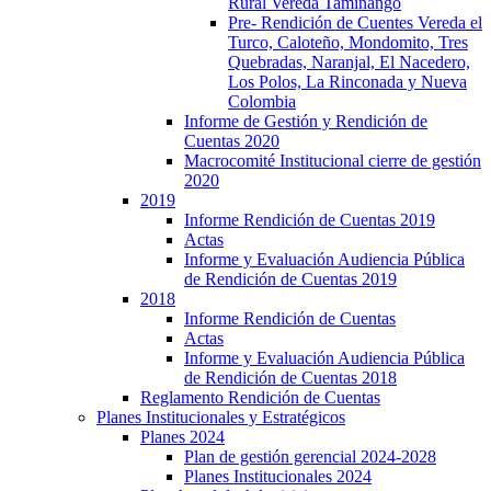
Rural Vereda Taminango
Pre- Rendición de Cuentes Vereda el
Turco, Caloteño, Mondomito, Tres
Quebradas, Naranjal, El Nacedero,
Los Polos, La Rinconada y Nueva
Colombia
Informe de Gestión y Rendición de
Cuentas 2020
Macrocomité Institucional cierre de gestión
2020
2019
Informe Rendición de Cuentas 2019
Actas
Informe y Evaluación Audiencia Pública
de Rendición de Cuentas 2019
2018
Informe Rendición de Cuentas
Actas
Informe y Evaluación Audiencia Pública
de Rendición de Cuentas 2018
Reglamento Rendición de Cuentas
Planes Institucionales y Estratégicos
Planes 2024
Plan de gestión gerencial 2024-2028
Planes Institucionales 2024