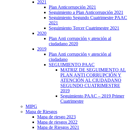
2021
Plan Anticorrupción 2021
Seguimiento a Plan Anticorrupción 2021
Seguimiento Segundo Cuatrimestre PAAC
2021
Seguimiento Tercer Cuatrimestre 2021
2020
Plan Anti corrupción y atención al
ciudadano 2020
2019
Plan Anti corrupción y atención al
ciudadano
SEGUIMIENTO PAAC
MATRIZ DE SEGUIMIENTO AL
PLAN ANTI CORRUPCIÓN Y
ATENCIÓN AL CIUDADANO
SEGUNDO CUATRIMESTRE
2019
Seguimiento PAAC – 2019 Primer
Cuatrimestre
MIPG
Mapa de Riesgos
Mapa de riesgo 2023
Mapa de riesgos 2022
Mapa de Riesgos 2021