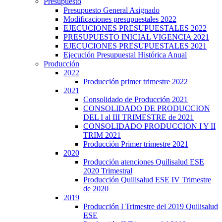
Presupuesto
Presupuesto General Asignado
Modificaciones presupuestales 2022
EJECUCIONES PRESUPUESTALES 2022
PRESUPUESTO INICIAL VIGENCIA 2021
EJECUCIONES PRESUPUESTALES 2021
Ejecución Presupuestal Histórica Anual
Producción
2022
Producción primer trimestre 2022
2021
Consolidado de Producción 2021
CONSOLIDADO DE PRODUCCION
DEL I al III TRIMESTRE de 2021
CONSOLIDADO PRODUCCION I Y II
TRIM 2021
Producción Primer trimestre 2021
2020
Producción atenciones Quilisalud ESE
2020 Trimestral
Producción Quilisalud ESE IV Trimestre
de 2020
2019
Producción I Trimestre del 2019 Quilisalud
ESE