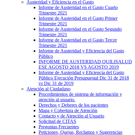
Austeridad y Eficiencia en el Gasto
Informe de Austeridad en el Gasto Cuarto
Trimestre 2021
Informe de Austeridad en el Gasto Primer
Trimestre 2021
Informe de Austeridad en el Gasto Segundo
Trimestre 2021
Informe de Austeridad en el Gasto Tercer
Trimestre 2021
Informe de Austeridad y Eficiencia del Gasto
Público
INFORME DE AUSTERIDAD QUILISALUD
ESE AGOSTO 2018 VS AGOSTO 2019
Informe de Austeridad y Eficiencia del Gasto
Público Ejecución Presupuestal Dic 31 de 2018
vs Dic 31 de 2019
Atención al Ciudadano
Procedimientos de sistema de información y
atención al usuario.
Derechos y Deberes de los pacientes
Mapa y Cobertura de Atención
Contacto y de Atención al Usuario
Solicitud de CITAS
Preguntas Frecuentes
Peticiones, Quejas, Reclamos y Sugerencias