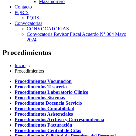
Mazamorrero
Contacto
PQR’S
PQRS
Convocatorias
CONVOCATORIAS
Convocatoria Revisor Fiscal Acuerdo N° 004 Mayo
2024
Procedimientos
Inicio
/
Procedimientos
Procedimientos Vacunación
Procedimientos Tesorería
Procedimientos Laboratorio Clínico
Procedimientos Sistemas
Procedimiento Docencia Servicio
Procedimientos Contabilidad
Procedimientos Asistenciales
Procedimientos Archivo y Correspondencia
Procedimientos Facturación
Procedimientos Central de Citas
Procedimiento Solicitud de Permisos del Personal