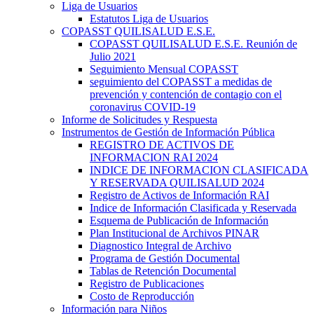
Liga de Usuarios
Estatutos Liga de Usuarios
COPASST QUILISALUD E.S.E.
COPASST QUILISALUD E.S.E. Reunión de
Julio 2021
Seguimiento Mensual COPASST
seguimiento del COPASST a medidas de
prevención y contención de contagio con el
coronavirus COVID-19
Informe de Solicitudes y Respuesta
Instrumentos de Gestión de Información Pública
REGISTRO DE ACTIVOS DE
INFORMACION RAI 2024
INDICE DE INFORMACION CLASIFICADA
Y RESERVADA QUILISALUD 2024
Registro de Activos de Información RAI
Indice de Información Clasificada y Reservada
Esquema de Publicación de Información
Plan Institucional de Archivos PINAR
Diagnostico Integral de Archivo
Programa de Gestión Documental
Tablas de Retención Documental
Registro de Publicaciones
Costo de Reproducción
Información para Niños