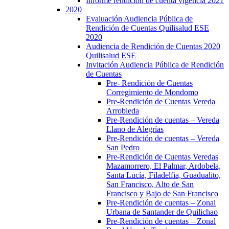
Informe rendición de cuenta vigencia 2021
2020
Evaluación Audiencia Pública de
Rendición de Cuentas Quilisalud ESE
2020
Audiencia de Rendición de Cuentas 2020
Quilisalud ESE
Invitación Audiencia Pública de Rendición
de Cuentas
Pre- Rendición de Cuentas
Corregimiento de Mondomo
Pre-Rendición de Cuentas Vereda
Arrobleda
Pre-Rendición de cuentas – Vereda
Llano de Alegrías
Pre-Rendición de cuentas – Vereda
San Pedro
Pre-Rendición de Cuentas Veredas
Mazamorrero, El Palmar, Ardobela,
Santa Lucía, Filadelfia, Guadualito,
San Francisco, Alto de San
Francisco y Bajo de San Francisco
Pre-Rendición de cuentas – Zonal
Urbana de Santander de Quilichao
Pre-Rendición de cuentas – Zonal