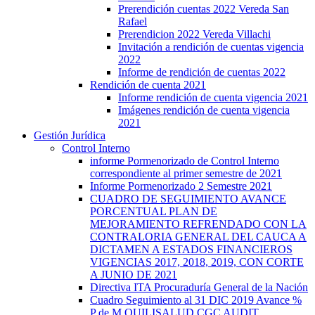
Prerendición cuentas 2022 Vereda San
Rafael
Prerendicion 2022 Vereda Villachi
Invitación a rendición de cuentas vigencia
2022
Informe de rendición de cuentas 2022
Rendición de cuenta 2021
Informe rendición de cuenta vigencia 2021
Imágenes rendición de cuenta vigencia
2021
Gestión Jurídica
Control Interno
informe Pormenorizado de Control Interno
correspondiente al primer semestre de 2021
Informe Pormenorizado 2 Semestre 2021
CUADRO DE SEGUIMIENTO AVANCE
PORCENTUAL PLAN DE
MEJORAMIENTO REFRENDADO CON LA
CONTRALORIA GENERAL DEL CAUCA A
DICTAMEN A ESTADOS FINANCIEROS
VIGENCIAS 2017, 2018, 2019, CON CORTE
A JUNIO DE 2021
Directiva ITA Procuraduría General de la Nación
Cuadro Seguimiento al 31 DIC 2019 Avance %
P de M QUILISALUD CGC AUDIT