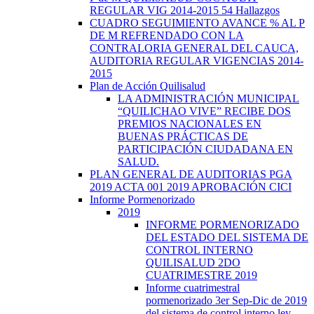
REGULAR VIG 2014-2015 54 Hallazgos
CUADRO SEGUIMIENTO AVANCE % AL P
DE M REFRENDADO CON LA
CONTRALORIA GENERAL DEL CAUCA,
AUDITORIA REGULAR VIGENCIAS 2014-
2015
Plan de Acción Quilisalud
LA ADMINISTRACIÓN MUNICIPAL
“QUILICHAO VIVE” RECIBE DOS
PREMIOS NACIONALES EN
BUENAS PRÁCTICAS DE
PARTICIPACIÓN CIUDADANA EN
SALUD.
PLAN GENERAL DE AUDITORIAS PGA
2019 ACTA 001 2019 APROBACIÓN CICI
Informe Pormenorizado
2019
INFORME PORMENORIZADO
DEL ESTADO DEL SISTEMA DE
CONTROL INTERNO
QUILISALUD 2DO
CUATRIMESTRE 2019
Informe cuatrimestral
pormenorizado 3er Sep-Dic de 2019
del sistema de control interno ley