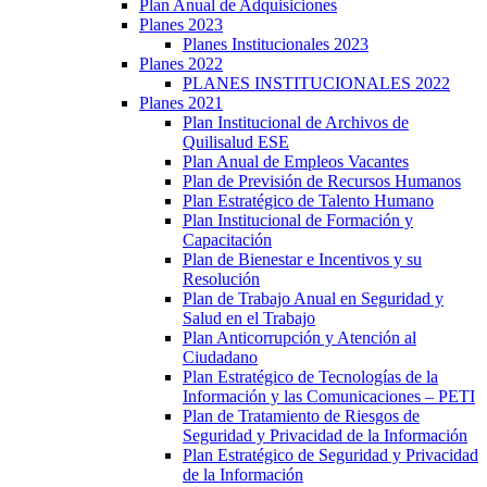
Plan Anual de Adquisiciones
Planes 2023
Planes Institucionales 2023
Planes 2022
PLANES INSTITUCIONALES 2022
Planes 2021
Plan Institucional de Archivos de
Quilisalud ESE
Plan Anual de Empleos Vacantes
Plan de Previsión de Recursos Humanos
Plan Estratégico de Talento Humano
Plan Institucional de Formación y
Capacitación
Plan de Bienestar e Incentivos y su
Resolución
Plan de Trabajo Anual en Seguridad y
Salud en el Trabajo
Plan Anticorrupción y Atención al
Ciudadano
Plan Estratégico de Tecnologías de la
Información y las Comunicaciones – PETI
Plan de Tratamiento de Riesgos de
Seguridad y Privacidad de la Información
Plan Estratégico de Seguridad y Privacidad
de la Información