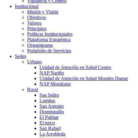
Vigilancia y Control
Institucional
Misión y Visión
Objetivos
Valores
Principios
Políticas Institucionales
Plataforma Estratégica
Organigrama
Portafolio de Servicios
Sedes
Urbano
Unidad de Atención en Salud Centro
NAP Nariño
Unidad de Atención en Salud Morales Duque
NAP Mondomo
Rural
San Isidro
Lomitas
San Antonio
Dominguillo
El Palmar
El turco
San Rafael
La Arrobleda