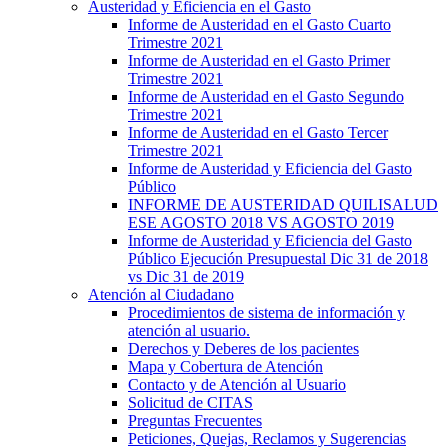
Austeridad y Eficiencia en el Gasto
Informe de Austeridad en el Gasto Cuarto
Trimestre 2021
Informe de Austeridad en el Gasto Primer
Trimestre 2021
Informe de Austeridad en el Gasto Segundo
Trimestre 2021
Informe de Austeridad en el Gasto Tercer
Trimestre 2021
Informe de Austeridad y Eficiencia del Gasto
Público
INFORME DE AUSTERIDAD QUILISALUD
ESE AGOSTO 2018 VS AGOSTO 2019
Informe de Austeridad y Eficiencia del Gasto
Público Ejecución Presupuestal Dic 31 de 2018
vs Dic 31 de 2019
Atención al Ciudadano
Procedimientos de sistema de información y
atención al usuario.
Derechos y Deberes de los pacientes
Mapa y Cobertura de Atención
Contacto y de Atención al Usuario
Solicitud de CITAS
Preguntas Frecuentes
Peticiones, Quejas, Reclamos y Sugerencias