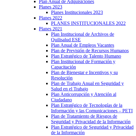
Plan Anual de Adquisiciones
Planes 2023
Planes Institucionales 2023
Planes 2022
PLANES INSTITUCIONALES 2022
Planes 2021
Plan Institucional de Archivos de
Quilisalud ESE
Plan Anual de Empleos Vacantes
Plan de Previsión de Recursos Humanos
Plan Estratégico de Talento Humano
Plan Institucional de Formación y
Capacitación
Plan de Bienestar e Incentivos y su
Resolución
Plan de Trabajo Anual en Seguridad y
Salud en el Trabajo
Plan Anticorrupción y Atención al
Ciudadano
Plan Estratégico de Tecnologías de la
Información y las Comunicaciones – PETI
Plan de Tratamiento de Riesgos de
Seguridad y Privacidad de la Información
Plan Estratégico de Seguridad y Privacidad
de la Información