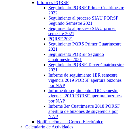
Informes PQRSF
Seguimiento PQRSF Primer Cuatrimestre
2022
Seguimiento al proceso SIAU PQRSF
Segundo Semestre 2021
Seguimiento al proceso SIAU primer
semestre 2021
PQRSF 2021
Seguimiento PQRS Primer Cuatrimestre
2021
Seguimiento PQRSF Segundo
Cuatrimestre 2021
Seguimiento PQRSF Tercer Cuatrimestre
2021
Informe de seguimiento 1ER semestre
vigencia 2019 PQRSF apertura buzones
por NAP
Informe de seguimiento 2DO semestre
vigencia 2019 PQRSF apertura buzones
por NAP
Informe 3er Cuatrimestre 2018 PQRSF
apertura de buzones de sugerencia por
NAP
Notificación a su Correo Electrónico
Calendario de Actividades