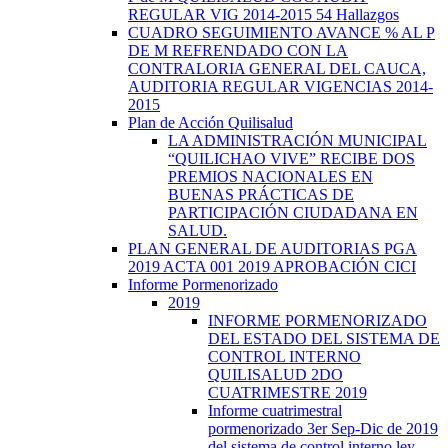
REGULAR VIG 2014-2015 54 Hallazgos
CUADRO SEGUIMIENTO AVANCE % AL P
DE M REFRENDADO CON LA
CONTRALORIA GENERAL DEL CAUCA,
AUDITORIA REGULAR VIGENCIAS 2014-
2015
Plan de Acción Quilisalud
LA ADMINISTRACIÓN MUNICIPAL
“QUILICHAO VIVE” RECIBE DOS
PREMIOS NACIONALES EN
BUENAS PRÁCTICAS DE
PARTICIPACIÓN CIUDADANA EN
SALUD.
PLAN GENERAL DE AUDITORIAS PGA
2019 ACTA 001 2019 APROBACIÓN CICI
Informe Pormenorizado
2019
INFORME PORMENORIZADO
DEL ESTADO DEL SISTEMA DE
CONTROL INTERNO
QUILISALUD 2DO
CUATRIMESTRE 2019
Informe cuatrimestral
pormenorizado 3er Sep-Dic de 2019
del sistema de control interno ley