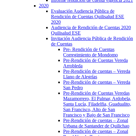
Informe rendición de cuenta vigencia 2021
2020
Evaluación Audiencia Pública de
Rendición de Cuentas Quilisalud ESE
2020
Audiencia de Rendición de Cuentas 2020
Quilisalud ESE
Invitación Audiencia Pública de Rendición
de Cuentas
Pre- Rendición de Cuentas
Corregimiento de Mondomo
Pre-Rendición de Cuentas Vereda
Arrobleda
Pre-Rendición de cuentas – Vereda
Llano de Alegrías
Pre-Rendición de cuentas – Vereda
San Pedro
Pre-Rendición de Cuentas Veredas
Mazamorrero, El Palmar, Ardobela,
Santa Lucía, Filadelfia, Guadualito,
San Francisco, Alto de San
Francisco y Bajo de San Francisco
Pre-Rendición de cuentas – Zonal
Urbana de Santander de Quilichao
Pre-Rendición de cuentas – Zonal