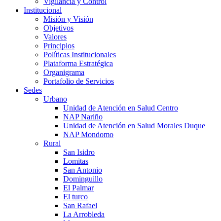
Vigilancia y Control
Institucional
Misión y Visión
Objetivos
Valores
Principios
Políticas Institucionales
Plataforma Estratégica
Organigrama
Portafolio de Servicios
Sedes
Urbano
Unidad de Atención en Salud Centro
NAP Nariño
Unidad de Atención en Salud Morales Duque
NAP Mondomo
Rural
San Isidro
Lomitas
San Antonio
Dominguillo
El Palmar
El turco
San Rafael
La Arrobleda