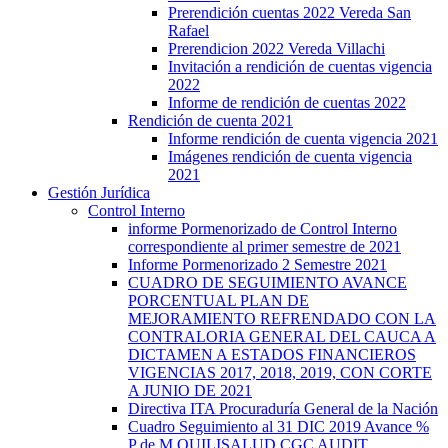
Prerendición cuentas 2022 Vereda San
Rafael
Prerendicion 2022 Vereda Villachi
Invitación a rendición de cuentas vigencia
2022
Informe de rendición de cuentas 2022
Rendición de cuenta 2021
Informe rendición de cuenta vigencia 2021
Imágenes rendición de cuenta vigencia
2021
Gestión Jurídica
Control Interno
informe Pormenorizado de Control Interno
correspondiente al primer semestre de 2021
Informe Pormenorizado 2 Semestre 2021
CUADRO DE SEGUIMIENTO AVANCE
PORCENTUAL PLAN DE
MEJORAMIENTO REFRENDADO CON LA
CONTRALORIA GENERAL DEL CAUCA A
DICTAMEN A ESTADOS FINANCIEROS
VIGENCIAS 2017, 2018, 2019, CON CORTE
A JUNIO DE 2021
Directiva ITA Procuraduría General de la Nación
Cuadro Seguimiento al 31 DIC 2019 Avance %
P de M QUILISALUD CGC AUDIT