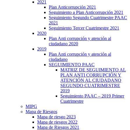
2021
Plan Anticorrupción 2021
Seguimiento a Plan Anticorrupción 2021
Seguimiento Segundo Cuatrimestre PAAC
2021
Seguimiento Tercer Cuatrimestre 2021
2020
Plan Anti corrupción y atención al
ciudadano 2020
2019
Plan Anti corrupción y atención al
ciudadano
SEGUIMIENTO PAAC
MATRIZ DE SEGUIMIENTO AL
PLAN ANTI CORRUPCIÓN Y
ATENCIÓN AL CIUDADANO
SEGUNDO CUATRIMESTRE
2019
Seguimiento PAAC – 2019 Primer
Cuatrimestre
MIPG
Mapa de Riesgos
Mapa de riesgo 2023
Mapa de riesgos 2022
Mapa de Riesgos 2021