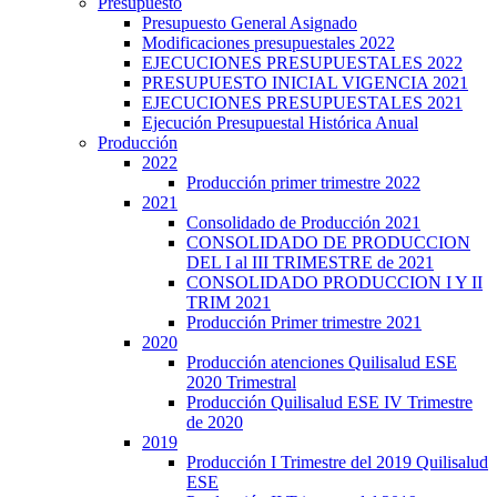
Presupuesto
Presupuesto General Asignado
Modificaciones presupuestales 2022
EJECUCIONES PRESUPUESTALES 2022
PRESUPUESTO INICIAL VIGENCIA 2021
EJECUCIONES PRESUPUESTALES 2021
Ejecución Presupuestal Histórica Anual
Producción
2022
Producción primer trimestre 2022
2021
Consolidado de Producción 2021
CONSOLIDADO DE PRODUCCION
DEL I al III TRIMESTRE de 2021
CONSOLIDADO PRODUCCION I Y II
TRIM 2021
Producción Primer trimestre 2021
2020
Producción atenciones Quilisalud ESE
2020 Trimestral
Producción Quilisalud ESE IV Trimestre
de 2020
2019
Producción I Trimestre del 2019 Quilisalud
ESE