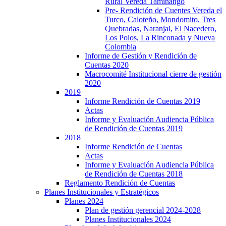
Rural Vereda Taminango
Pre- Rendición de Cuentes Vereda el
Turco, Caloteño, Mondomito, Tres
Quebradas, Naranjal, El Nacedero,
Los Polos, La Rinconada y Nueva
Colombia
Informe de Gestión y Rendición de
Cuentas 2020
Macrocomité Institucional cierre de gestión
2020
2019
Informe Rendición de Cuentas 2019
Actas
Informe y Evaluación Audiencia Pública
de Rendición de Cuentas 2019
2018
Informe Rendición de Cuentas
Actas
Informe y Evaluación Audiencia Pública
de Rendición de Cuentas 2018
Reglamento Rendición de Cuentas
Planes Institucionales y Estratégicos
Planes 2024
Plan de gestión gerencial 2024-2028
Planes Institucionales 2024