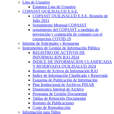
Liga de Usuarios
Estatutos Liga de Usuarios
COPASST QUILISALUD E.S.E.
COPASST QUILISALUD E.S.E. Reunión de
Julio 2021
Seguimiento Mensual COPASST
seguimiento del COPASST a medidas de
prevención y contención de contagio con el
coronavirus COVID-19
Informe de Solicitudes y Respuesta
Instrumentos de Gestión de Información Pública
REGISTRO DE ACTIVOS DE
INFORMACION RAI 2024
INDICE DE INFORMACION CLASIFICADA
Y RESERVADA QUILISALUD 2024
Registro de Activos de Información RAI
Indice de Información Clasificada y Reservada
Esquema de Publicación de Información
Plan Institucional de Archivos PINAR
Diagnostico Integral de Archivo
Programa de Gestión Documental
Tablas de Retención Documental
Registro de Publicaciones
Costo de Reproducción
Información para Niños