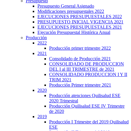
Presupuesto
Presupuesto General Asignado
Modificaciones presupuestales 2022
EJECUCIONES PRESUPUESTALES 2022
PRESUPUESTO INICIAL VIGENCIA 2021
EJECUCIONES PRESUPUESTALES 2021
Ejecución Presupuestal Histórica Anual
Producción
2022
Producción primer trimestre 2022
2021
Consolidado de Producción 2021
CONSOLIDADO DE PRODUCCION
DEL I al III TRIMESTRE de 2021
CONSOLIDADO PRODUCCION I Y II
TRIM 2021
Producción Primer trimestre 2021
2020
Producción atenciones Quilisalud ESE
2020 Trimestral
Producción Quilisalud ESE IV Trimestre
de 2020
2019
Producción I Trimestre del 2019 Quilisalud
ESE