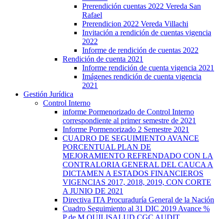
Prerendición cuentas 2022 Vereda San
Rafael
Prerendicion 2022 Vereda Villachi
Invitación a rendición de cuentas vigencia
2022
Informe de rendición de cuentas 2022
Rendición de cuenta 2021
Informe rendición de cuenta vigencia 2021
Imágenes rendición de cuenta vigencia
2021
Gestión Jurídica
Control Interno
informe Pormenorizado de Control Interno
correspondiente al primer semestre de 2021
Informe Pormenorizado 2 Semestre 2021
CUADRO DE SEGUIMIENTO AVANCE
PORCENTUAL PLAN DE
MEJORAMIENTO REFRENDADO CON LA
CONTRALORIA GENERAL DEL CAUCA A
DICTAMEN A ESTADOS FINANCIEROS
VIGENCIAS 2017, 2018, 2019, CON CORTE
A JUNIO DE 2021
Directiva ITA Procuraduría General de la Nación
Cuadro Seguimiento al 31 DIC 2019 Avance %
P de M QUILISALUD CGC AUDIT