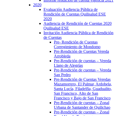
Informe rendición de cuenta vigencia 2021
2020
Evaluación Audiencia Pública de
Rendición de Cuentas Quilisalud ESE
2020
Audiencia de Rendición de Cuentas 2020
Quilisalud ESE
Invitación Audiencia Pública de Rendición
de Cuentas
Pre- Rendición de Cuentas
Corregimiento de Mondomo
Pre-Rendición de Cuentas Vereda
Arrobleda
Pre-Rendición de cuentas – Vereda
Llano de Alegrías
Pre-Rendición de cuentas – Vereda
San Pedro
Pre-Rendición de Cuentas Veredas
Mazamorrero, El Palmar, Ardobela,
Santa Lucía, Filadelfia, Guadualito,
San Francisco, Alto de San
Francisco y Bajo de San Francisco
Pre-Rendición de cuentas – Zonal
Urbana de Santander de Quilichao
Pre-Rendición de cuentas – Zonal