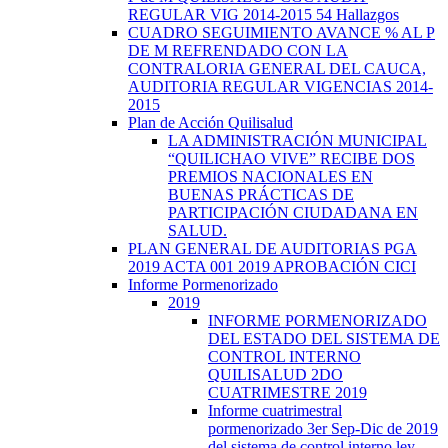
REGULAR VIG 2014-2015 54 Hallazgos
CUADRO SEGUIMIENTO AVANCE % AL P
DE M REFRENDADO CON LA
CONTRALORIA GENERAL DEL CAUCA,
AUDITORIA REGULAR VIGENCIAS 2014-
2015
Plan de Acción Quilisalud
LA ADMINISTRACIÓN MUNICIPAL
“QUILICHAO VIVE” RECIBE DOS
PREMIOS NACIONALES EN
BUENAS PRÁCTICAS DE
PARTICIPACIÓN CIUDADANA EN
SALUD.
PLAN GENERAL DE AUDITORIAS PGA
2019 ACTA 001 2019 APROBACIÓN CICI
Informe Pormenorizado
2019
INFORME PORMENORIZADO
DEL ESTADO DEL SISTEMA DE
CONTROL INTERNO
QUILISALUD 2DO
CUATRIMESTRE 2019
Informe cuatrimestral
pormenorizado 3er Sep-Dic de 2019
del sistema de control interno ley