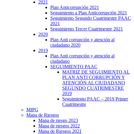
2021
Plan Anticorrupción 2021
Seguimiento a Plan Anticorrupción 2021
Seguimiento Segundo Cuatrimestre PAAC
2021
Seguimiento Tercer Cuatrimestre 2021
2020
Plan Anti corrupción y atención al
ciudadano 2020
2019
Plan Anti corrupción y atención al
ciudadano
SEGUIMIENTO PAAC
MATRIZ DE SEGUIMIENTO AL
PLAN ANTI CORRUPCIÓN Y
ATENCIÓN AL CIUDADANO
SEGUNDO CUATRIMESTRE
2019
Seguimiento PAAC – 2019 Primer
Cuatrimestre
MIPG
Mapa de Riesgos
Mapa de riesgo 2023
Mapa de riesgos 2022
Mapa de Riesgos 2021