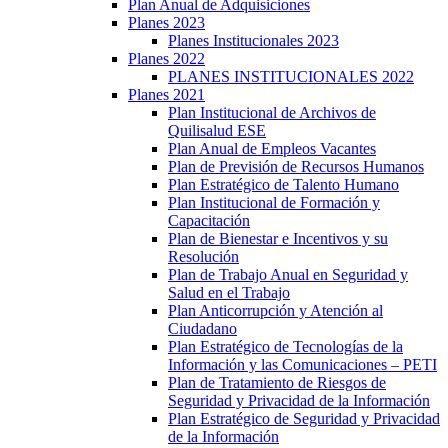
Plan Anual de Adquisiciones
Planes 2023
Planes Institucionales 2023
Planes 2022
PLANES INSTITUCIONALES 2022
Planes 2021
Plan Institucional de Archivos de
Quilisalud ESE
Plan Anual de Empleos Vacantes
Plan de Previsión de Recursos Humanos
Plan Estratégico de Talento Humano
Plan Institucional de Formación y
Capacitación
Plan de Bienestar e Incentivos y su
Resolución
Plan de Trabajo Anual en Seguridad y
Salud en el Trabajo
Plan Anticorrupción y Atención al
Ciudadano
Plan Estratégico de Tecnologías de la
Información y las Comunicaciones – PETI
Plan de Tratamiento de Riesgos de
Seguridad y Privacidad de la Información
Plan Estratégico de Seguridad y Privacidad
de la Información