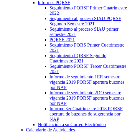
Informes PQRSF
Seguimiento PQRSF Primer Cuatrimestre
2022
Seguimiento al proceso SIAU PQRSF
Segundo Semestre 2021
Seguimiento al proceso SIAU primer
semestre 2021
PQRSF 2021
Seguimiento PQRS Primer Cuatrimestre
2021
Seguimiento PQRSF Segundo
Cuatrimestre 2021
Seguimiento PQRSF Tercer Cuatrimestre
2021
Informe de seguimiento 1ER semestre
vigencia 2019 PQRSF apertura buzones
por NAP
Informe de seguimiento 2DO semestre
vigencia 2019 PQRSF apertura buzones
por NAP
Informe 3er Cuatrimestre 2018 PQRSF
apertura de buzones de sugerencia por
NAP
Notificación a su Correo Electrónico
Calendario de Actividades