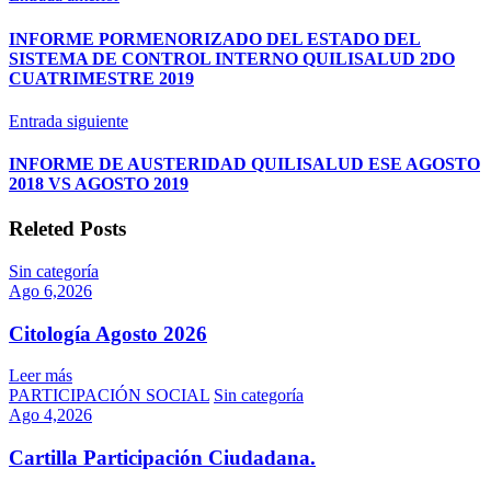
corte
a
INFORME PORMENORIZADO DEL ESTADO DEL
AGOSTO
SISTEMA DE CONTROL INTERNO QUILISALUD 2DO
2019
CUATRIMESTRE 2019
Entrada siguiente
INFORME DE AUSTERIDAD QUILISALUD ESE AGOSTO
2018 VS AGOSTO 2019
Releted Posts
Sin categoría
Ago 6,2026
Citología Agosto 2026
Leer más
PARTICIPACIÓN SOCIAL
Sin categoría
Ago 4,2026
Cartilla Participación Ciudadana.