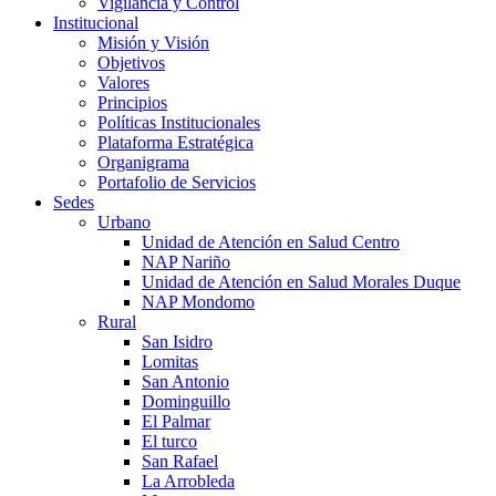
Vigilancia y Control
Institucional
Misión y Visión
Objetivos
Valores
Principios
Políticas Institucionales
Plataforma Estratégica
Organigrama
Portafolio de Servicios
Sedes
Urbano
Unidad de Atención en Salud Centro
NAP Nariño
Unidad de Atención en Salud Morales Duque
NAP Mondomo
Rural
San Isidro
Lomitas
San Antonio
Dominguillo
El Palmar
El turco
San Rafael
La Arrobleda