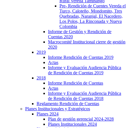
Rural Vereda Taminango
Pre- Rendición de Cuentes Vereda el
Turco, Caloteño, Mondomito, Tres
Quebradas, Naranjal, El Nacedero,
Los Polos, La Rinconada y Nueva
Colombia
Informe de Gestión y Rendición de
Cuentas 2020
Macrocomité Institucional cierre de gestión
2020
2019
Informe Rendición de Cuentas 2019
Actas
Informe y Evaluación Audiencia Pública
de Rendición de Cuentas 2019
2018
Informe Rendición de Cuentas
Actas
Informe y Evaluación Audiencia Pública
de Rendición de Cuentas 2018
Reglamento Rendición de Cuentas
Planes Institucionales y Estratégicos
Planes 2024
Plan de gestión gerencial 2024-2028
Planes Institucionales 2024