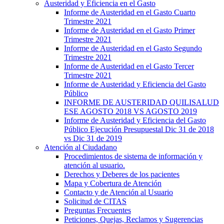
Austeridad y Eficiencia en el Gasto
Informe de Austeridad en el Gasto Cuarto
Trimestre 2021
Informe de Austeridad en el Gasto Primer
Trimestre 2021
Informe de Austeridad en el Gasto Segundo
Trimestre 2021
Informe de Austeridad en el Gasto Tercer
Trimestre 2021
Informe de Austeridad y Eficiencia del Gasto
Público
INFORME DE AUSTERIDAD QUILISALUD
ESE AGOSTO 2018 VS AGOSTO 2019
Informe de Austeridad y Eficiencia del Gasto
Público Ejecución Presupuestal Dic 31 de 2018
vs Dic 31 de 2019
Atención al Ciudadano
Procedimientos de sistema de información y
atención al usuario.
Derechos y Deberes de los pacientes
Mapa y Cobertura de Atención
Contacto y de Atención al Usuario
Solicitud de CITAS
Preguntas Frecuentes
Peticiones, Quejas, Reclamos y Sugerencias