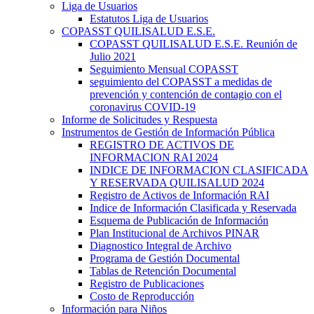
Liga de Usuarios
Estatutos Liga de Usuarios
COPASST QUILISALUD E.S.E.
COPASST QUILISALUD E.S.E. Reunión de
Julio 2021
Seguimiento Mensual COPASST
seguimiento del COPASST a medidas de
prevención y contención de contagio con el
coronavirus COVID-19
Informe de Solicitudes y Respuesta
Instrumentos de Gestión de Información Pública
REGISTRO DE ACTIVOS DE
INFORMACION RAI 2024
INDICE DE INFORMACION CLASIFICADA
Y RESERVADA QUILISALUD 2024
Registro de Activos de Información RAI
Indice de Información Clasificada y Reservada
Esquema de Publicación de Información
Plan Institucional de Archivos PINAR
Diagnostico Integral de Archivo
Programa de Gestión Documental
Tablas de Retención Documental
Registro de Publicaciones
Costo de Reproducción
Información para Niños