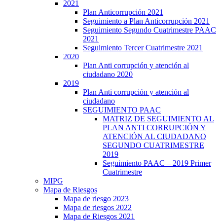
2021
Plan Anticorrupción 2021
Seguimiento a Plan Anticorrupción 2021
Seguimiento Segundo Cuatrimestre PAAC
2021
Seguimiento Tercer Cuatrimestre 2021
2020
Plan Anti corrupción y atención al
ciudadano 2020
2019
Plan Anti corrupción y atención al
ciudadano
SEGUIMIENTO PAAC
MATRIZ DE SEGUIMIENTO AL
PLAN ANTI CORRUPCIÓN Y
ATENCIÓN AL CIUDADANO
SEGUNDO CUATRIMESTRE
2019
Seguimiento PAAC – 2019 Primer
Cuatrimestre
MIPG
Mapa de Riesgos
Mapa de riesgo 2023
Mapa de riesgos 2022
Mapa de Riesgos 2021