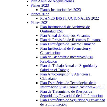
Plan Anual de Adquisiciones
Planes 2023
Planes Institucionales 2023
Planes 2022
PLANES INSTITUCIONALES 2022
Planes 2021
Plan Institucional de Archivos de
Quilisalud ESE
Plan Anual de Empleos Vacantes
Plan de Previsión de Recursos Humanos
Plan Estratégico de Talento Humano
Plan Institucional de Formación y
Capacitación
Plan de Bienestar e Incentivos y su
Resolución
Plan de Trabajo Anual en Seguridad y
Salud en el Trabajo
Plan Anticorrupción y Atención al
Ciudadano
Plan Estratégico de Tecnologías de la
Información y las Comunicaciones – PETI
Plan de Tratamiento de Riesgos de
Seguridad y Privacidad de la Información
Plan Estratégico de Seguridad y Privacidad
de la Información