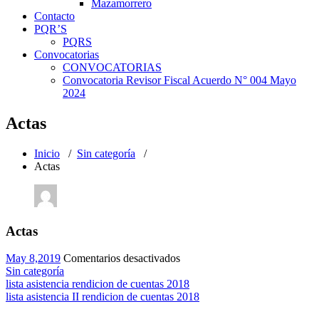
Mazamorrero
Contacto
PQR’S
PQRS
Convocatorias
CONVOCATORIAS
Convocatoria Revisor Fiscal Acuerdo N° 004 Mayo
2024
Actas
Inicio
/
Sin categoría
/
Actas
Actas
en
May 8,2019
Comentarios desactivados
Actas
Sin categoría
lista asistencia rendicion de cuentas 2018
lista asistencia II rendicion de cuentas 2018