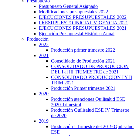
Presupuesto
Presupuesto General Asignado
Modificaciones presupuestales 2022
EJECUCIONES PRESUPUESTALES 2022
PRESUPUESTO INICIAL VIGENCIA 2021
EJECUCIONES PRESUPUESTALES 2021
Ejecución Presupuestal Histórica Anual
Producción
2022
Producción primer trimestre 2022
2021
Consolidado de Producción 2021
CONSOLIDADO DE PRODUCCION
DEL I al III TRIMESTRE de 2021
CONSOLIDADO PRODUCCION I Y II
TRIM 2021
Producción Primer trimestre 2021
2020
Producción atenciones Quilisalud ESE
2020 Trimestral
Producción Quilisalud ESE IV Trimestre
de 2020
2019
Producción I Trimestre del 2019 Quilisalud
ESE