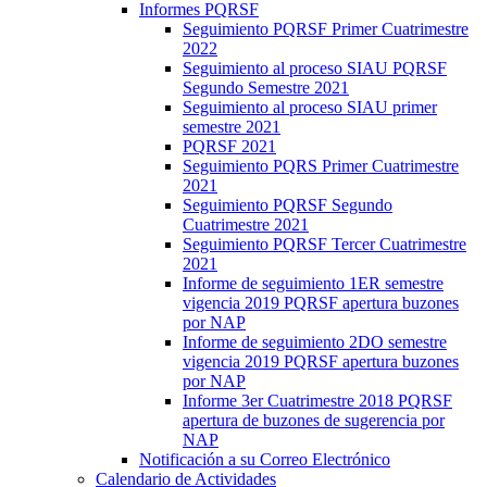
Informes PQRSF
Seguimiento PQRSF Primer Cuatrimestre
2022
Seguimiento al proceso SIAU PQRSF
Segundo Semestre 2021
Seguimiento al proceso SIAU primer
semestre 2021
PQRSF 2021
Seguimiento PQRS Primer Cuatrimestre
2021
Seguimiento PQRSF Segundo
Cuatrimestre 2021
Seguimiento PQRSF Tercer Cuatrimestre
2021
Informe de seguimiento 1ER semestre
vigencia 2019 PQRSF apertura buzones
por NAP
Informe de seguimiento 2DO semestre
vigencia 2019 PQRSF apertura buzones
por NAP
Informe 3er Cuatrimestre 2018 PQRSF
apertura de buzones de sugerencia por
NAP
Notificación a su Correo Electrónico
Calendario de Actividades