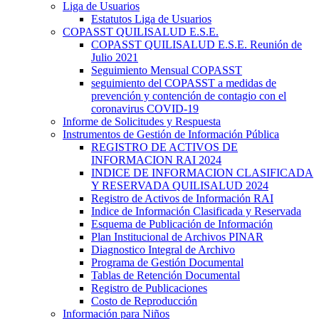
Liga de Usuarios
Estatutos Liga de Usuarios
COPASST QUILISALUD E.S.E.
COPASST QUILISALUD E.S.E. Reunión de
Julio 2021
Seguimiento Mensual COPASST
seguimiento del COPASST a medidas de
prevención y contención de contagio con el
coronavirus COVID-19
Informe de Solicitudes y Respuesta
Instrumentos de Gestión de Información Pública
REGISTRO DE ACTIVOS DE
INFORMACION RAI 2024
INDICE DE INFORMACION CLASIFICADA
Y RESERVADA QUILISALUD 2024
Registro de Activos de Información RAI
Indice de Información Clasificada y Reservada
Esquema de Publicación de Información
Plan Institucional de Archivos PINAR
Diagnostico Integral de Archivo
Programa de Gestión Documental
Tablas de Retención Documental
Registro de Publicaciones
Costo de Reproducción
Información para Niños