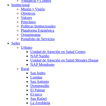
Vigilancia y Control
Institucional
Misión y Visión
Objetivos
Valores
Principios
Políticas Institucionales
Plataforma Estratégica
Organigrama
Portafolio de Servicios
Sedes
Urbano
Unidad de Atención en Salud Centro
NAP Nariño
Unidad de Atención en Salud Morales Duque
NAP Mondomo
Rural
San Isidro
Lomitas
San Antonio
Dominguillo
El Palmar
El turco
San Rafael
La Arrobleda