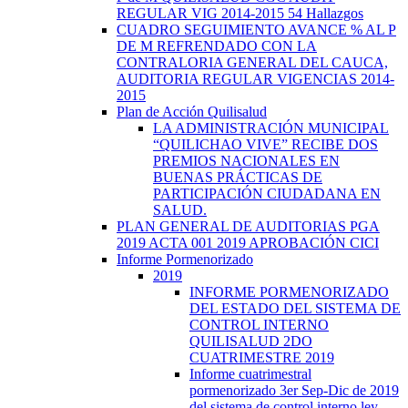
REGULAR VIG 2014-2015 54 Hallazgos
CUADRO SEGUIMIENTO AVANCE % AL P
DE M REFRENDADO CON LA
CONTRALORIA GENERAL DEL CAUCA,
AUDITORIA REGULAR VIGENCIAS 2014-
2015
Plan de Acción Quilisalud
LA ADMINISTRACIÓN MUNICIPAL
“QUILICHAO VIVE” RECIBE DOS
PREMIOS NACIONALES EN
BUENAS PRÁCTICAS DE
PARTICIPACIÓN CIUDADANA EN
SALUD.
PLAN GENERAL DE AUDITORIAS PGA
2019 ACTA 001 2019 APROBACIÓN CICI
Informe Pormenorizado
2019
INFORME PORMENORIZADO
DEL ESTADO DEL SISTEMA DE
CONTROL INTERNO
QUILISALUD 2DO
CUATRIMESTRE 2019
Informe cuatrimestral
pormenorizado 3er Sep-Dic de 2019
del sistema de control interno ley