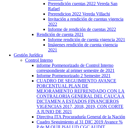
Prerendición cuentas 2022 Vereda San
Rafael
Prerendicion 2022 Vereda Villachi
Invitación a rendición de cuentas vigencia
2022
Informe de rendición de cuentas 2022
Rendición de cuenta 2021
Informe rendición de cuenta vigencia 2021
Imágenes rendición de cuenta vigencia
2021
Gestión Jurídica
Control Interno
informe Pormenorizado de Control Interno
correspondiente al primer semestre de 2021
Informe Pormenorizado 2 Semestre 2021
CUADRO DE SEGUIMIENTO AVANCE
PORCENTUAL PLAN DE
MEJORAMIENTO REFRENDADO CON LA
CONTRALORIA GENERAL DEL CAUCA A
DICTAMEN A ESTADOS FINANCIEROS
VIGENCIAS 2017, 2018, 2019, CON CORTE
A JUNIO DE 2021
Directiva ITA Procuraduría General de la Nación
Cuadro Seguimiento al 31 DIC 2019 Avance %
P de M QUILISALUD CGC AUDIT