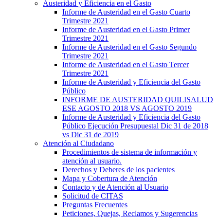
Austeridad y Eficiencia en el Gasto
Informe de Austeridad en el Gasto Cuarto
Trimestre 2021
Informe de Austeridad en el Gasto Primer
Trimestre 2021
Informe de Austeridad en el Gasto Segundo
Trimestre 2021
Informe de Austeridad en el Gasto Tercer
Trimestre 2021
Informe de Austeridad y Eficiencia del Gasto
Público
INFORME DE AUSTERIDAD QUILISALUD
ESE AGOSTO 2018 VS AGOSTO 2019
Informe de Austeridad y Eficiencia del Gasto
Público Ejecución Presupuestal Dic 31 de 2018
vs Dic 31 de 2019
Atención al Ciudadano
Procedimientos de sistema de información y
atención al usuario.
Derechos y Deberes de los pacientes
Mapa y Cobertura de Atención
Contacto y de Atención al Usuario
Solicitud de CITAS
Preguntas Frecuentes
Peticiones, Quejas, Reclamos y Sugerencias