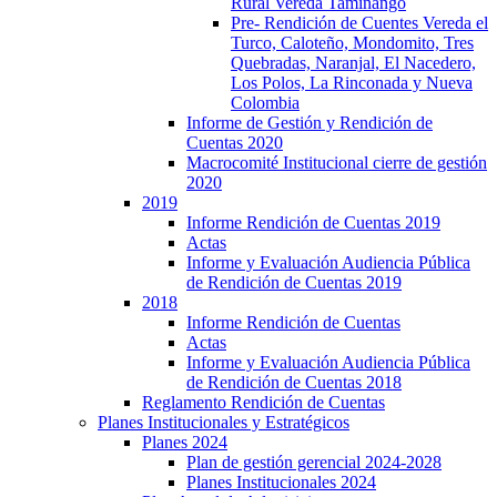
Rural Vereda Taminango
Pre- Rendición de Cuentes Vereda el
Turco, Caloteño, Mondomito, Tres
Quebradas, Naranjal, El Nacedero,
Los Polos, La Rinconada y Nueva
Colombia
Informe de Gestión y Rendición de
Cuentas 2020
Macrocomité Institucional cierre de gestión
2020
2019
Informe Rendición de Cuentas 2019
Actas
Informe y Evaluación Audiencia Pública
de Rendición de Cuentas 2019
2018
Informe Rendición de Cuentas
Actas
Informe y Evaluación Audiencia Pública
de Rendición de Cuentas 2018
Reglamento Rendición de Cuentas
Planes Institucionales y Estratégicos
Planes 2024
Plan de gestión gerencial 2024-2028
Planes Institucionales 2024