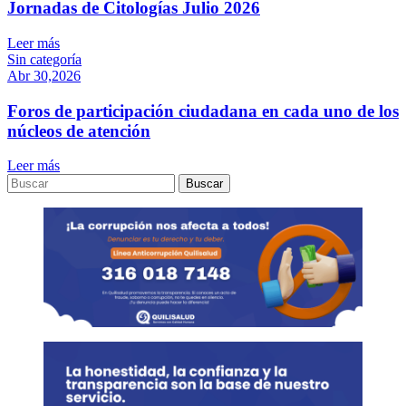
Jornadas de Citologías Julio 2026
Leer más
Sin categoría
Abr 30,2026
Foros de participación ciudadana en cada uno de los
núcleos de atención
Leer más