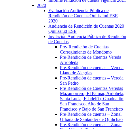
Informe rendición de cuenta vigencia 2021
2020
Evaluación Audiencia Pública de
Rendición de Cuentas Quilisalud ESE
2020
Audiencia de Rendición de Cuentas 2020
Quilisalud ESE
Invitación Audiencia Pública de Rendición
de Cuentas
Pre- Rendición de Cuentas
Corregimiento de Mondomo
Pre-Rendición de Cuentas Vereda
Arrobleda
Pre-Rendición de cuentas – Vereda
Llano de Alegrías
Pre-Rendición de cuentas – Vereda
San Pedro
Pre-Rendición de Cuentas Veredas
Mazamorrero, El Palmar, Ardobela,
Santa Lucía, Filadelfia, Guadualito,
San Francisco, Alto de San
Francisco y Bajo de San Francisco
Pre-Rendición de cuentas – Zonal
Urbana de Santander de Quilichao
Pre-Rendición de cuentas – Zonal