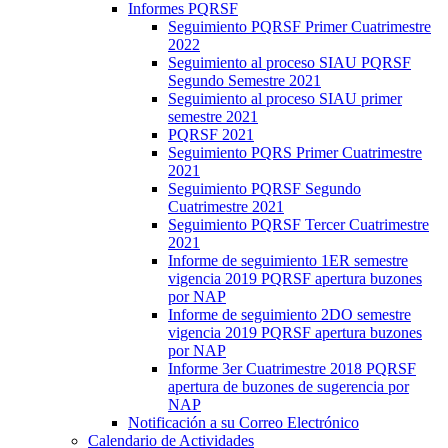
Informes PQRSF
Seguimiento PQRSF Primer Cuatrimestre
2022
Seguimiento al proceso SIAU PQRSF
Segundo Semestre 2021
Seguimiento al proceso SIAU primer
semestre 2021
PQRSF 2021
Seguimiento PQRS Primer Cuatrimestre
2021
Seguimiento PQRSF Segundo
Cuatrimestre 2021
Seguimiento PQRSF Tercer Cuatrimestre
2021
Informe de seguimiento 1ER semestre
vigencia 2019 PQRSF apertura buzones
por NAP
Informe de seguimiento 2DO semestre
vigencia 2019 PQRSF apertura buzones
por NAP
Informe 3er Cuatrimestre 2018 PQRSF
apertura de buzones de sugerencia por
NAP
Notificación a su Correo Electrónico
Calendario de Actividades