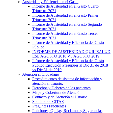
Austeridad y Eficiencia en el Gasto
Informe de Austeridad en el Gasto Cuarto
Trimestre 2021
Informe de Austeridad en el Gasto Primer
Trimestre 2021
Informe de Austeridad en el Gasto Segundo
Trimestre 2021
Informe de Austeridad en el Gasto Tercer
Trimestre 2021
Informe de Austeridad y Eficiencia del Gasto
Público
INFORME DE AUSTERIDAD QUILISALUD
ESE AGOSTO 2018 VS AGOSTO 2019
Informe de Austeridad y Eficiencia del Gasto
Público Ejecución Presupuestal Dic 31 de 2018
vs Dic 31 de 2019
Atención al Ciudadano
Procedimientos de sistema de información y
atención al usuario.
Derechos y Deberes de los pacientes
Mapa y Cobertura de Atención
Contacto y de Atención al Usuario
Solicitud de CITAS
Preguntas Frecuentes
Peticiones, Quejas, Reclamos y Sugerencias