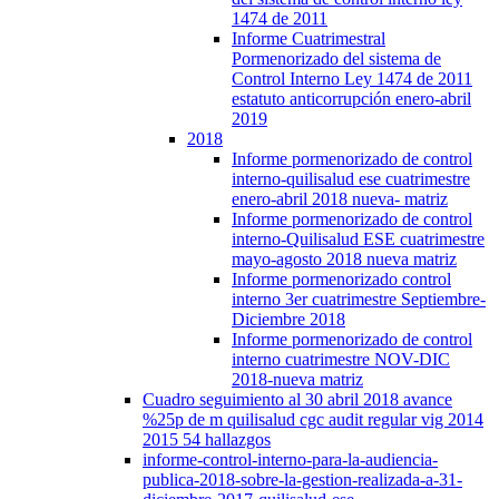
1474 de 2011
Informe Cuatrimestral
Pormenorizado del sistema de
Control Interno Ley 1474 de 2011
estatuto anticorrupción enero-abril
2019
2018
Informe pormenorizado de control
interno-quilisalud ese cuatrimestre
enero-abril 2018 nueva- matriz
Informe pormenorizado de control
interno-Quilisalud ESE cuatrimestre
mayo-agosto 2018 nueva matriz
Informe pormenorizado control
interno 3er cuatrimestre Septiembre-
Diciembre 2018
Informe pormenorizado de control
interno cuatrimestre NOV-DIC
2018-nueva matriz
Cuadro seguimiento al 30 abril 2018 avance
%25p de m quilisalud cgc audit regular vig 2014
2015 54 hallazgos
informe-control-interno-para-la-audiencia-
publica-2018-sobre-la-gestion-realizada-a-31-