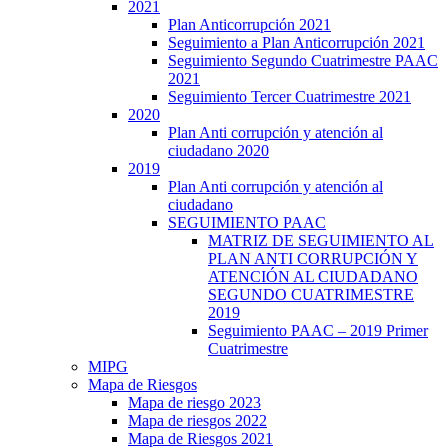
2021
Plan Anticorrupción 2021
Seguimiento a Plan Anticorrupción 2021
Seguimiento Segundo Cuatrimestre PAAC
2021
Seguimiento Tercer Cuatrimestre 2021
2020
Plan Anti corrupción y atención al
ciudadano 2020
2019
Plan Anti corrupción y atención al
ciudadano
SEGUIMIENTO PAAC
MATRIZ DE SEGUIMIENTO AL
PLAN ANTI CORRUPCIÓN Y
ATENCIÓN AL CIUDADANO
SEGUNDO CUATRIMESTRE
2019
Seguimiento PAAC – 2019 Primer
Cuatrimestre
MIPG
Mapa de Riesgos
Mapa de riesgo 2023
Mapa de riesgos 2022
Mapa de Riesgos 2021