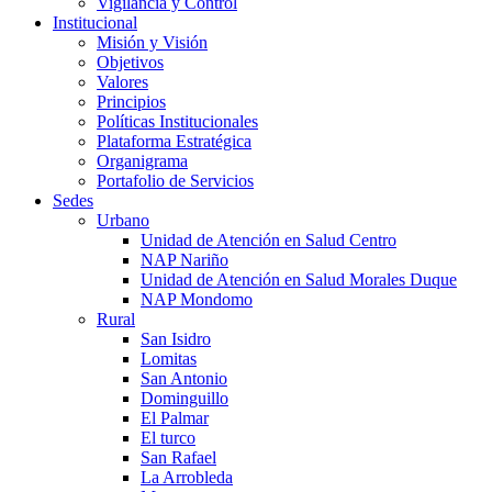
Vigilancia y Control
Institucional
Misión y Visión
Objetivos
Valores
Principios
Políticas Institucionales
Plataforma Estratégica
Organigrama
Portafolio de Servicios
Sedes
Urbano
Unidad de Atención en Salud Centro
NAP Nariño
Unidad de Atención en Salud Morales Duque
NAP Mondomo
Rural
San Isidro
Lomitas
San Antonio
Dominguillo
El Palmar
El turco
San Rafael
La Arrobleda