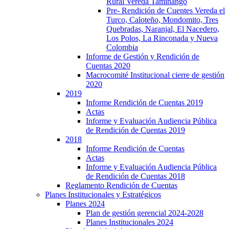
Rural Vereda Taminango
Pre- Rendición de Cuentes Vereda el
Turco, Caloteño, Mondomito, Tres
Quebradas, Naranjal, El Nacedero,
Los Polos, La Rinconada y Nueva
Colombia
Informe de Gestión y Rendición de
Cuentas 2020
Macrocomité Institucional cierre de gestión
2020
2019
Informe Rendición de Cuentas 2019
Actas
Informe y Evaluación Audiencia Pública
de Rendición de Cuentas 2019
2018
Informe Rendición de Cuentas
Actas
Informe y Evaluación Audiencia Pública
de Rendición de Cuentas 2018
Reglamento Rendición de Cuentas
Planes Institucionales y Estratégicos
Planes 2024
Plan de gestión gerencial 2024-2028
Planes Institucionales 2024