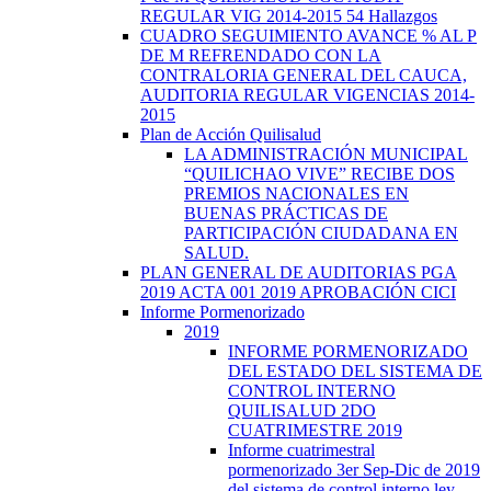
REGULAR VIG 2014-2015 54 Hallazgos
CUADRO SEGUIMIENTO AVANCE % AL P
DE M REFRENDADO CON LA
CONTRALORIA GENERAL DEL CAUCA,
AUDITORIA REGULAR VIGENCIAS 2014-
2015
Plan de Acción Quilisalud
LA ADMINISTRACIÓN MUNICIPAL
“QUILICHAO VIVE” RECIBE DOS
PREMIOS NACIONALES EN
BUENAS PRÁCTICAS DE
PARTICIPACIÓN CIUDADANA EN
SALUD.
PLAN GENERAL DE AUDITORIAS PGA
2019 ACTA 001 2019 APROBACIÓN CICI
Informe Pormenorizado
2019
INFORME PORMENORIZADO
DEL ESTADO DEL SISTEMA DE
CONTROL INTERNO
QUILISALUD 2DO
CUATRIMESTRE 2019
Informe cuatrimestral
pormenorizado 3er Sep-Dic de 2019
del sistema de control interno ley