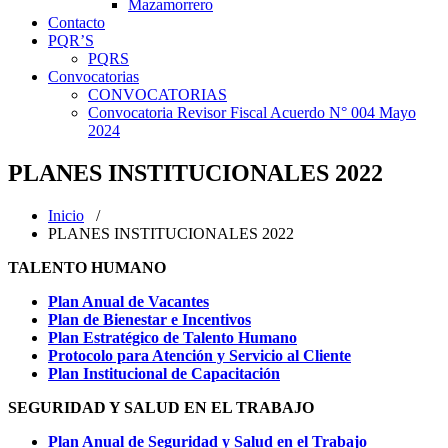
Mazamorrero
Contacto
PQR’S
PQRS
Convocatorias
CONVOCATORIAS
Convocatoria Revisor Fiscal Acuerdo N° 004 Mayo
2024
PLANES INSTITUCIONALES 2022
Inicio
/
PLANES INSTITUCIONALES 2022
TALENTO HUMANO
Plan Anual de Vacantes
Plan de Bienestar e Incentivos
Plan Estratégico de Talento Humano
Protocolo para Atención y Servicio al Cliente
Plan Institucional de Capacitación
SEGURIDAD Y SALUD EN EL TRABAJO
Plan Anual de Seguridad y Salud en el Trabajo