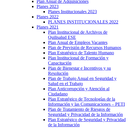
Plan Anual de Adquisiciones
Planes 2023
Planes Institucionales 2023
Planes 2022
PLANES INSTITUCIONALES 2022
Planes 2021
Plan Institucional de Archivos de
Quilisalud ESE
Plan Anual de Empleos Vacantes
Plan de Previsión de Recursos Humanos
Plan Estratégico de Talento Humano
Plan Institucional de Formación y
Capacitación
Plan de Bienestar e Incentivos y su
Resolución
Plan de Trabajo Anual en Seguridad y
Salud en el Trabajo
Plan Anticorrupción y Atención al
Ciudadano
Plan Estratégico de Tecnologías de la
Información y las Comunicaciones – PETI
Plan de Tratamiento de Riesgos de
Seguridad y Privacidad de la Información
Plan Estratégico de Seguridad y Privacidad
de la Información