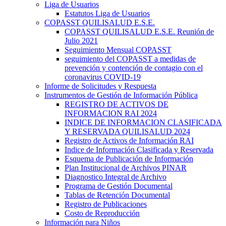
Liga de Usuarios
Estatutos Liga de Usuarios
COPASST QUILISALUD E.S.E.
COPASST QUILISALUD E.S.E. Reunión de
Julio 2021
Seguimiento Mensual COPASST
seguimiento del COPASST a medidas de
prevención y contención de contagio con el
coronavirus COVID-19
Informe de Solicitudes y Respuesta
Instrumentos de Gestión de Información Pública
REGISTRO DE ACTIVOS DE
INFORMACION RAI 2024
INDICE DE INFORMACION CLASIFICADA
Y RESERVADA QUILISALUD 2024
Registro de Activos de Información RAI
Indice de Información Clasificada y Reservada
Esquema de Publicación de Información
Plan Institucional de Archivos PINAR
Diagnostico Integral de Archivo
Programa de Gestión Documental
Tablas de Retención Documental
Registro de Publicaciones
Costo de Reproducción
Información para Niños