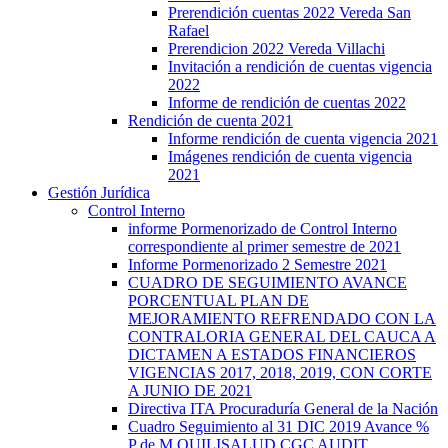
Prerendición cuentas 2022 Vereda San
Rafael
Prerendicion 2022 Vereda Villachi
Invitación a rendición de cuentas vigencia
2022
Informe de rendición de cuentas 2022
Rendición de cuenta 2021
Informe rendición de cuenta vigencia 2021
Imágenes rendición de cuenta vigencia
2021
Gestión Jurídica
Control Interno
informe Pormenorizado de Control Interno
correspondiente al primer semestre de 2021
Informe Pormenorizado 2 Semestre 2021
CUADRO DE SEGUIMIENTO AVANCE
PORCENTUAL PLAN DE
MEJORAMIENTO REFRENDADO CON LA
CONTRALORIA GENERAL DEL CAUCA A
DICTAMEN A ESTADOS FINANCIEROS
VIGENCIAS 2017, 2018, 2019, CON CORTE
A JUNIO DE 2021
Directiva ITA Procuraduría General de la Nación
Cuadro Seguimiento al 31 DIC 2019 Avance %
P de M QUILISALUD CGC AUDIT