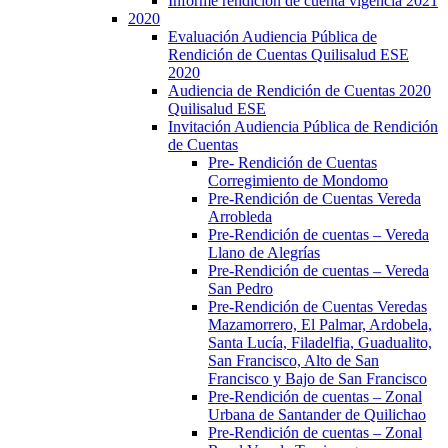
Informe rendición de cuenta vigencia 2021
2020
Evaluación Audiencia Pública de
Rendición de Cuentas Quilisalud ESE
2020
Audiencia de Rendición de Cuentas 2020
Quilisalud ESE
Invitación Audiencia Pública de Rendición
de Cuentas
Pre- Rendición de Cuentas
Corregimiento de Mondomo
Pre-Rendición de Cuentas Vereda
Arrobleda
Pre-Rendición de cuentas – Vereda
Llano de Alegrías
Pre-Rendición de cuentas – Vereda
San Pedro
Pre-Rendición de Cuentas Veredas
Mazamorrero, El Palmar, Ardobela,
Santa Lucía, Filadelfia, Guadualito,
San Francisco, Alto de San
Francisco y Bajo de San Francisco
Pre-Rendición de cuentas – Zonal
Urbana de Santander de Quilichao
Pre-Rendición de cuentas – Zonal