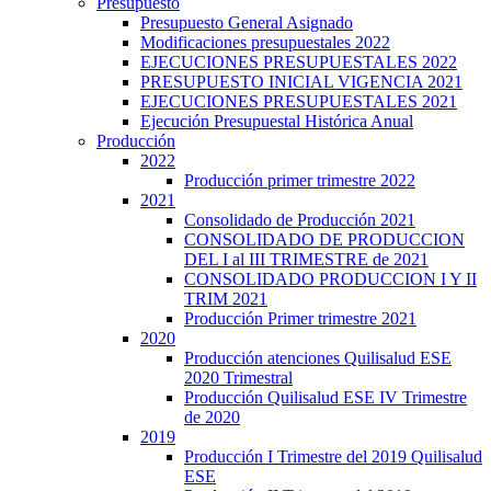
Presupuesto
Presupuesto General Asignado
Modificaciones presupuestales 2022
EJECUCIONES PRESUPUESTALES 2022
PRESUPUESTO INICIAL VIGENCIA 2021
EJECUCIONES PRESUPUESTALES 2021
Ejecución Presupuestal Histórica Anual
Producción
2022
Producción primer trimestre 2022
2021
Consolidado de Producción 2021
CONSOLIDADO DE PRODUCCION
DEL I al III TRIMESTRE de 2021
CONSOLIDADO PRODUCCION I Y II
TRIM 2021
Producción Primer trimestre 2021
2020
Producción atenciones Quilisalud ESE
2020 Trimestral
Producción Quilisalud ESE IV Trimestre
de 2020
2019
Producción I Trimestre del 2019 Quilisalud
ESE