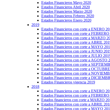
Estados Financieros Mayo 2020
Estados Financieros Abril 2020
Estados Financieros Marzo 2020
Estados Financieros Febrero 2020
Estados Financieros Enero 2020
2019
Estados Financieros con corte a ENERO 20
Estados Financieros con corte a FEBRERO
Estados Financieros con corte a MARZO 2
Estados Financieros con corte a ABRIL 201
Estados Financieros con corte a MAYO 20
Estados Financieros con corte a JUNIO 201
Estados Financieros con corte a JULIO 201
Estados Financieros con corte a AGOSTO 
Estados Financieros con corte a SEPTIE
Estados Financieros con corte a OCTUBR
Estados Financieros con corte a NOVIEM
Estados Financieros con corte a DICIEMB
Estados Financieros vigencia 2019
2018
Estados Financieros con corte a ENERO 20
Estados Financieros con corte a FEBRERO
Estados financieros con corte a MARZO 20
Estados Financieros con corte a ABRIL 201
Estados Financieros con corte a MAYO 20