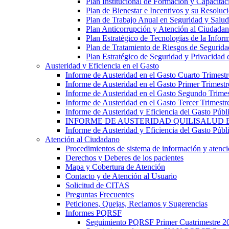
Plan Institucional de Formación y Capacitac
Plan de Bienestar e Incentivos y su Resoluc
Plan de Trabajo Anual en Seguridad y Salud
Plan Anticorrupción y Atención al Ciudada
Plan Estratégico de Tecnologías de la Info
Plan de Tratamiento de Riesgos de Segurida
Plan Estratégico de Seguridad y Privacidad 
Austeridad y Eficiencia en el Gasto
Informe de Austeridad en el Gasto Cuarto Trimest
Informe de Austeridad en el Gasto Primer Trimest
Informe de Austeridad en el Gasto Segundo Trime
Informe de Austeridad en el Gasto Tercer Trimestr
Informe de Austeridad y Eficiencia del Gasto Públ
INFORME DE AUSTERIDAD QUILISALUD E
Informe de Austeridad y Eficiencia del Gasto Púb
Atención al Ciudadano
Procedimientos de sistema de información y atenció
Derechos y Deberes de los pacientes
Mapa y Cobertura de Atención
Contacto y de Atención al Usuario
Solicitud de CITAS
Preguntas Frecuentes
Peticiones, Quejas, Reclamos y Sugerencias
Informes PQRSF
Seguimiento PQRSF Primer Cuatrimestre 2