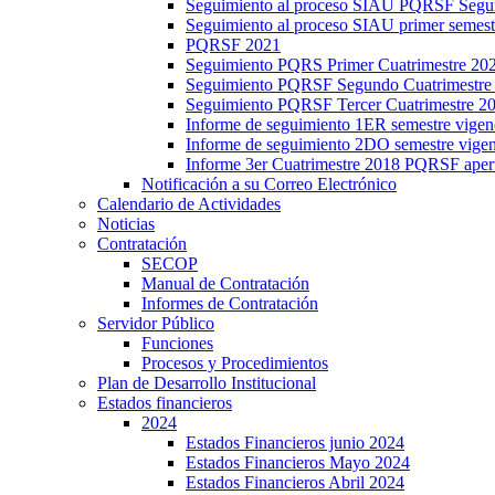
Seguimiento al proceso SIAU PQRSF Segu
Seguimiento al proceso SIAU primer semes
PQRSF 2021
Seguimiento PQRS Primer Cuatrimestre 20
Seguimiento PQRSF Segundo Cuatrimestre
Seguimiento PQRSF Tercer Cuatrimestre 2
Informe de seguimiento 1ER semestre vige
Informe de seguimiento 2DO semestre vig
Informe 3er Cuatrimestre 2018 PQRSF aper
Notificación a su Correo Electrónico
Calendario de Actividades
Noticias
Contratación
SECOP
Manual de Contratación
Informes de Contratación
Servidor Público
Funciones
Procesos y Procedimientos
Plan de Desarrollo Institucional
Estados financieros
2024
Estados Financieros junio 2024
Estados Financieros Mayo 2024
Estados Financieros Abril 2024