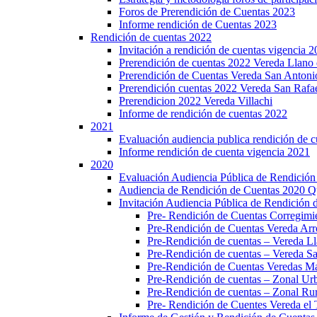
Foros de Prerendición de Cuentas 2023
Informe rendición de Cuentas 2023
Rendición de cuentas 2022
Invitación a rendición de cuentas vigencia 
Prerendición de cuentas 2022 Vereda Llano 
Prerendición de Cuentas Vereda San Antoni
Prerendición cuentas 2022 Vereda San Rafa
Prerendicion 2022 Vereda Villachi
Informe de rendición de cuentas 2022
2021
Evaluación audiencia publica rendición de 
Informe rendición de cuenta vigencia 2021
2020
Evaluación Audiencia Pública de Rendición
Audiencia de Rendición de Cuentas 2020 Q
Invitación Audiencia Pública de Rendición 
Pre- Rendición de Cuentas Corregi
Pre-Rendición de Cuentas Vereda Arr
Pre-Rendición de cuentas – Vereda Ll
Pre-Rendición de cuentas – Vereda S
Pre-Rendición de Cuentas Veredas Maz
Pre-Rendición de cuentas – Zonal Ur
Pre-Rendición de cuentas – Zonal Ru
Pre- Rendición de Cuentes Vereda el