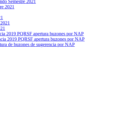
ndo Semestre 2021
tre 2021
21
 2021
021
ncia 2019 PQRSF apertura buzones por NAP
encia 2019 PQRSF apertura buzones por NAP
tura de buzones de sugerencia por NAP