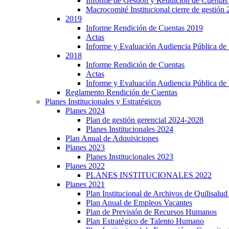
Informe de Gestión y Rendición de Cuentas
Macrocomité Institucional cierre de gestión
2019
Informe Rendición de Cuentas 2019
Actas
Informe y Evaluación Audiencia Pública de
2018
Informe Rendición de Cuentas
Actas
Informe y Evaluación Audiencia Pública de
Reglamento Rendición de Cuentas
Planes Institucionales y Estratégicos
Planes 2024
Plan de gestión gerencial 2024-2028
Planes Institucionales 2024
Plan Anual de Adquisiciones
Planes 2023
Planes Institucionales 2023
Planes 2022
PLANES INSTITUCIONALES 2022
Planes 2021
Plan Institucional de Archivos de Quilisalu
Plan Anual de Empleos Vacantes
Plan de Previsión de Recursos Humanos
Plan Estratégico de Talento Humano